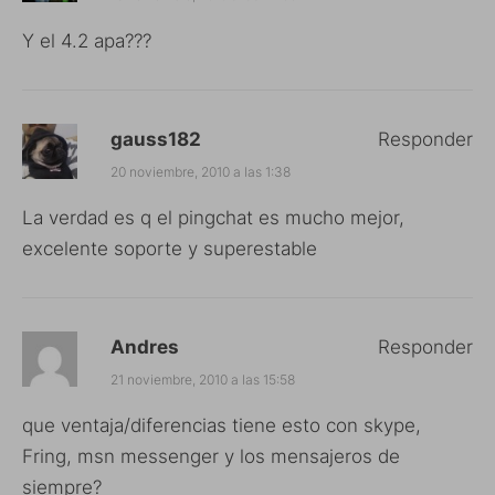
Y el 4.2 apa???
gauss182
Responder
20 noviembre, 2010 a las 1:38
La verdad es q el pingchat es mucho mejor,
excelente soporte y superestable
Andres
Responder
21 noviembre, 2010 a las 15:58
que ventaja/diferencias tiene esto con skype,
Fring, msn messenger y los mensajeros de
siempre?