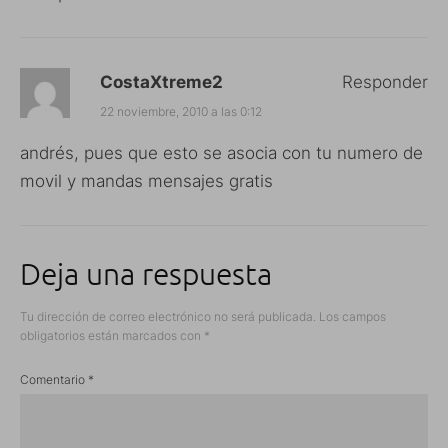
CostaXtreme2
Responder
22 noviembre, 2010 a las 0:12
andrés, pues que esto se asocia con tu numero de
movil y mandas mensajes gratis
Deja una respuesta
Tu dirección de correo electrónico no será publicada.
Los campos
obligatorios están marcados con
*
Comentario
*