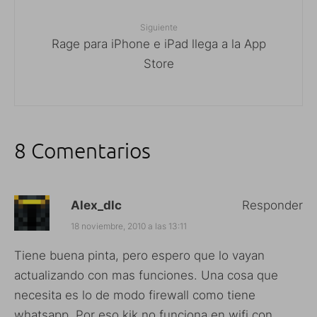
Siguiente
Rage para iPhone e iPad llega a la App
Store
8 Comentarios
Alex_dlc
Responder
18 noviembre, 2010 a las 13:11
Tiene buena pinta, pero espero que lo vayan
actualizando con mas funciones. Una cosa que
necesita es lo de modo firewall como tiene
whatsapp. Por eso kik no funciona en wifi con