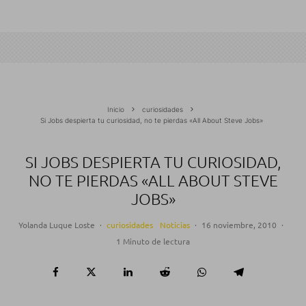
Inicio
curiosidades
Si Jobs despierta tu curiosidad, no te pierdas «All About Steve Jobs»
SI JOBS DESPIERTA TU CURIOSIDAD,
NO TE PIERDAS «ALL ABOUT STEVE
JOBS»
Yolanda Luque Loste
·
curiosidades
Noticias
·
16 noviembre, 2010
·
1 Minuto de lectura