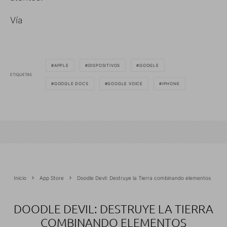
Vía
APPLE
DISPOSITIVOS
GOOGLE
ETIQUETAS
GOOGLE DOCS
GOOGLE VOICE
IPHONE
Inicio
App Store
Doodle Devil: Destruye la Tierra combinando elementos
DOODLE DEVIL: DESTRUYE LA TIERRA
COMBINANDO ELEMENTOS