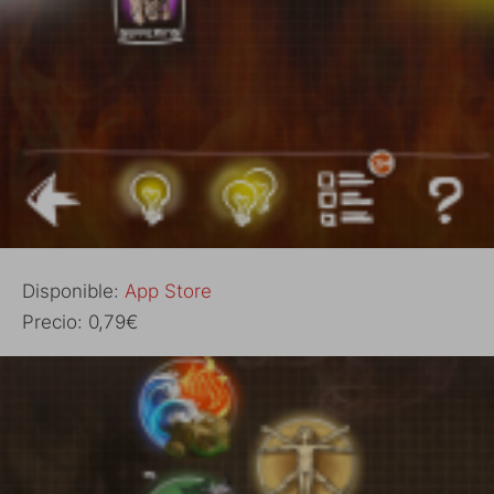
Disponible:
App Store
Precio: 0,79€