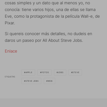
cosas simples y un dato que al menos yo, no
conocía: tiene varios hijos, una de ellas se llama
Eve, como la protagonista de la película Wall-e, de
Pixar.
Si quereis conocer más detalles, no dudeis en
daros un paseo por All About Steve Jobs.
Enlace
APPLE
FOTOS
JOBS
STEVE
ETIQUETAS
STEVE JOBS
WEB