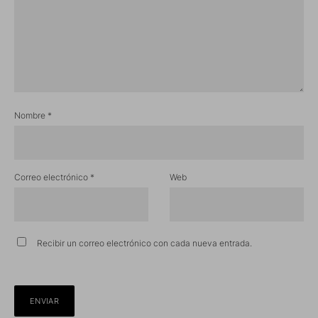
Nombre
*
Correo electrónico
*
Web
Recibir un correo electrónico con cada nueva entrada.