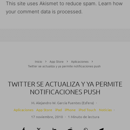
This site uses Akismet to reduce spam.
Learn how
your comment data is processed.
Inicio
App Store
Aplicaciones
Twitter se actualiza y ya permite notificaciones push
TWITTER SE ACTUALIZA Y YA PERMITE
NOTIFICACIONES PUSH
M. Alejandro W. García Fuentes (Esfera)
·
Aplicaciones
App Store
iPad
iPhone
iPod Touch
Noticias
·
17 noviembre, 2010
·
1 Minuto de lectura