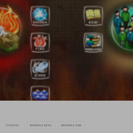
ETIQUETAS
DOODLE DEVIL
DOODLE GOD