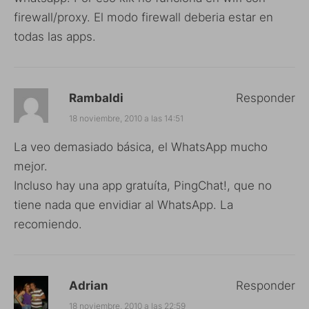
firewall/proxy. El modo firewall deberia estar en
todas las apps.
Rambaldi
Responder
18 noviembre, 2010 a las 14:51
La veo demasiado básica, el WhatsApp mucho
mejor.
Incluso hay una app gratuíta, PingChat!, que no
tiene nada que envidiar al WhatsApp. La
recomiendo.
Adrian
Responder
18 noviembre, 2010 a las 22:59