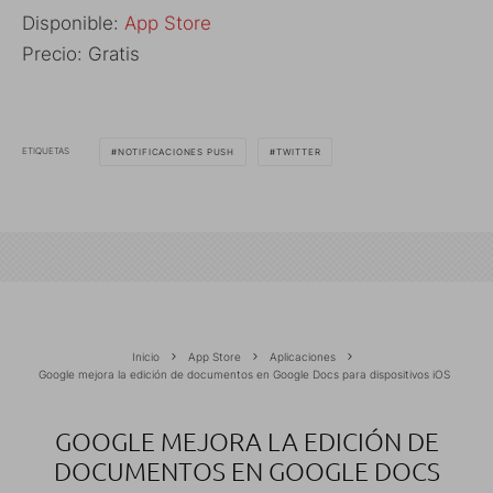
Disponible:
App Store
Precio: Gratis
ETIQUETAS
NOTIFICACIONES PUSH
TWITTER
Inicio
App Store
Aplicaciones
Google mejora la edición de documentos en Google Docs para dispositivos iOS
GOOGLE MEJORA LA EDICIÓN DE
DOCUMENTOS EN GOOGLE DOCS