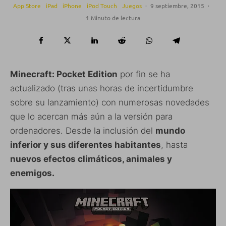
App Store
iPad
iPhone
iPod Touch
Juegos
·
9 septiembre, 2015
·
1 Minuto de lectura
Minecraft: Pocket Edition
por fin se ha
actualizado (tras unas horas de incertidumbre
sobre su lanzamiento) con numerosas novedades
que lo acercan más aún a la versión para
ordenadores. Desde la inclusión del
mundo
inferior y sus diferentes habitantes
, hasta
nuevos efectos climáticos, animales y
enemigos.