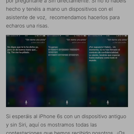
por preguntarle a Siri directamente. Si no lo habéis
hecho y tenéis a mano un dispositivos con el
asistente de voz, recomendamos hacerlos para
echaros una risas.
Si esperáis al iPhone 6s con un dispositivo antiguo
y sin Siri, aquí os mostramos todas las
contestaciones que hemos recibido nosotros. ¿Os