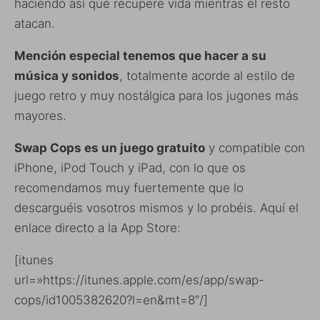
haciendo así que recupere vida mientras el resto
atacan.
Mención especial tenemos que hacer a su
música y sonidos
, totalmente acorde al estilo de
juego retro y muy nostálgica para los jugones más
mayores.
Swap Cops es un juego gratuito
y compatible con
iPhone, iPod Touch y iPad, con lo que os
recomendamos muy fuertemente que lo
descarguéis vosotros mismos y lo probéis. Aquí el
enlace directo a la App Store:
[itunes
url=»https://itunes.apple.com/es/app/swap-
cops/id1005382620?l=en&mt=8″/]