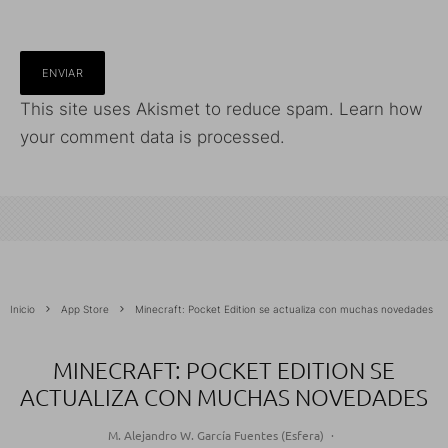
This site uses Akismet to reduce spam.
Learn how
your comment data is processed.
Inicio
App Store
Minecraft: Pocket Edition se actualiza con muchas novedades
MINECRAFT: POCKET EDITION SE
ACTUALIZA CON MUCHAS NOVEDADES
M. Alejandro W. García Fuentes (Esfera)
·