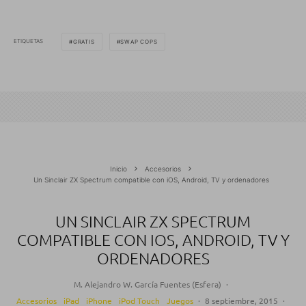
ETIQUETAS
GRATIS
SWAP COPS
Inicio
Accesorios
Un Sinclair ZX Spectrum compatible con iOS, Android, TV y ordenadores
UN SINCLAIR ZX SPECTRUM
COMPATIBLE CON IOS, ANDROID, TV Y
ORDENADORES
M. Alejandro W. García Fuentes (Esfera)
·
Accesorios
iPad
iPhone
iPod Touch
Juegos
·
8 septiembre, 2015
·