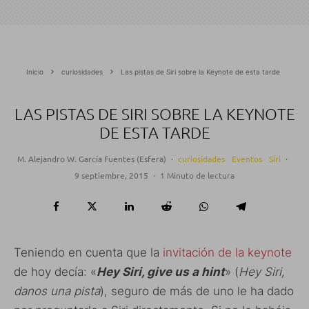
Inicio
curiosidades
Las pistas de Siri sobre la Keynote de esta tarde
LAS PISTAS DE SIRI SOBRE LA KEYNOTE
DE ESTA TARDE
M. Alejandro W. García Fuentes (Esfera)
·
curiosidades
Eventos
Siri
·
9 septiembre, 2015
·
1 Minuto de lectura
Teniendo en cuenta que la
invitación de la keynote
de hoy decía: «
Hey Siri, give us a hint
» (
Hey Siri,
danos una pista
), seguro de más de uno le ha dado