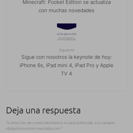
Minecraft: Pocket Edition se actualiza
con muchas novedades
Siguiente
Sigue con nosotros la keynote de hoy:
iPhone 6s, iPad mini 4, iPad Pro y Apple
TV 4
Deja una respuesta
Tu dirección de correo electrónico no será publicada.
Los campos
obligatorios están marcados con
*