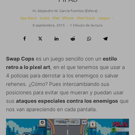
M. Alejandro W. García Fuentes (Esfera)
·
App Store
Gratis
iPad
iPhone
iPod Touch
Juegos
·
8 septiembre, 2015
·
1 Minuto de lectura
Swap Cops
es un juego sencillo con un
estilo
retro a lo pixel art
, en el que tenemos que usar a
4 policias para derrotar a los enemigos o salvar
rehenes. ¿Cómo? Pues intercambiando sus
posiciones para evitar que mueran y puedan usar
sus
ataques especiales contra los enemigos
que
nos van apareciendo en cada pantalla.