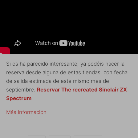
Si os ha parecido interesante, ya podéis hacer la
reserva desde alguna de estas tiendas, con fecha
de salida estimada de este mismo mes de
septiembre:
Reservar The recreated Sinclair ZX
Spectrum
Más información