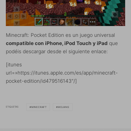
Minecraft: Pocket Edition es un juego universal
compatible con iPhone, iPod Touch y iPad
que
podéis descargar desde el siguiente enlace:
[itunes
url=»https://itunes.apple.com/es/app/minecraft-
pocket-edition/id479516143″/]
ETIQUETAS
MINECRAFT
MOJANG