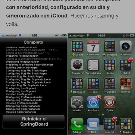
con anterioridad, configurado en su día y
sincronizado con iCloud
. Hacemos respring y
voilá.