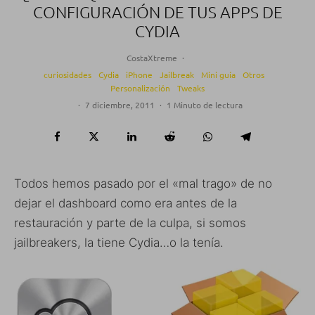
CONFIGURACIÓN DE TUS APPS DE
CYDIA
CostaXtreme
·
curiosidades
Cydia
iPhone
Jailbreak
Mini guía
Otros
Personalización
Tweaks
·
7 diciembre, 2011
·
1 Minuto de lectura
Todos hemos pasado por el «mal trago» de no
dejar el dashboard como era antes de la
restauración y parte de la culpa, si somos
jailbreakers, la tiene Cydia…o la tenía.