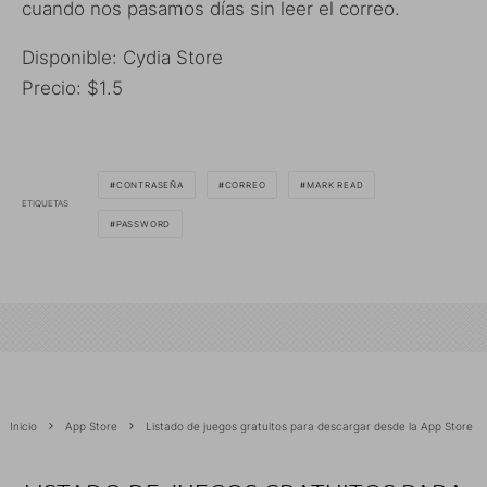
cuando nos pasamos días sin leer el correo.
Disponible: Cydia Store
Precio: $1.5
CONTRASEÑA
CORREO
MARK READ
ETIQUETAS
PASSWORD
Inicio
App Store
Listado de juegos gratuitos para descargar desde la App Store