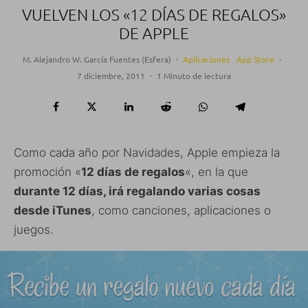
VUELVEN LOS «12 DÍAS DE REGALOS»
DE APPLE
M. Alejandro W. García Fuentes (Esfera)
·
Aplicaciones
App Store
·
7 diciembre, 2011
·
1 Minuto de lectura
Como cada año por Navidades, Apple empieza la
promoción «
12 días de regalos
«, en la que
durante 12 días, irá regalando varias cosas
desde iTunes
, como canciones, aplicaciones o
juegos.