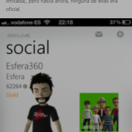
limitada), pero hasta ahora, ninguna de ellas era
oficial.