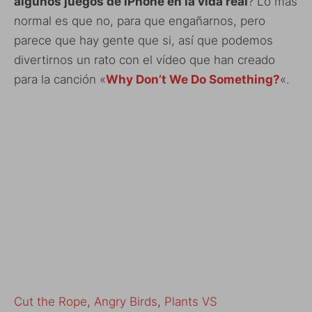
algunos juegos de iPhone en la vida real
? Lo más
normal es que no, para que engañarnos, pero
parece que hay gente que si, así que podemos
divertirnos un rato con el vídeo que han creado
para la canción «
Why Don’t We Do Something?
«.
Cut the Rope
,
Angry Birds
,
Plants VS