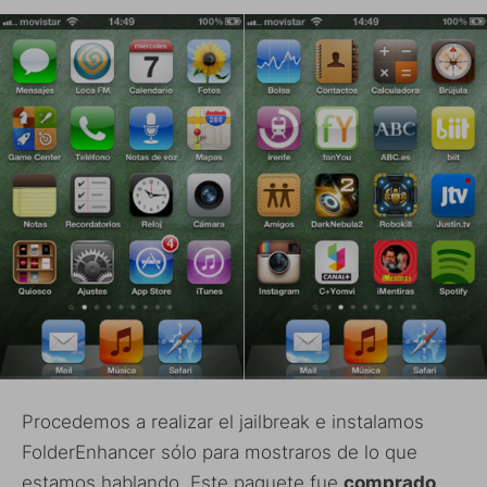
Procedemos a realizar el jailbreak e instalamos
FolderEnhancer sólo para mostraros de lo que
estamos hablando. Este paquete fue
comprado