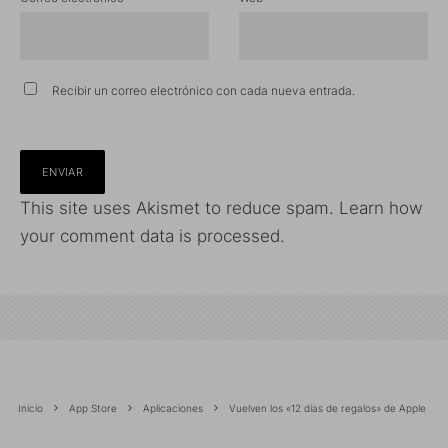
Recibir un correo electrónico con cada nueva entrada.
This site uses Akismet to reduce spam.
Learn how
your comment data is processed.
Inicio
App Store
Aplicaciones
Vuelven los «12 días de regalos» de Apple