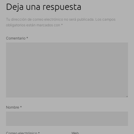
Deja una respuesta
Tu dirección de correo electrónico no será publicada.
Los campos
obligatorios están marcados con
*
Comentario
*
Nombre
*
Correo electrónico
*
Web