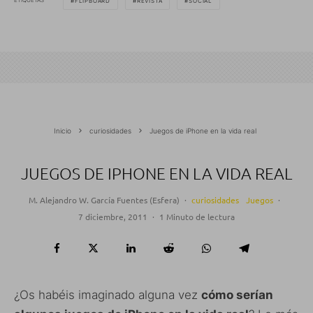
ETIQUETAS
FLIPBOARD
REVISTA
SOCIAL
Inicio
curiosidades
Juegos de iPhone en la vida real
JUEGOS DE IPHONE EN LA VIDA REAL
M. Alejandro W. García Fuentes (Esfera)
·
curiosidades
Juegos
·
7 diciembre, 2011
·
1 Minuto de lectura
¿Os habéis imaginado alguna vez
cómo serían