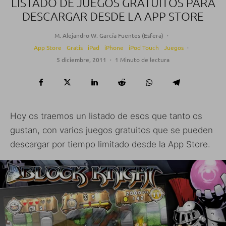
LISTADO DE JUEGOS GRATUITOS PARA
DESCARGAR DESDE LA APP STORE
M. Alejandro W. García Fuentes (Esfera)
·
App Store
Gratis
iPad
iPhone
iPod Touch
Juegos
·
5 diciembre, 2011
·
1 Minuto de lectura
Hoy os traemos un listado de esos que tanto os
gustan, con varios juegos gratuitos que se pueden
descargar por tiempo limitado desde la App Store.