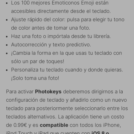
Los 100 mejores Emoticonos Emoji están
accesibles directamente desde el teclado.
Ajuste rápido del color: pulsa para elegir tu tono
de color antes de tomar una foto.
Haz una foto o impórtala desde tu librería.
Autocorrección y texto predictivo.
¡Cambia la forma en la que usas tu teclado con
sólo un par de toques!
Personaliza tu teclado cuando y donde quieras.
¡Solo toma una foto!
Para activar
Photokeys
deberemos dirigirnos a la
configuración de teclado y añadirlo como un nuevo
teclado para posteriormente seleccionarlo entre los
teclados alternativos. La aplicación tiene un costo
de 0.99€ y es
compatible
con todos los iPhone,
iPod Touch y iPad que cuenten con
iOS 8 o