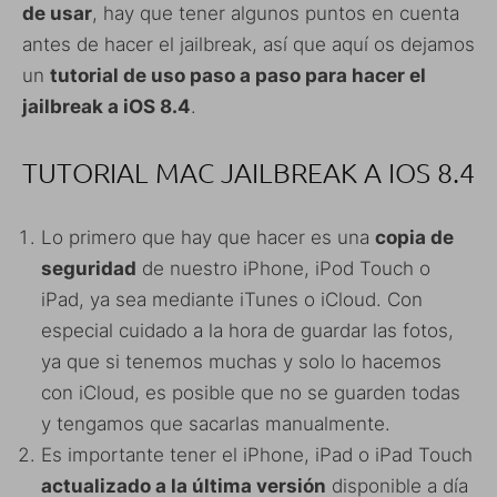
de usar
, hay que tener algunos puntos en cuenta
antes de hacer el jailbreak, así que aquí os dejamos
un
tutorial de uso paso a paso para hacer el
jailbreak a iOS 8.4
.
TUTORIAL MAC JAILBREAK A IOS 8.4
Lo primero que hay que hacer es una
copia de
seguridad
de nuestro iPhone, iPod Touch o
iPad, ya sea mediante iTunes o iCloud. Con
especial cuidado a la hora de guardar las fotos,
ya que si tenemos muchas y solo lo hacemos
con iCloud, es posible que no se guarden todas
y tengamos que sacarlas manualmente.
Es importante tener el iPhone, iPad o iPad Touch
actualizado a la última versión
disponible a día