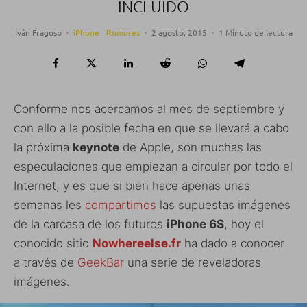
INCLUIDO
Iván Fragoso
·
iPhone
Rumores
·
2 agosto, 2015
·
1 Minuto de lectura
Conforme nos acercamos al mes de septiembre y
con ello a la posible fecha en que se llevará a cabo
la próxima
keynote
de Apple, son muchas las
especulaciones que empiezan a circular por todo el
Internet, y es que si bien hace apenas unas
semanas les
compartimos
las supuestas imágenes
de la carcasa de los futuros
iPhone 6S
, hoy el
conocido sitio
Nowhereelse.fr
ha dado a conocer
a través de
GeekBar
una serie de reveladoras
imágenes.