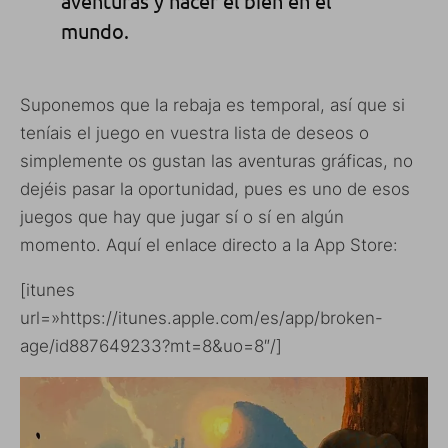
aventuras y hacer el bien en el
mundo.
Suponemos que la rebaja es temporal, así que si
teníais el juego en vuestra lista de deseos o
simplemente os gustan las aventuras gráficas, no
dejéis pasar la oportunidad, pues es uno de esos
juegos que hay que jugar sí o sí en algún
momento. Aquí el enlace directo a la App Store:
[itunes
url=»https://itunes.apple.com/es/app/broken-
age/id887649233?mt=8&uo=8″/]