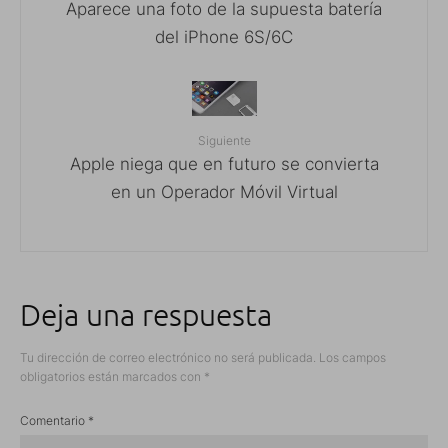
Aparece una foto de la supuesta batería
del iPhone 6S/6C
Siguiente
Apple niega que en futuro se convierta
en un Operador Móvil Virtual
Deja una respuesta
Tu dirección de correo electrónico no será publicada.
Los campos
obligatorios están marcados con
*
Comentario
*