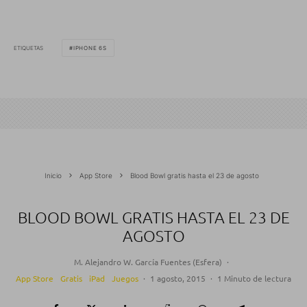
ETIQUETAS
IPHONE 6S
Inicio
App Store
Blood Bowl gratis hasta el 23 de agosto
BLOOD BOWL GRATIS HASTA EL 23 DE
AGOSTO
M. Alejandro W. García Fuentes (Esfera)
·
App Store
Gratis
iPad
Juegos
·
1 agosto, 2015
·
1 Minuto de lectura