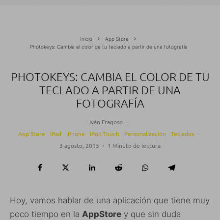
Inicio
App Store
Photokeys: Cambia el color de tu teclado a partir de una fotografía
PHOTOKEYS: CAMBIA EL COLOR DE TU
TECLADO A PARTIR DE UNA
FOTOGRAFÍA
Iván Fragoso
·
App Store
iPad
iPhone
iPod Touch
Personalización
Teclados
·
3 agosto, 2015
·
1 Minuto de lectura
Hoy, vamos hablar de una aplicación que tiene muy
poco tiempo en la
AppStore
y que sin duda