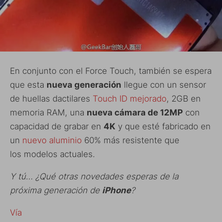
En conjunto con el Force Touch, también se espera
que esta
nueva generación
llegue con un sensor
de huellas dactilares
Touch ID mejorado
, 2GB en
memoria RAM, una
nueva cámara de 12MP
con
capacidad de grabar en
4K
y que esté fabricado en
un
nuevo aluminio
60% más resistente que
los modelos actuales.
Y tú… ¿Qué otras novedades esperas de la
próxima generación de
iPhone
?
Vía