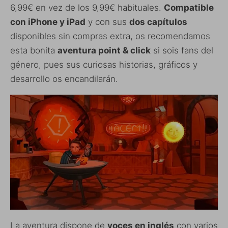
6,99€ en vez de los 9,99€ habituales.
Compatible
con iPhone y iPad
y con sus
dos capítulos
disponibles sin compras extra, os recomendamos
esta bonita
aventura point & click
si sois fans del
género, pues sus curiosas historias, gráficos y
desarrollo os encandilarán.
La aventura dispone de
voces en inglés
con varios