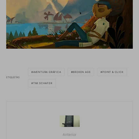
AVENTURA GRÁFICA
BROKEN AGE
POINT & CLICK
ETIQUETAS
TIM SCHAFER
Anterior