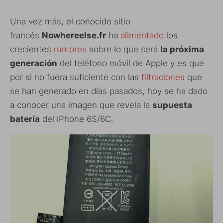
Una vez más, el conocido sitio
francés
Nowhereelse.fr
ha
alimentado
los
crecientes
rumores
sobre lo que será
la próxima
generación
del teléfono móvil de Apple y es que
por si no fuera suficiente con las
filtraciones
que
se han generado en días pasados, hoy se ha dado
a conocer una imagen que revela la
supuesta
batería
del iPhone 6S/6C.