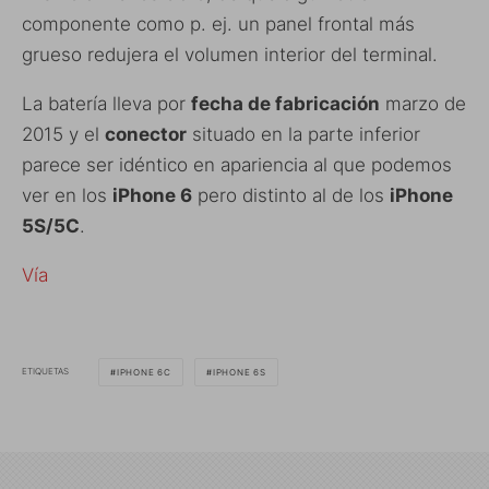
componente como p. ej. un panel frontal más
grueso redujera el volumen interior del terminal.
La batería lleva por
fecha de fabricación
marzo de
2015 y el
conector
situado en la parte inferior
parece ser idéntico en apariencia al que podemos
ver en los
iPhone 6
pero distinto al de los
iPhone
5S/5C
.
Vía
ETIQUETAS
IPHONE 6C
IPHONE 6S