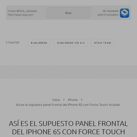
ETIQUETAS
JAILBREAK
JAILBREAK IOS 8.4
TAIG TEAM
Inicio
iPhone
Así es el supuesto panel frontal del iPhone 6S con Force Touch incluido
ASÍ ES EL SUPUESTO PANEL FRONTAL
DEL IPHONE 6S CON FORCE TOUCH