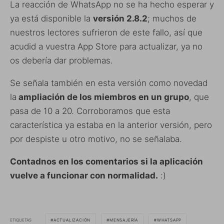
La reacción de WhatsApp no se ha hecho esperar y
ya está disponible la
versión 2.8.2
; muchos de
nuestros lectores sufrieron de este fallo, así que
acudid a vuestra App Store para actualizar, ya no
os debería dar problemas.
Se señala también en esta versión como novedad
la
ampliación de los miembros en un grupo
, que
pasa de 10 a 20. Corroboramos que esta
característica ya estaba en la anterior versión, pero
por despiste u otro motivo, no se señalaba.
Contadnos en los comentarios si la aplicación
vuelve a funcionar con normalidad.
:)
ETIQUETAS
ACTUALIZACIÓN
MENSAJERÍA
WHATSAPP