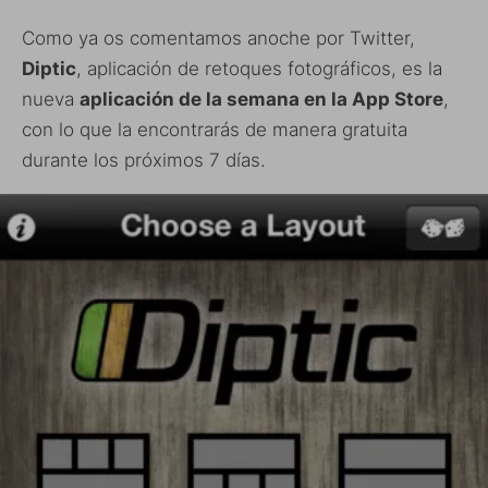
Como ya os comentamos anoche por Twitter,
Diptic
, aplicación de retoques fotográficos, es la
nueva
aplicación de la semana en la App Store
,
con lo que la encontrarás de manera gratuita
durante los próximos 7 días.