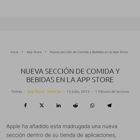
Inicio
App Store
Nueva sección de Comida y Bebidas en la App Store
NUEVA SECCIÓN DE COMIDA Y
BEBIDAS EN LA APP STORE
Tomás
·
App Store
Noticias
·
13 julio, 2012
·
1 Minuto de lectura
Apple ha añadido esta madrugada una nueva
sección dentro de su tienda de aplicaciones,