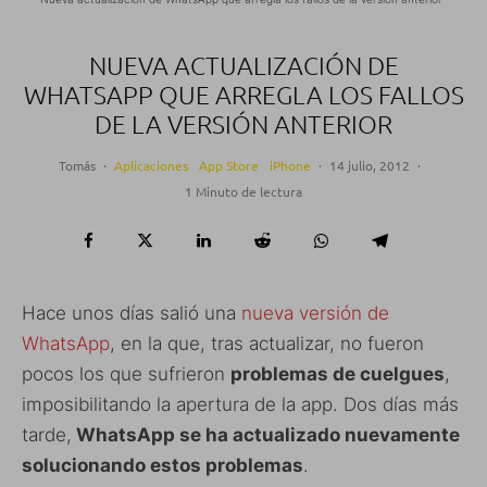
NUEVA ACTUALIZACIÓN DE
WHATSAPP QUE ARREGLA LOS FALLOS
DE LA VERSIÓN ANTERIOR
Tomás
·
Aplicaciones
App Store
iPhone
·
14 julio, 2012
·
1 Minuto de lectura
Hace unos días salió una
nueva versión de
WhatsApp
, en la que, tras actualizar, no fueron
pocos los que sufrieron
problemas de cuelgues
,
imposibilitando la apertura de la app. Dos días más
tarde,
WhatsApp se ha actualizado nuevamente
solucionando estos problemas
.