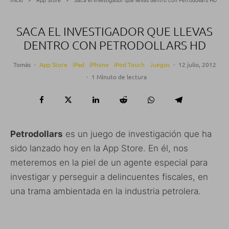
SACA EL INVESTIGADOR QUE LLEVAS
DENTRO CON PETRODOLLARS HD
Tomás
·
App Store
iPad
iPhone
iPod Touch
Juegos
·
12 julio, 2012
·
1 Minuto de lectura
Petrodollars
es un juego de investigación que ha
sido lanzado hoy en la App Store. En él, nos
meteremos en la piel de un agente especial para
investigar y perseguir a delincuentes fiscales, en
una trama ambientada en la industria petrolera.