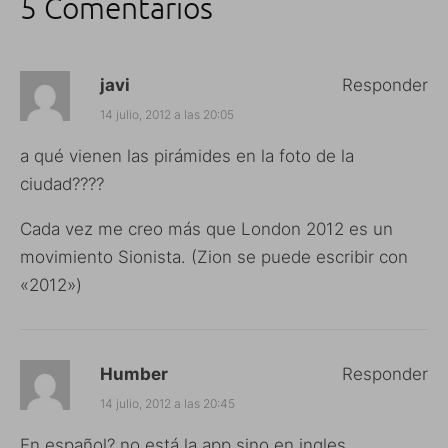
5 Comentarios
javi
Responder
14 julio, 2012 a las 20:05
a qué vienen las pirámides en la foto de la
ciudad????
Cada vez me creo más que London 2012 es un
movimiento Sionista. (Zion se puede escribir con
«2012»)
Humber
Responder
14 julio, 2012 a las 20:45
En español? no está la app sino en ingles