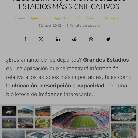
ESTADIOS MÁS SIGNIFICATIVOS
Tomás
·
Aplicaciones
App Store
iPad
iPhone
iPod Touch
·
12 julio, 2012
·
1 Minuto de lectura
¿Eres amante de los deportes?
Grandes Estadios
es una aplicación que te mostrará información
relativa a los estadios más importantes, tales como
la
ubicación
,
descripción
o
capacidad
, con una
biblioteca de imágenes interesante.