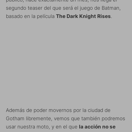
segundo teaser del que será el juego de Batman,
basado en la película
The Dark Knight Rises
.
Además de poder movernos por la ciudad de
Gotham libremente, vemos que también podremos
usar nuestra moto, y en el que
la acción no se