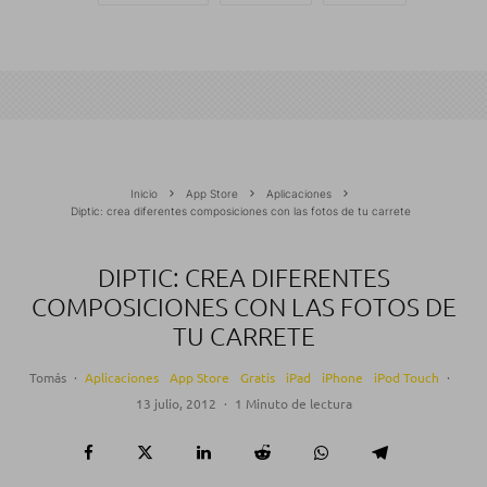
Inicio
App Store
Aplicaciones
Diptic: crea diferentes composiciones con las fotos de tu carrete
DIPTIC: CREA DIFERENTES
COMPOSICIONES CON LAS FOTOS DE
TU CARRETE
Tomás
·
Aplicaciones
App Store
Gratis
iPad
iPhone
iPod Touch
·
13 julio, 2012
·
1 Minuto de lectura