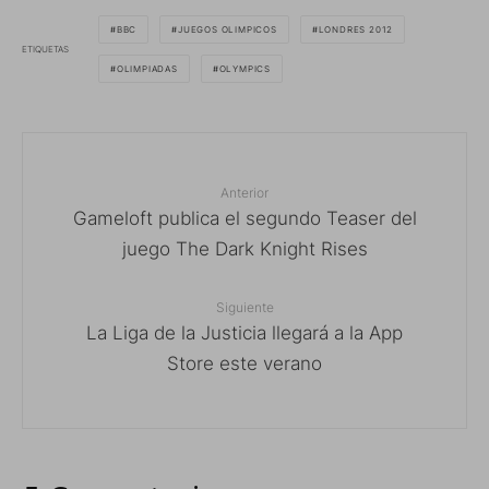
BBC
JUEGOS OLIMPICOS
LONDRES 2012
ETIQUETAS
OLIMPIADAS
OLYMPICS
Anterior
Gameloft publica el segundo Teaser del
juego The Dark Knight Rises
Siguiente
La Liga de la Justicia llegará a la App
Store este verano