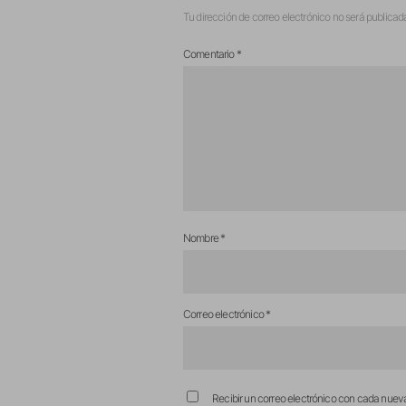
Tu dirección de correo electrónico no será publicad
Comentario
*
Nombre
*
Correo electrónico
*
Recibir un correo electrónico con cada nuev