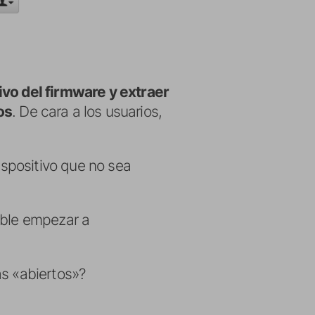
ivo del firmware y extraer
os
. De cara a los usuarios,
ispositivo que no sea
ible empezar a
ás «abiertos»?