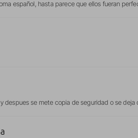
dioma español, hasta parece que ellos fueran perfe
a y despues se mete copia de seguridad o se dej
ta