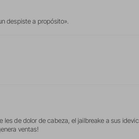
un despiste a propósito».
 les de dolor de cabeza, el jailbreake a sus idevi
genera ventas!