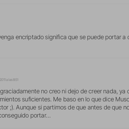
 venga encriptado significa que se puede portar a o
2011 a las 8:51
graciadamente no creo ni dejo de creer nada, ya 
mientos suficientes. Me baso en lo que dice Mu
ctor ;). Aunque si partimos de que antes de que no
conseguido portar…