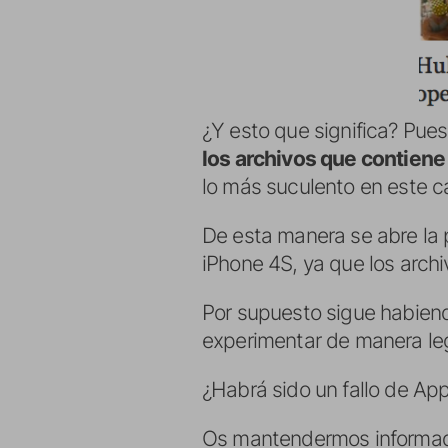
¿Y esto que significa? Pue
los archivos que contiene
lo más suculento en este ca
De esta manera se abre la p
iPhone 4S, ya que los archi
Por supuesto sigue habiend
experimentar de manera leg
¿Habrá sido un fallo de Ap
Os mantendermos informad