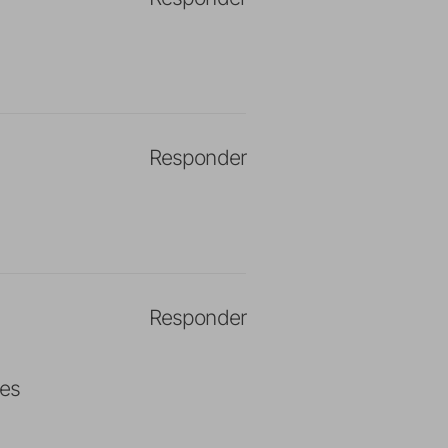
Responder
Responder
ces