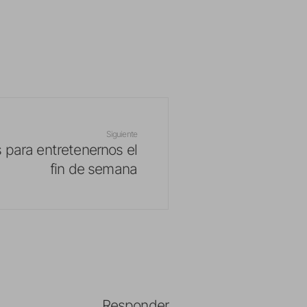
Siguiente
 para entretenernos el
fin de semana
Responder