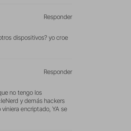
Responder
tros dispositivos? yo croe
Responder
que no tengo los
scleNerd y demás hackers
 viniera encriptado, YA se