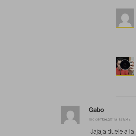
Gabo
16 diciembre, 2011 a las 12:42
Jajaja duele a la