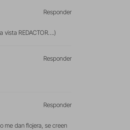
Responder
 la vista REDACTOR….)
Responder
Responder
mo me dan flojera, se creen