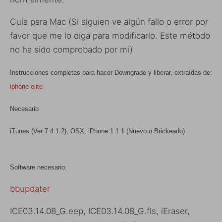
Guía para Mac (Si alguien ve algún fallo o error por
favor que me lo diga para modificarlo. Este método
no ha sido comprobado por mi)
Instrucciones completas para hacer Downgrade y liberar, extraídas de:
iphone-elite
Necesario
iTunes (Ver 7.4.1.2), OSX, iPhone 1.1.1 (Nuevo o Brickeado)
Software necesario:
bbupdater
ICE03.14.08_G.eep, ICE03.14.08_G.fls, iEraser,