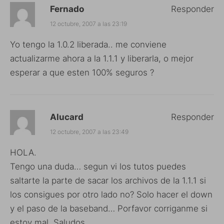
Fernado
Responder
12 octubre, 2007 a las 23:19
Yo tengo la 1.0.2 liberada.. me conviene
actualizarme ahora a la 1.1.1 y liberarla, o mejor
esperar a que esten 100% seguros ?
Alucard
Responder
12 octubre, 2007 a las 23:49
HOLA.
Tengo una duda… segun vi los tutos puedes
saltarte la parte de sacar los archivos de la 1.1.1 si
los consigues por otro lado no? Solo hacer el down
y el paso de la baseband… Porfavor corriganme si
estoy mal. Saludos