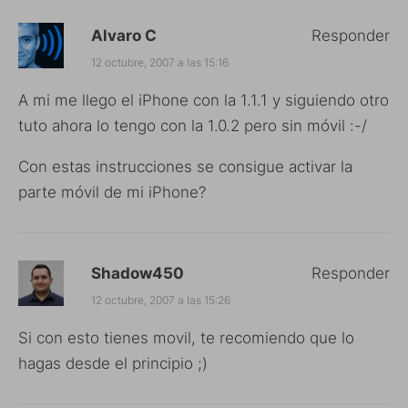
Alvaro C
Responder
12 octubre, 2007 a las 15:16
A mi me llego el iPhone con la 1.1.1 y siguiendo otro
tuto ahora lo tengo con la 1.0.2 pero sin móvil :-/
Con estas instrucciones se consigue activar la
parte móvil de mi iPhone?
Shadow450
Responder
12 octubre, 2007 a las 15:26
Si con esto tienes movil, te recomiendo que lo
hagas desde el principio ;)