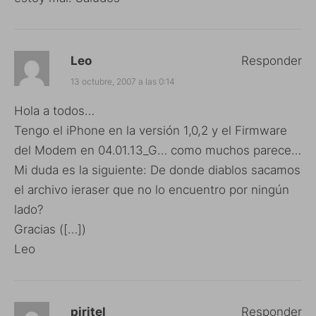
Leo
Responder
13 octubre, 2007 a las 0:14
Hola a todos…
Tengo el iPhone en la versión 1,0,2 y el Firmware
del Modem en 04.01.13_G… como muchos parece…
Mi duda es la siguiente: De donde diablos sacamos
el archivo ieraser que no lo encuentro por ningún
lado?
Gracias ([…])
Leo
piritel
Responder