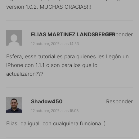
version 1.0.2. MUCHAS GRACIAS!!!
ELIAS MARTINEZ LANDSBERGER
Responder
12 octubre, 2007 a las 14:53
Esfera, esse tutorial es para quienes les llegón un
iPhone con 1.1.1 o son para los que lo
actualizaron???
Shadow450
Responder
12 octubre, 2007 a las 15:03
Elias, da igual, con cualquiera funciona :)