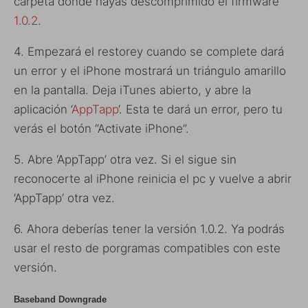
carpeta donde hayas descomprimido el firmware
1.0.2
.
4. Empezará el restorey cuando se complete dará
un error y el iPhone mostrará un triángulo amarillo
en la pantalla. Deja iTunes abierto, y abre la
aplicación ‘
AppTapp
‘. Esta te dará un error, pero tu
verás el botón “Activate iPhone”.
5. Abre ‘AppTapp’ otra vez. Si el sigue sin
reconocerte al iPhone reinicia el pc y vuelve a abrir
‘AppTapp’ otra vez.
6. Ahora deberías tener la versión 1.0.2. Ya podrás
usar el resto de porgramas compatibles con este
versión.
Baseband Downgrade