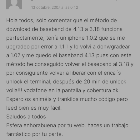
13 octubre, 2007 a las 0:42
Hola todos, sólo comentar que el método de
download de baseband de 4.13 a 3.18 funciona
perfectamente, tenía un iphone 1.0.2 que se me
upgradeo por error a 1.1.1 y lo volvi a donwgradear
a 1.02 y me quedo el baseband 4.13 pues con este
método he conseguido volver el baseband al 3.18 y
por consiguiente volver a liberar con el erica´s
unlock el terminal, después de 20 min de unlock
voila!!! vodafone en la pantalla y cobertura ok.
Espero os animéis y trankilos mucho código pero
leed bien es muy fácil.
Saludos a todos
Esfera enhorabuena por tu web, haces un trabajo
fantástico por tu parte.