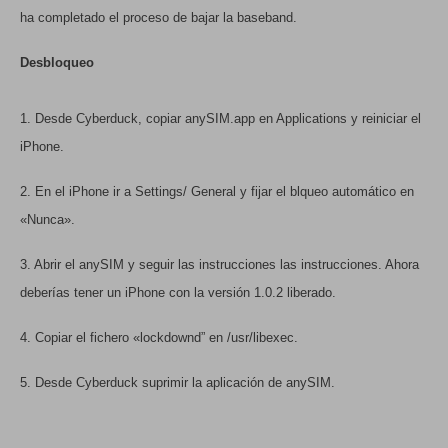
ha completado el proceso de bajar la baseband.
Desbloqueo
1. Desde Cyberduck, copiar anySIM.app en Applications y reiniciar el
iPhone.
2. En el iPhone ir a Settings/ General y fijar el blqueo automático en
«Nunca».
3. Abrir el anySIM y seguir las instrucciones las instrucciones. Ahora
deberías tener un iPhone con la versión 1.0.2 liberado.
4. Copiar el fichero «lockdownd” en /usr/libexec.
5. Desde Cyberduck suprimir la aplicación de anySIM.