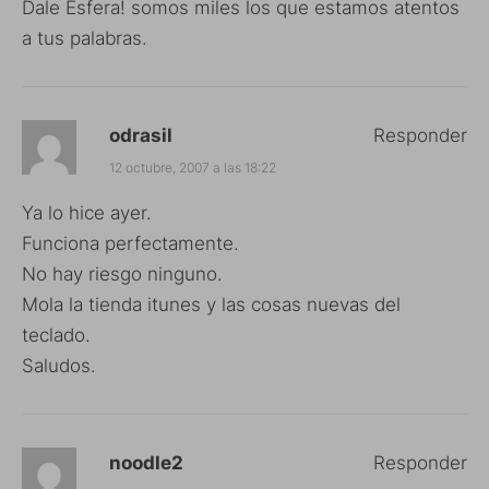
Dale Esfera! somos miles los que estamos atentos
a tus palabras.
odrasil
Responder
12 octubre, 2007 a las 18:22
Ya lo hice ayer.
Funciona perfectamente.
No hay riesgo ninguno.
Mola la tienda itunes y las cosas nuevas del
teclado.
Saludos.
noodle2
Responder