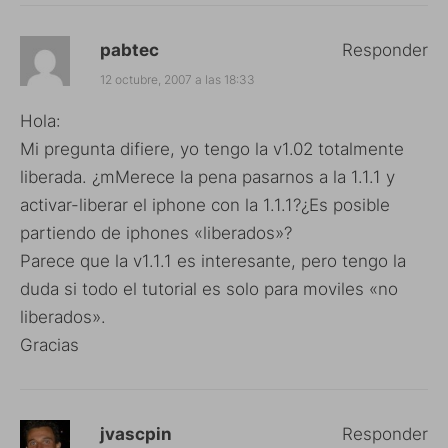
pabtec
Responder
12 octubre, 2007 a las 18:33
Hola:
Mi pregunta difiere, yo tengo la v1.02 totalmente
liberada. ¿mMerece la pena pasarnos a la 1.1.1 y
activar-liberar el iphone con la 1.1.1?¿Es posible
partiendo de iphones «liberados»?
Parece que la v1.1.1 es interesante, pero tengo la
duda si todo el tutorial es solo para moviles «no
liberados».
Gracias
jvascpin
Responder