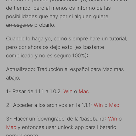
de tiempo, pero al menos os informo de las
posibilidades que hay por si alguien quiere
arriesgarse
probarlo.
Cuando lo haga yo, como siempre haré un tutorial,
pero por ahora os dejo esto (es bastante
complicado y no es seguro 100%):
Actualizado: Traducción al español para Mac más
abajo.
1- Pasar de 1.1.1 a 1.0.2:
Win
o
Mac
2- Acceder a los archivos en la 1.1.1:
Win
o
Mac
3- Hacer un ‘downgrade’ de la ‘baseband’:
Win
o
Mac
y entonces usar unlock.app para liberarlo
normalmente.