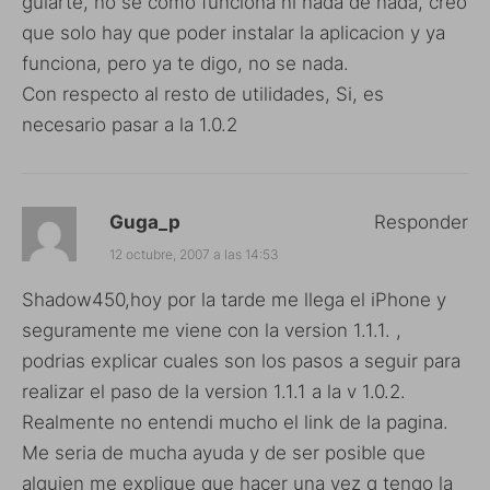
guiarte, no se como funciona ni nada de nada, creo
que solo hay que poder instalar la aplicacion y ya
funciona, pero ya te digo, no se nada.
Con respecto al resto de utilidades, Si, es
necesario pasar a la 1.0.2
Guga_p
Responder
12 octubre, 2007 a las 14:53
Shadow450,hoy por la tarde me llega el iPhone y
seguramente me viene con la version 1.1.1. ,
podrias explicar cuales son los pasos a seguir para
realizar el paso de la version 1.1.1 a la v 1.0.2.
Realmente no entendi mucho el link de la pagina.
Me seria de mucha ayuda y de ser posible que
alguien me explique que hacer una vez q tengo la