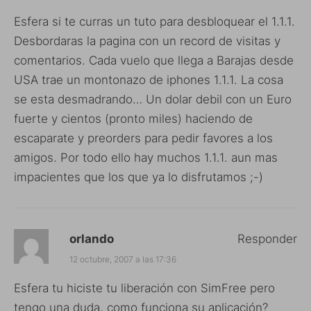
Esfera si te curras un tuto para desbloquear el 1.1.1.
Desbordaras la pagina con un record de visitas y
comentarios. Cada vuelo que llega a Barajas desde
USA trae un montonazo de iphones 1.1.1. La cosa
se esta desmadrando… Un dolar debil con un Euro
fuerte y cientos (pronto miles) haciendo de
escaparate y preorders para pedir favores a los
amigos. Por todo ello hay muchos 1.1.1. aun mas
impacientes que los que ya lo disfrutamos ;-)
orlando
Responder
12 octubre, 2007 a las 17:36
Esfera tu hiciste tu liberación con SimFree pero
tengo una duda, como funciona su aplicación?