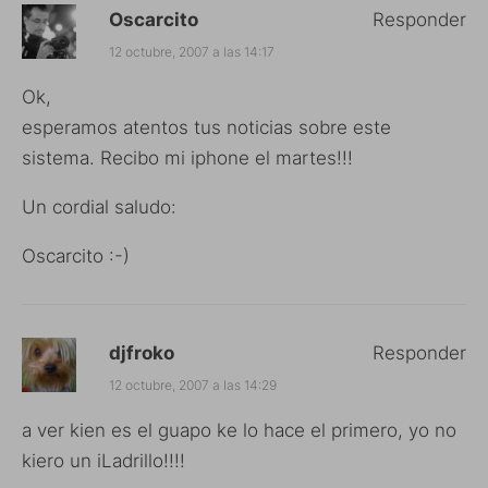
Oscarcito
Responder
12 octubre, 2007 a las 14:17
Ok,
esperamos atentos tus noticias sobre este
sistema. Recibo mi iphone el martes!!!
Un cordial saludo:
Oscarcito :-)
djfroko
Responder
12 octubre, 2007 a las 14:29
a ver kien es el guapo ke lo hace el primero, yo no
kiero un iLadrillo!!!!