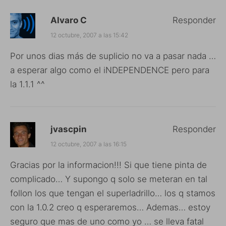
Alvaro C
Responder
12 octubre, 2007 a las 15:42
Por unos dias más de suplicio no va a pasar nada …
a esperar algo como el iNDEPENDENCE pero para
la 1.1.1 ^^
jvascpin
Responder
12 octubre, 2007 a las 16:15
Gracias por la informacion!!! Si que tiene pinta de
complicado… Y supongo q solo se meteran en tal
follon los que tengan el superladrillo… los q stamos
con la 1.0.2 creo q esperaremos… Ademas… estoy
seguro que mas de uno como yo … se lleva fatal