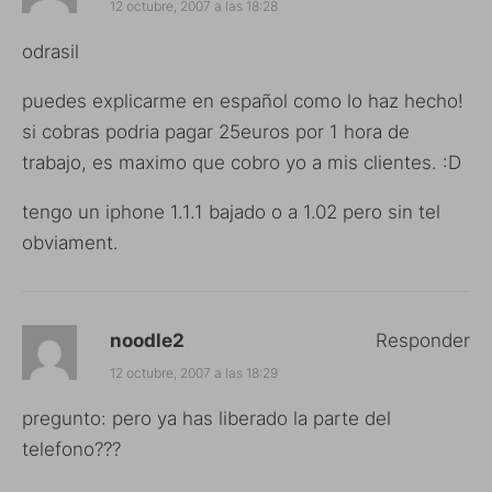
12 octubre, 2007 a las 18:28
odrasil
puedes explicarme en español como lo haz hecho!
si cobras podria pagar 25euros por 1 hora de
trabajo, es maximo que cobro yo a mis clientes. :D
tengo un iphone 1.1.1 bajado o a 1.02 pero sin tel
obviament.
noodle2
Responder
12 octubre, 2007 a las 18:29
pregunto: pero ya has liberado la parte del
telefono???