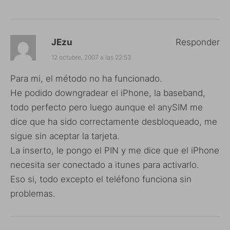
JEzu
Responder
12 octubre, 2007 a las 22:53
Para mi, el método no ha funcionado.
He podido downgradear el iPhone, la baseband,
todo perfecto pero luego aunque el anySIM me
dice que ha sido correctamente desbloqueado, me
sigue sin aceptar la tarjeta.
La inserto, le pongo el PIN y me dice que el iPhone
necesita ser conectado a itunes para activarlo.
Eso si, todo excepto el teléfono funciona sin
problemas.