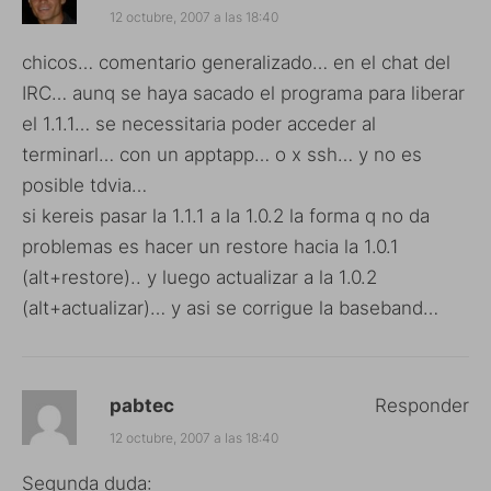
12 octubre, 2007 a las 18:40
chicos… comentario generalizado… en el chat del
IRC… aunq se haya sacado el programa para liberar
el 1.1.1… se necessitaria poder acceder al
terminarl… con un apptapp… o x ssh… y no es
posible tdvia…
si kereis pasar la 1.1.1 a la 1.0.2 la forma q no da
problemas es hacer un restore hacia la 1.0.1
(alt+restore).. y luego actualizar a la 1.0.2
(alt+actualizar)… y asi se corrigue la baseband…
pabtec
Responder
12 octubre, 2007 a las 18:40
Segunda duda: