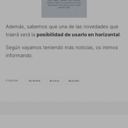
Además, sabemos que una de las novedades que
traerá será la
posibilidad de usarlo en horizontal
.
Según vayamos teniendo más noticias, os iremos
informando.
ETIQUETAS
CHPWN
CYDIA
SAURIK