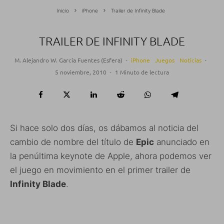
Inicio
iPhone
Trailer de Infinity Blade
TRAILER DE INFINITY BLADE
M. Alejandro W. García Fuentes (Esfera)
·
iPhone
Juegos
Noticias
·
5 noviembre, 2010
·
1 Minuto de lectura
Si hace solo dos días, os dábamos al noticia del
cambio de nombre del título de
Epic
anunciado en
la penúltima keynote de Apple, ahora podemos ver
el juego en movimiento en el primer trailer de
Infinity Blade
.