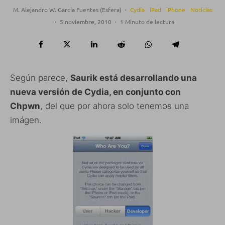
M. Alejandro W. García Fuentes (Esfera)
·
Cydia
iPad
iPhone
Noticias
·
5 noviembre, 2010
·
1 Minuto de lectura
Según parece,
Saurik está desarrollando una
nueva versión de Cydia, en conjunto con
Chpwn
, del que por ahora solo tenemos una
imágen.