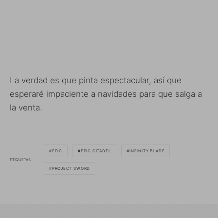
La verdad es que pinta espectacular, así que
esperaré impaciente a navidades para que salga a
la venta.
EPIC
EPIC CITADEL
INFINITY BLADE
ETIQUETAS
PROJECT SWORD