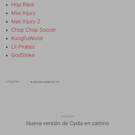
Hop Race
Max Injury
Max Injury 2
Chop Chop Soccer
KungFuWorld
Lil Pirates
GodStrike
ETIQUETAS
JUEGOS GRATUITOS
Anterior
Nueva versión de Cydia en camino