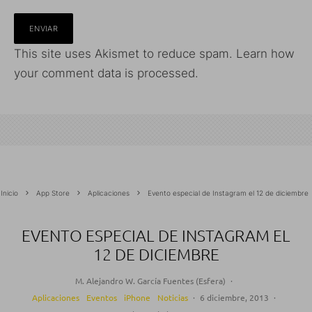
This site uses Akismet to reduce spam.
Learn how
your comment data is processed.
Inicio
App Store
Aplicaciones
Evento especial de Instagram el 12 de diciembre
EVENTO ESPECIAL DE INSTAGRAM EL
12 DE DICIEMBRE
M. Alejandro W. García Fuentes (Esfera)
·
Aplicaciones
Eventos
iPhone
Noticias
·
6 diciembre, 2013
·