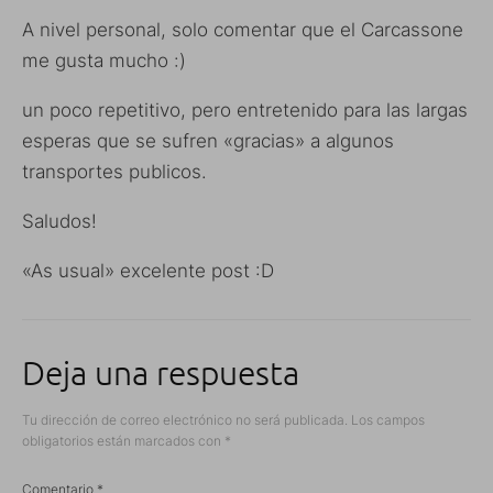
A nivel personal, solo comentar que el Carcassone
me gusta mucho :)
un poco repetitivo, pero entretenido para las largas
esperas que se sufren «gracias» a algunos
transportes publicos.
Saludos!
«As usual» excelente post :D
Deja una respuesta
Tu dirección de correo electrónico no será publicada.
Los campos
obligatorios están marcados con
*
Comentario
*