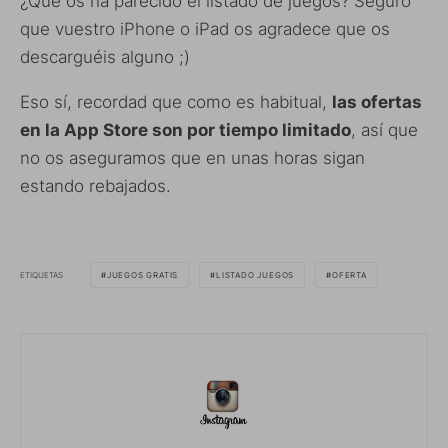
¿Qué os ha parecido el listado de juegos? Seguro
que vuestro iPhone o iPad os agradece que os
descarguéis alguno ;)
Eso sí, recordad que como es habitual,
las ofertas
en la App Store son por tiempo limitado
, así que
no os aseguramos que en unas horas sigan
estando rebajados.
ETIQUETAS
JUEGOS GRATIS
LISTADO JUEGOS
OFERTA