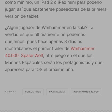
como mínimo, un iPad 2 o iPad mini para poderlo
jugar, así que abstenerse poseedores de la primera
versión de tablet.
¿Algún jugador de Warhammer en la sala? La
verdad es que últimamente no podemos
quejarnos, pues hace apenas 3 días os
mostrábamos el primer trailer de
Warhammer
40.000: Space Wolf
, otro juego en el que los
Marines Espaciales serán los protagonistas y que
aparecerá para iOS el próximo año.
ETIQUETAS
SPACE HULK
WARHAMMER
WARHAMMER 40.000