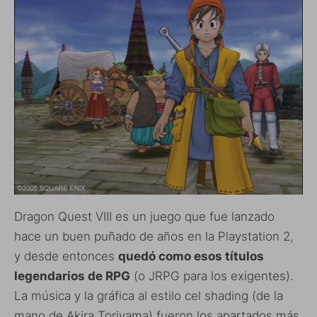
Dragon Quest VIII es un juego que fue lanzado
hace un buen puñado de años en la Playstation 2,
y desde entonces
quedó como esos títulos
legendarios de RPG
(o JRPG para los exigentes).
La música y la gráfica al estilo cel shading (de la
mano de Akira Toriyama) fueron los apartados más