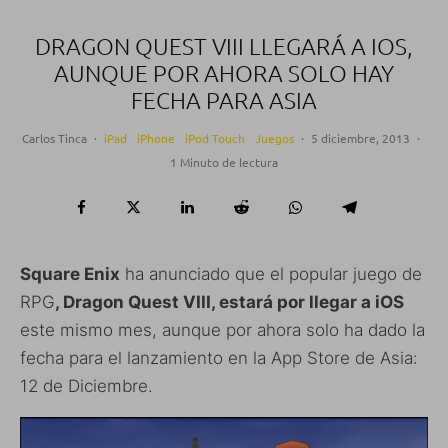
DRAGON QUEST VIII LLEGARÁ A IOS,
AUNQUE POR AHORA SOLO HAY
FECHA PARA ASIA
Carlos Tinca
·
iPad
iPhone
iPod Touch
Juegos
·
5 diciembre, 2013
·
1 Minuto de lectura
Square Enix
ha anunciado que el popular juego de
RPG
, Dragon Quest VIII, estará por llegar a iOS
este mismo mes, aunque por ahora solo ha dado la
fecha para el lanzamiento en la App Store de Asia:
12 de Diciembre.