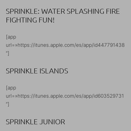
SPRINKLE: WATER SPLASHING FIRE
FIGHTING FUN!
[app
url=»https://itunes.apple.com/es/app/id447791438
″]
SPRINKLE ISLANDS
[app
url=»https://itunes.apple.com/es/app/id603529731
″]
SPRINKLE JUNIOR