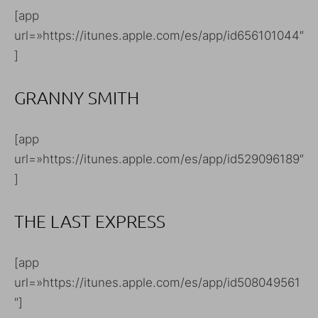
[app
url=»https://itunes.apple.com/es/app/id656101044″
]
GRANNY SMITH
[app
url=»https://itunes.apple.com/es/app/id529096189″
]
THE LAST EXPRESS
[app
url=»https://itunes.apple.com/es/app/id508049561
″]