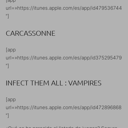
[app
url=»https://itunes.apple.com/es/app/id479536744
″]
CARCASSONNE
[app
url=»https://itunes.apple.com/es/app/id375295479
″]
INFECT THEM ALL : VAMPIRES
[app
url=»https://itunes.apple.com/es/app/id472896868
″]