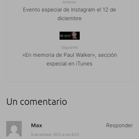
Anterior
Evento especial de Instagram el 12 de
diciembre
Siguiente
«En memoria de Paul Walker», sección
especial en iTunes
Un comentario
Max
Responder
9 diciembre, 2013 a las 9:23