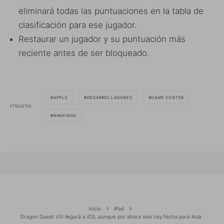
eliminará todas las puntuaciones en la tabla de
clasificación para ese jugador.
Restaurar un jugador y su puntuación más
reciente antes de ser bloqueado.
APPLE
DESARROLLADORES
GAME CENTER
ETIQUETAS
RANKINGS
Inicio
iPad
Dragon Quest VIII llegará a iOS, aunque por ahora solo hay fecha para Asia