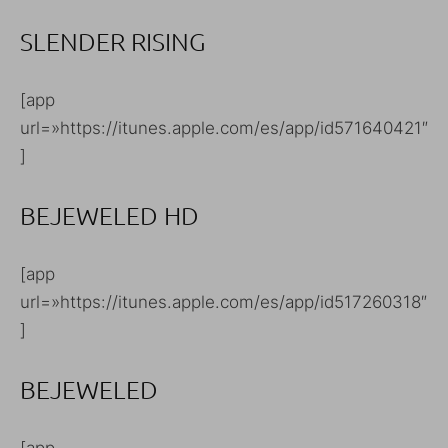
SLENDER RISING
[app
url=»https://itunes.apple.com/es/app/id571640421″
]
BEJEWELED HD
[app
url=»https://itunes.apple.com/es/app/id517260318″
]
BEJEWELED