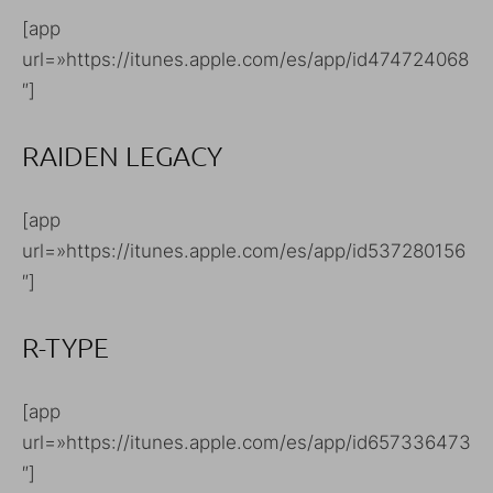
[app
url=»https://itunes.apple.com/es/app/id474724068
″]
RAIDEN LEGACY
[app
url=»https://itunes.apple.com/es/app/id537280156
″]
R-TYPE
[app
url=»https://itunes.apple.com/es/app/id657336473
″]