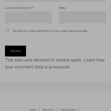
Correo electrónico
*
Web
Recibir un correo electrónico con cada nueva entrada.
This site uses Akismet to reduce spam.
Learn how
your comment data is processed.
Inicio
App Store
Aplicaciones