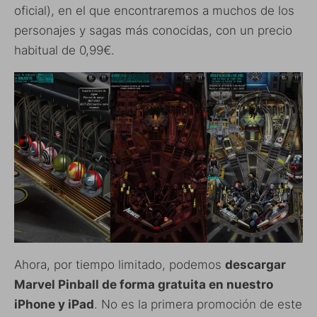
oficial), en el que encontraremos a muchos de los
personajes y sagas más conocidas, con un precio
habitual de 0,99€.
Ahora, por tiempo limitado, podemos
descargar
Marvel Pinball de forma gratuita en nuestro
iPhone y iPad
. No es la primera promoción de este