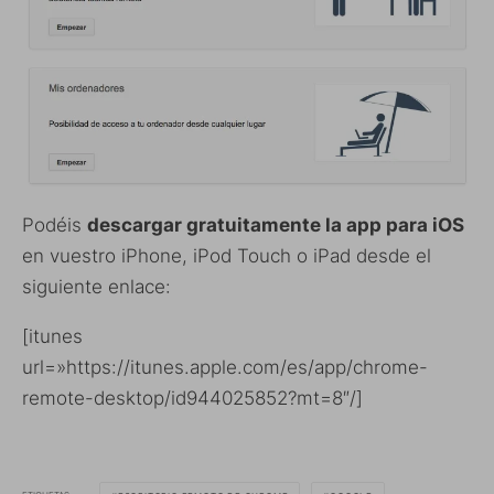
Podéis
descargar gratuitamente la app para iOS
en vuestro iPhone, iPod Touch o iPad desde el
siguiente enlace:
[itunes
url=»https://itunes.apple.com/es/app/chrome-
remote-desktop/id944025852?mt=8″/]