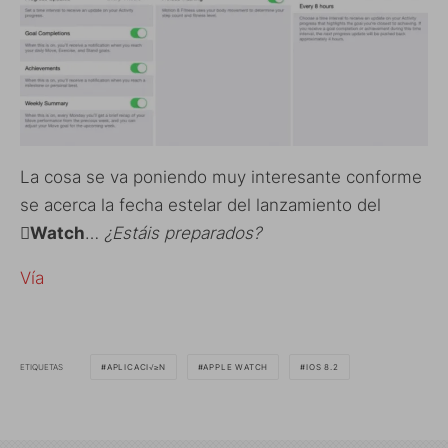
La cosa se va poniendo muy interesante conforme
se acerca la fecha estelar del lanzamiento del
Watch
…
¿Estáis preparados?
Vía
ETIQUETAS
APLICACI√≥N
APPLE WATCH
IOS 8.2