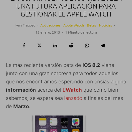
UNA FUTURA APLICACIÓN PARA
GESTIONAR EL APPLE WATCH
Iván Fragoso
·
Aplicaciones
Apple Watch
Betas
Noticias
·
13 enero, 2015
·
1 Minuto de lectura
La más reciente versión beta de
iOS 8.2
viene
junto con una gran sorpresa para todos aquellos
que nos encontramos esperando con ansias alguna
información
acerca del
Watch
que como bien
sabemos, se espera sea
lanzado
a finales del mes
de
Marzo
.