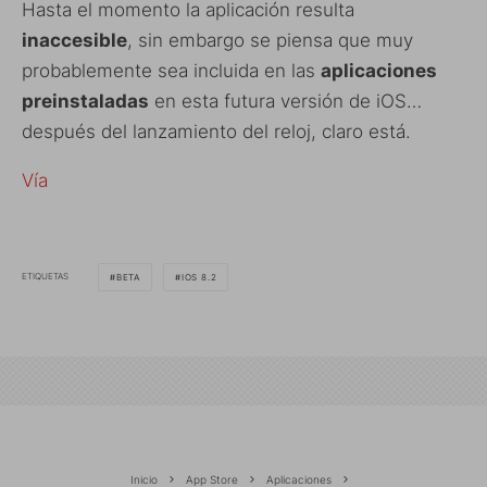
Hasta el momento la aplicación resulta
inaccesible
, sin embargo se piensa que muy
probablemente sea incluida en las
aplicaciones
preinstaladas
en esta futura versión de iOS…
después del lanzamiento del reloj, claro está.
Vía
ETIQUETAS
BETA
IOS 8.2
Inicio
App Store
Aplicaciones