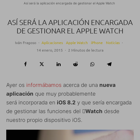
Así será la aplicación encargada de gestionar el Apple Watch
ASÍ SERÁ LA APLICACIÓN ENCARGADA
DE GESTIONAR EL APPLE WATCH
Iván Fragoso
·
Aplicaciones
Apple Watch
iPhone
Noticias
·
14 enero, 2015
·
2 Minutos de lectura
Ayer os
informábamos
acerca de una
nueva
aplicación
que muy probablemente
será incorporada en
iOS 8.2
y que sería encargada
de gestionar las funciones del
Watch
desde
nuestro propio dispositivo iOS.