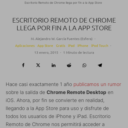
Escritorio Remoto de Chrome llega por fin a la App Store
ESCRITORIO REMOTO DE CHROME
LLEGA POR FIN A LA APP STORE
M. Alejandro W. García Fuentes (Esfera)
·
Aplicaciones
App Store
Gratis
iPad
iPhone
iPod Touch
·
13 enero, 2015
·
1 Minuto de lectura
Hace casi exactamente 1 año
publicamos un rumor
sobre la salida de
Chrome Remote Desktop
en
iOS. Ahora, por fin se convierte en realidad,
llegando a la App Store para uso y disfrute de
todos los usuarios de iPhone y iPad. Escritorio
Remoto de Chrome nos permitirá acceder a