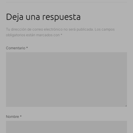
Deja una respuesta
Tu dirección de correo electrónico no será publicada.
Los campos
obligatorios están marcados con
*
Comentario
*
Nombre
*