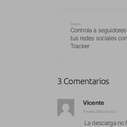
Anterior
Controla a seguidores
tus redes sociales co
Tracker
3 Comentarios
Vicente
11 marzo, 2013 a las 11:37
La descarga no f