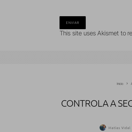
This site uses Akismet to 
Inicio
CONTROLA A SEG
Matías Vidal