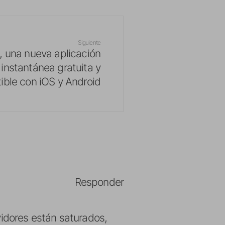
Siguiente
una nueva aplicación
instantánea gratuita y
ble con iOS y Android
Responder
vidores están saturados,