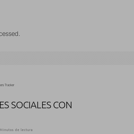
cessed.
ers Tracker
ES SOCIALES CON
Minutos de lectura