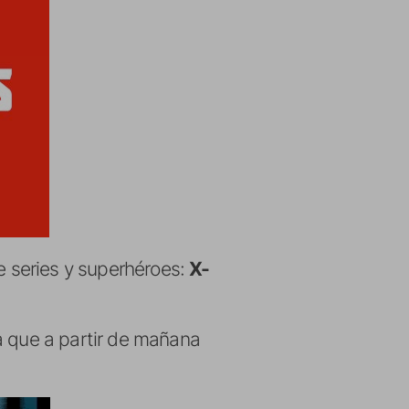
e series y superhéroes:
X-
a que a partir de mañana