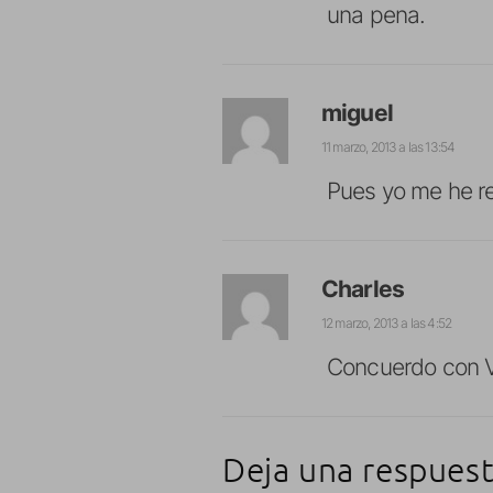
una pena.
miguel
11 marzo, 2013 a las 13:54
Pues yo me he r
Charles
12 marzo, 2013 a las 4:52
Concuerdo con Vi
Deja una respues