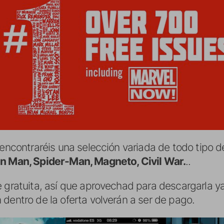
 encontraréis una selección variada de todo tipo d
on Man, Spider-Man, Magneto, Civil War.
..
e gratuita, así que aprovechad para descargarla y
dentro de la oferta volverán a ser de pago.