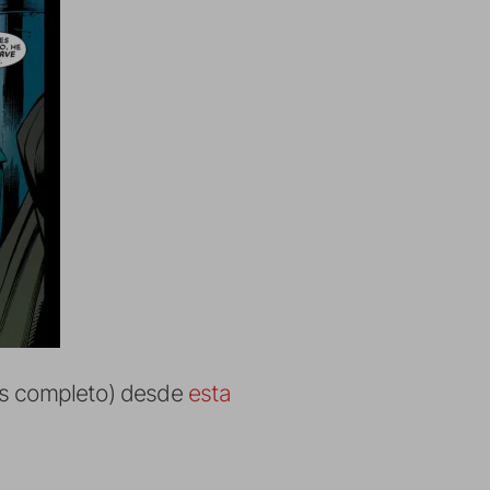
ics completo) desde
esta