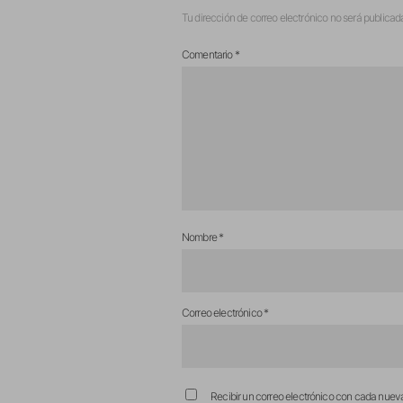
Tu dirección de correo electrónico no será publicad
Comentario
*
Nombre
*
Correo electrónico
*
Recibir un correo electrónico con cada nuev