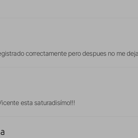
egistrado correctamente pero despues no me deja
cente esta saturadisímo!!!
ta