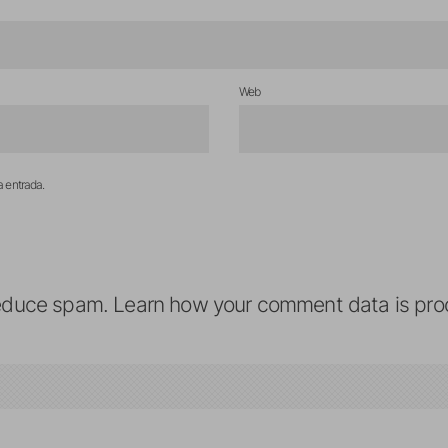
Web
a entrada.
reduce spam.
Learn how your comment data is pro