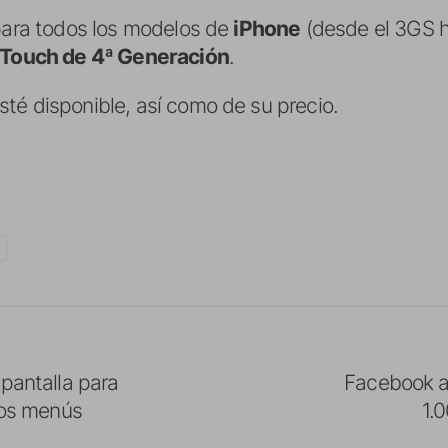
 para todos los modelos de
iPhone
(desde el 3GS ha
 Touch de 4ª Generación
.
té disponible, así como de su precio.
 pantalla para
Facebook a
 los menús
1.