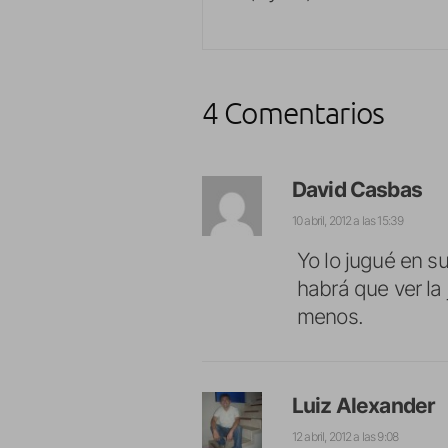
4 Comentarios
David Casbas
10 abril, 2012 a las 15:39
Yo lo jugué en s
habrá que ver la
menos.
Luiz Alexander
12 abril, 2012 a las 9:08