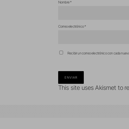
Nombre
*
Correo electrónico
*
Recibir un correo electrónico con cada nuev
This site uses Akismet to 