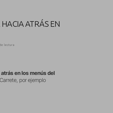
 HACIA ATRÁS EN
de lectura
 atrás en los menús del
 Carrete, por ejemplo