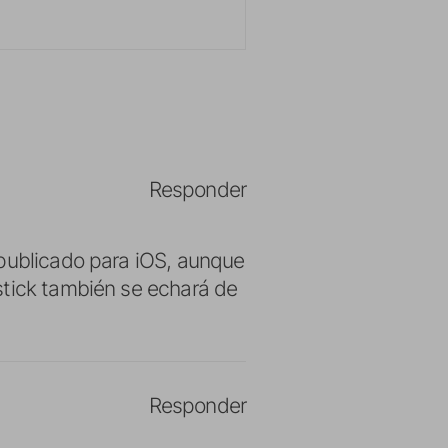
Responder
 publicado para iOS, aunque
stick también se echará de
Responder