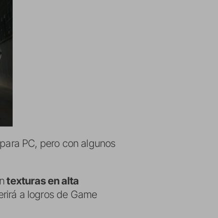
ó para PC, pero con algunos
on
texturas en alta
rirá a logros de Game