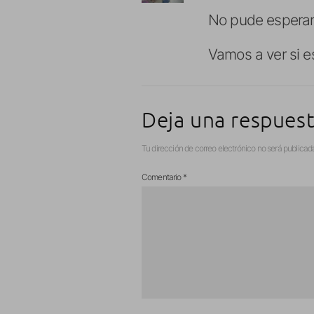
No pude esperar
Vamos a ver si e
Deja una respues
Tu dirección de correo electrónico no será publicad
Comentario
*