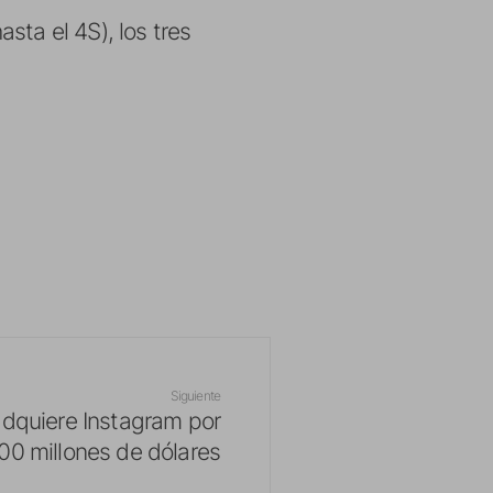
sta el 4S), los tres
Siguiente
dquiere Instagram por
000 millones de dólares