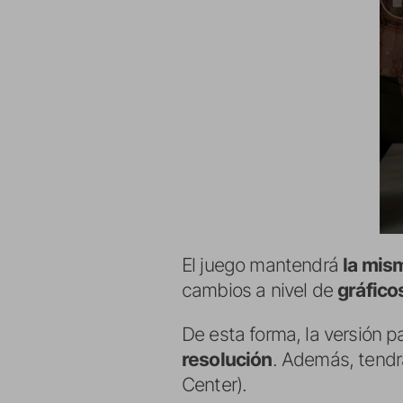
El juego mantendrá
la mism
cambios a nivel de
gráfico
De esta forma, la versión 
resolución
. Además, tend
Center).