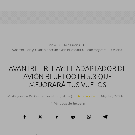
Inicio
Accesorios
Avantree Relay: el adaptador de avión Bluetooth 5.3 que mejorará tus vuelos
AVANTREE RELAY: EL ADAPTADOR DE
AVIÓN BLUETOOTH 5.3 QUE
MEJORARÁ TUS VUELOS
M. Alejandro W. García Fuentes (Esfera)
·
Accesorios
·
14 julio, 2024
·
4 Minutos de lectura