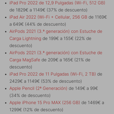
iPad Pro 2022 de 12,9 Pulgadas (Wi-Fi, 512 GB)
de 1829€ a 1149€ (37% de descuento)
iPad Air 2022 (Wi-Fi + Cellular, 256 GB
de 1169€
a 649€ (44% de descuento)
AirPods 2021 (3.ª generación) con Estuche de
Carga Lightning
de 199€ a 155€ (22% de
descuento)
AirPods 2021 (3.ª generación) con Estuche de
Carga MagSafe
de 209€ a 165€ (21% de
descuento)
iPad Pro 2022 de 11 Pulgadas (Wi-Fi, 2 TB)
de
2429€ a 1149€ (53% de descuento)
Apple Pencil (2ª Generación)
de 149€ a 99€
(34% de descuento)
Apple iPhone 15 Pro MAX (256 GB)
de 1469€ a
1299€ (12% de descuento)