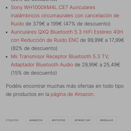
Sony WH1000XM4L.CE7 Auriculares
inalámbricos circumaurales con cancelación de
Ruido
de 379€ a 199€ (47% de descuento)
Auriculares QXQ Bluetooth 5.3 HiFi Estéreo 40H
con Reducción de Ruido ENC
de 99,99€ a 17,99€
(82% de descuento)
Mii Transmisor Receptor Bluetooth 5.3 TV,
Adaptador Bluetooth Audio
de 29,99€ a 25,49€
(15% de descuento)
Podéis encontrar muchas más ofertas en todo tipo
de productos en la
página de Amazon
.
ETIQUETAS
AMAZON
OFERTAS
PRIME DAY
REBAJAS