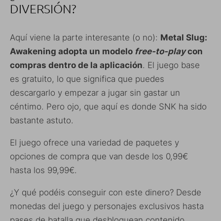
DIVERSIÓN?
Aquí viene la parte interesante (o no):
Metal Slug:
Awakening adopta un modelo
free-to-play
con
compras dentro de la aplicación
. El juego base
es gratuito, lo que significa que puedes
descargarlo y empezar a jugar sin gastar un
céntimo. Pero ojo, que aquí es donde SNK ha sido
bastante astuto.
El juego ofrece una variedad de paquetes y
opciones de compra que van desde los 0,99€
hasta los 99,99€.
¿Y qué podéis conseguir con este dinero? Desde
monedas del juego y personajes exclusivos hasta
pases de batalla que desbloquean contenido