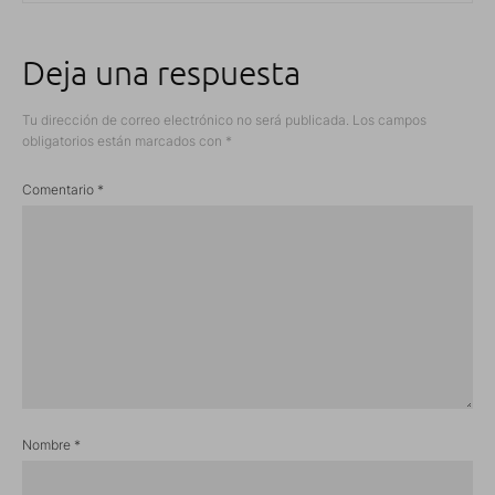
Deja una respuesta
Tu dirección de correo electrónico no será publicada.
Los campos
obligatorios están marcados con
*
Comentario
*
Nombre
*