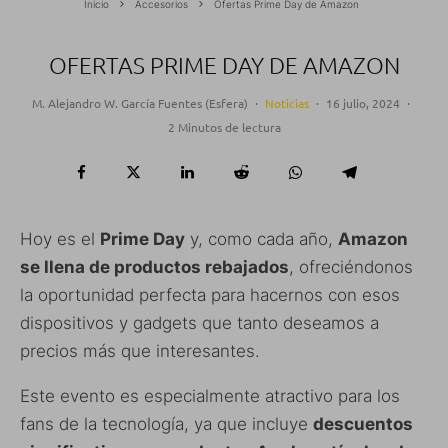
Inicio
Accesorios
Ofertas Prime Day de Amazon
OFERTAS PRIME DAY DE AMAZON
M. Alejandro W. García Fuentes (Esfera)
·
Noticias
·
16 julio, 2024
·
2 Minutos de lectura
Hoy es el
Prime Day
y, como cada año,
Amazon
se llena de productos rebajados
, ofreciéndonos
la oportunidad perfecta para hacernos con esos
dispositivos y gadgets que tanto deseamos a
precios más que interesantes.
Este evento es especialmente atractivo para los
fans de la tecnología, ya que incluye
descuentos