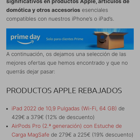
significativos en productos Apple, artículos de
domótica y otros accesorios
esenciales
compatibles con nuestros iPhone’s o iPad’s.
A continuación, os dejamos una selección de las
mejores ofertas que hemos encontrado y que no
querrás dejar pasar:
PRODUCTOS APPLE REBAJADOS
iPad 2022 de 10,9 Pulgadas (Wi-Fi, 64 GB)
de
429€ a 379€ (12% de descuento)
AirPods Pro (2.ª generación) con Estuche de
Carga MagSafe
de 279€ a 225€ (19% descuento)