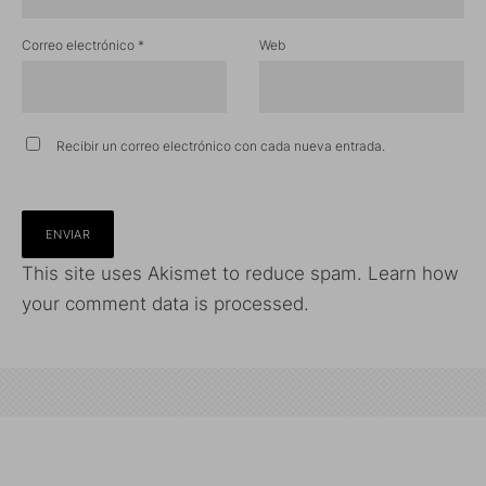
Correo electrónico
*
Web
Recibir un correo electrónico con cada nueva entrada.
This site uses Akismet to reduce spam.
Learn how
your comment data is processed.