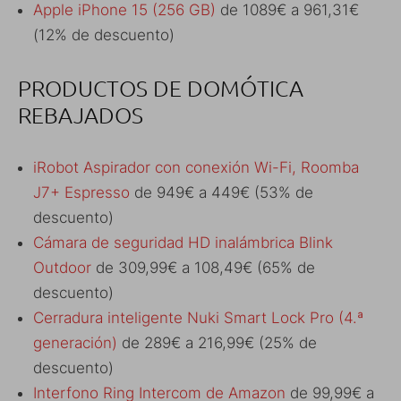
Apple iPhone 15 (256 GB)
de 1089€ a 961,31€
(12% de descuento)
PRODUCTOS DE DOMÓTICA
REBAJADOS
iRobot Aspirador con conexión Wi-Fi, Roomba
J7+ Espresso
de 949€ a 449€ (53% de
descuento)
Cámara de seguridad HD inalámbrica Blink
Outdoor
de 309,99€ a 108,49€ (65% de
descuento)
Cerradura inteligente Nuki Smart Lock Pro (4.ª
generación)
de 289€ a 216,99€ (25% de
descuento)
Interfono Ring Intercom de Amazon
de 99,99€ a