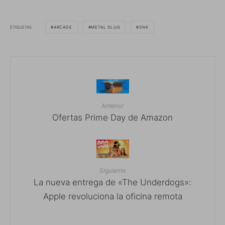
ETIQUETAS
ARCADE
METAL SLUG
SNK
Anterior
Ofertas Prime Day de Amazon
Siguiente
La nueva entrega de «The Underdogs»:
Apple revoluciona la oficina remota