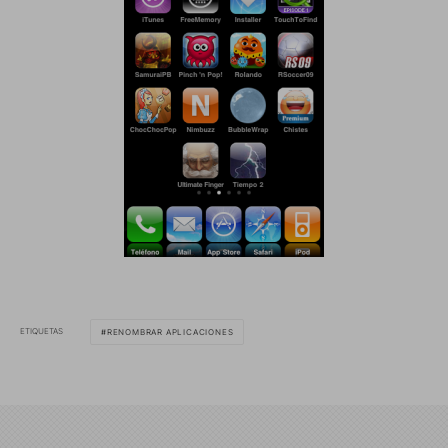
ETIQUETAS
RENOMBRAR APLICACIONES