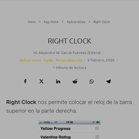
Inicio
App Store
Aplicaciones
Right Clock
RIGHT CLOCK
M. Alejandro W. García Fuentes (Esfera)
·
Aplicaciones
Cydia
Personalización
·
9 febrero, 2009
·
1 Minuto de lectura
Right Clock
nos permite colocar el reloj de la barra
superior en la parte derecha.