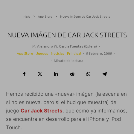
Inicio
App Store
Nueva imágen de Car Jack Streets
NUEVA IMÁGEN DE CAR JACK STREETS
M. Alejandro W. García Fuentes (Esfera)
·
App Store
Juegos
Noticias
Principal
·
9 febrero, 2009
·
1 Minuto de lectura
Hemos recibido una «nueva» imágen (la escena en
si no es nueva, pero si el hud que muestra) del
juego
Car Jack Streets
, que como ya informamos,
se encuentra en desarrollo para el iPhone y iPod
Touch.