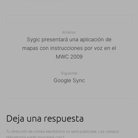
Anterior
Sygic presentará una aplicación de
mapas con instrucciones por voz en el
MWC 2009
Siguiente
Google Sync
Deja una respuesta
Tu dirección de correo electrónico no será publicada.
Los campos
obligatorios están marcados con
*