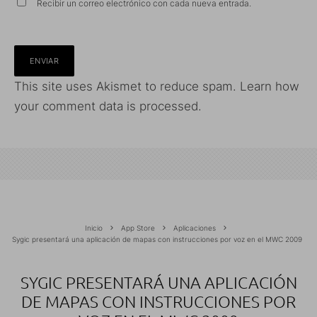
Recibir un correo electrónico con cada nueva entrada.
This site uses Akismet to reduce spam.
Learn how
your comment data is processed.
Inicio
App Store
Aplicaciones
Sygic presentará una aplicación de mapas con instrucciones por voz en el MWC 2009
SYGIC PRESENTARÁ UNA APLICACIÓN
DE MAPAS CON INSTRUCCIONES POR