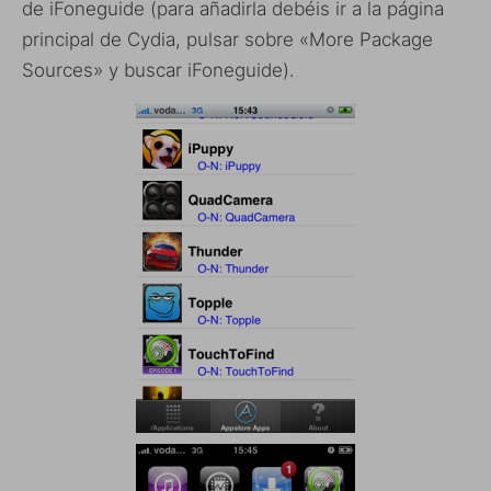
de iFoneguide (para añadirla debéis ir a la página
principal de Cydia, pulsar sobre «More Package
Sources» y buscar iFoneguide).