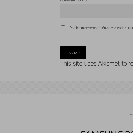
Correo electrónico
*
Recibir un correo electrónico con cada nuev
This site uses Akismet to 
Inic