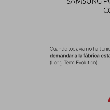
SAMSUNG PO
C
Cuando todavía no ha tenid
demandar a la fábrica es
(Long Term Evolution).