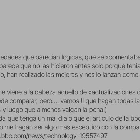
vedades que parecian logicas, que se «comentaba
parece que no las hicieron antes solo porque tenia
o, han realizado las mejoras y nos lo lanzan com
 viene a la cabeza aquello de «actualizaciones d
ede comparar, pero…. vamos!!! que hagan todas la
 y luego que almenos valgan la pena!)
 que tenga un mal dia o que el articulo de la bb
do me hagan ser algo mas esceptico con la compa
w.bbc.com/news/technology-19557497