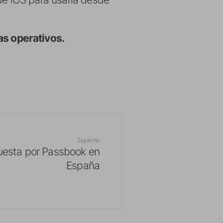
s operativos.
Siguiente
uesta por Passbook en
España