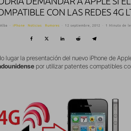
DRÍA DEMANDAR A APPLE SI EL 
OMPATIBLE CON LAS REDES 4G L
Alba
·
iPhone
Noticias
Rumores
·
12 septiembre, 2012
·
1 Minuto de le
o lugar la presentación del nuevo iPhone de Appl
tadounidense
por utilizar patentes compatibles co