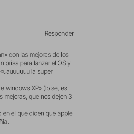
Responder
n» con las mejoras de los
n prisa para lanzar el OS y
o «uauuuuuu la super
e windows XP» (lo se, es
s mejoras, que nos dejen 3
c en el que dicen que apple
ñia.