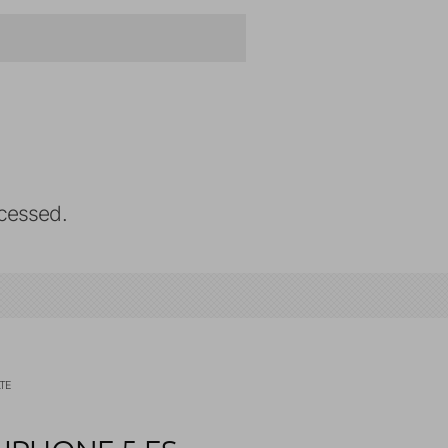
cessed.
LTE