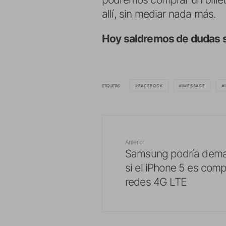
allí, sin mediar nada más.
Hoy saldremos de dudas s
ETIQUETAS
FACEBOOK
IMESSAGE
Anterior
Samsung podría dema
si el iPhone 5 es comp
redes 4G LTE