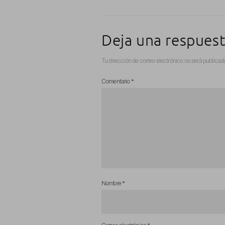
Deja una respues
Tu dirección de correo electrónico no será publicad
Comentario
*
Nombre
*