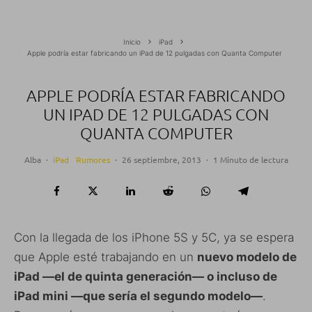
Inicio
iPad
Apple podría estar fabricando un iPad de 12 pulgadas con Quanta Computer
APPLE PODRÍA ESTAR FABRICANDO
UN IPAD DE 12 PULGADAS CON
QUANTA COMPUTER
Alba
·
iPad
Rumores
·
26 septiembre, 2013
·
1 Minuto de lectura
Con la llegada de los iPhone 5S y 5C, ya se espera
que Apple esté trabajando en un
nuevo modelo de
iPad —el de quinta generación— o incluso de
iPad mini —que sería el segundo modelo—
.