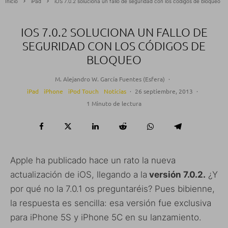
Inicio
iPad
iOS 7.0.2 soluciona un fallo de seguridad con los códigos de bloqueo
IOS 7.0.2 SOLUCIONA UN FALLO DE
SEGURIDAD CON LOS CÓDIGOS DE
BLOQUEO
M. Alejandro W. García Fuentes (Esfera)
·
iPad
iPhone
iPod Touch
Noticias
·
26 septiembre, 2013
·
1 Minuto de lectura
Apple ha publicado hace un rato la nueva
actualización de iOS, llegando a la
versión 7.0.2.
¿Y
por qué no la 7.0.1 os preguntaréis? Pues bibienne,
la respuesta es sencilla: esa versión fue exclusiva
para iPhone 5S y iPhone 5C en su lanzamiento.