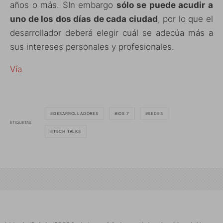
años o más. SIn embargo
sólo se puede acudir a
uno de los dos días de cada ciudad
, por lo que el
desarrollador deberá elegir cuál se adecúa más a
sus intereses personales y profesionales.
Vía
DESARROLLADORES
IOS 7
SEDES
ETIQUETAS
TECH TALKS