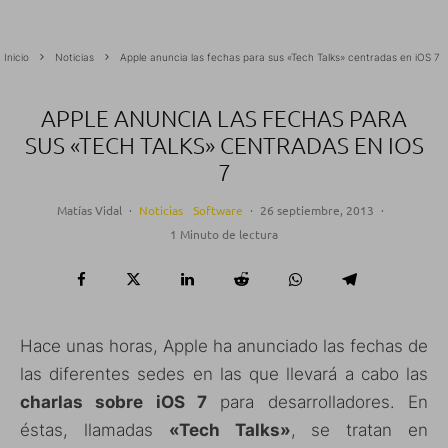
Inicio
Noticias
Apple anuncia las fechas para sus «Tech Talks» centradas en iOS 7
APPLE ANUNCIA LAS FECHAS PARA
SUS «TECH TALKS» CENTRADAS EN IOS
7
Matías Vidal
·
Noticias
Software
·
26 septiembre, 2013
·
1 Minuto de lectura
Hace unas horas, Apple ha anunciado las fechas de
las diferentes sedes en las que llevará a cabo las
charlas sobre iOS 7
para desarrolladores. En
éstas, llamadas
«Tech Talks»
, se tratan en