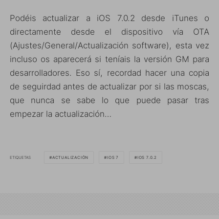
Podéis actualizar a iOS 7.0.2 desde iTunes o
directamente desde el dispositivo vía OTA
(Ajustes/General/Actualización software), esta vez
incluso os aparecerá si teníais la versión GM para
desarrolladores. Eso sí, recordad hacer una copia
de seguirdad antes de actualizar por si las moscas,
que nunca se sabe lo que puede pasar tras
empezar la actualización…
ETIQUETAS
ACTUALIZACIÓN
IOS 7
IOS 7.0.2