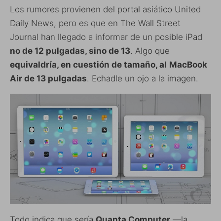
Los rumores provienen del portal asiático United
Daily News, pero es que en The Wall Street
Journal han llegado a informar de un posible iPad
no de 12 pulgadas, sino de 13
. Algo que
equivaldría, en cuestión de tamaño, al
MacBook
Air de 13 pulgadas
. Echadle un ojo a la imagen.
Todo indica que sería
Quanta Computer
—la