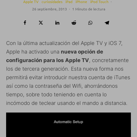
Apple TV
curiosidades
iPad
iPhone
iPod Touch
·
26 septiembre, 2013
·
1 Minuto de lectura
Con la última actualización del Apple TV y iOS 7,
Apple ha activado una
nueva opción de
configuración para los Apple TV
, concretamente
los de tercera generación. Esta nueva forma nos
permitirá evitar introducir nuestra cuenta de iTunes
así como la contraseña del Wifi, ahorrándonos
tiempo, sobre todo teniendo en cuenta lo
incómodo de teclear usando el mando a distancia.