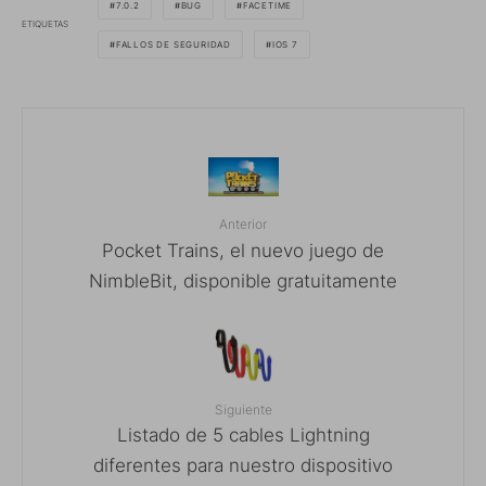
7.0.2
BUG
FACETIME
ETIQUETAS
FALLOS DE SEGURIDAD
IOS 7
Anterior
Pocket Trains, el nuevo juego de
NimbleBit, disponible gratuitamente
Siguiente
Listado de 5 cables Lightning
diferentes para nuestro dispositivo