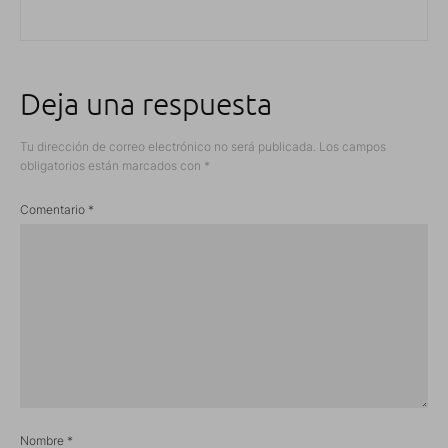
Deja una respuesta
Tu dirección de correo electrónico no será publicada.
Los campos
obligatorios están marcados con
*
Comentario
*
Nombre
*