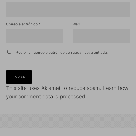
Correo electrónico
*
Web
Recibir un correo electrónico con cada nueva entrada.
This site uses Akismet to reduce spam.
Learn how
your comment data is processed.