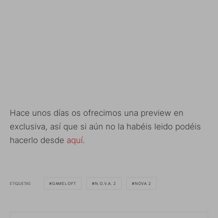
Hace unos días os ofrecimos una preview en
exclusiva, así que si aún no la habéis leido podéis
hacerlo desde
aquí
.
ETIQUETAS
GAMELOFT
N.O.V.A. 2
NOVA 2