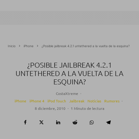
Inicio
iPhone
¿Posible jailbreak 4.2.1 untethered a la vuelta de la esquina?
¿POSIBLE JAILBREAK 4.2.1
UNTETHERED A LA VUELTA DE LA
ESQUINA?
CostaXtreme
·
iPhone
iPhone 4
iPod Touch
Jailbreak
Noticias
Rumores
·
8 diciembre, 2010
·
1 Minuto de lectura