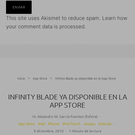
This site uses Akismet to reduce spam.
Learn how
your comment data is processed.
Inicio
App Store
Infinity Blade ya disponible en la App Store
INFINITY BLADE YA DISPONIBLE EN LA
APP STORE
M. Alejandro W. García Fuentes (Esfera)
·
App Store
iPad
iPhone
iPod Touch
Juegos
Noticias
·
9 diciembre, 2010
·
1 Minuto de lectura