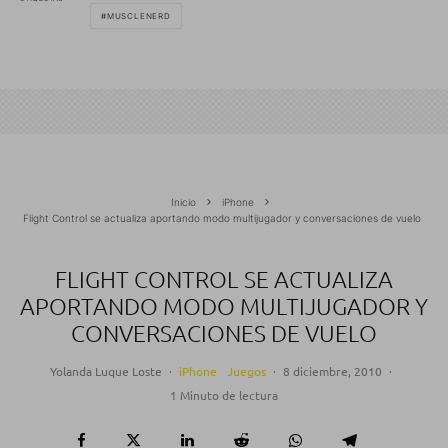
MUSCLENERD
Inicio
iPhone
Flight Control se actualiza aportando modo multijugador y conversaciones de vuelo
FLIGHT CONTROL SE ACTUALIZA
APORTANDO MODO MULTIJUGADOR Y
CONVERSACIONES DE VUELO
Yolanda Luque Loste
·
iPhone
Juegos
·
8 diciembre, 2010
·
1 Minuto de lectura