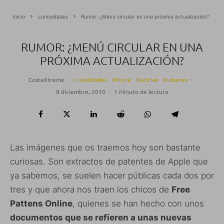
Inicio
curiosidades
Rumor: ¿Menú circular en una próxima actualización?
RUMOR: ¿MENÚ CIRCULAR EN UNA
PRÓXIMA ACTUALIZACIÓN?
CostaXtreme
·
curiosidades
iPhone
Noticias
Rumores
·
8 diciembre, 2010
·
1 Minuto de lectura
Las imágenes que os traemos hoy son bastante
curiosas. Son extractos de patentes de Apple que
ya sabemos, se suelen hacer públicas cada dos por
tres y que ahora nos traen los chicos de
Free
Pattens Online
, quienes se han hecho con unos
documentos que se refieren a unas nuevas