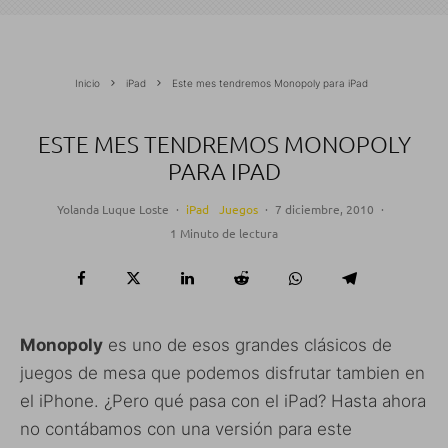
Inicio
iPad
Este mes tendremos Monopoly para iPad
ESTE MES TENDREMOS MONOPOLY
PARA IPAD
Yolanda Luque Loste
·
iPad
Juegos
·
7 diciembre, 2010
·
1 Minuto de lectura
Monopoly
es uno de esos grandes clásicos de
juegos de mesa que podemos disfrutar tambien en
el iPhone. ¿Pero qué pasa con el iPad? Hasta ahora
no contábamos con una versión para este