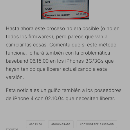
Hasta ahora este proceso no era posible (o no en
todos los firmwares), pero parece que van a
cambiar las cosas. Comenta que si este método
funciona, lo hará también con la problemática
baseband 06.15.00 en los iPhones 3G/3Gs que
hayan tenido que liberar actualizando a esta
versión.
Esta noticia es un guiño también a los poseedores
de iPhone 4 con 02.10.04 que necesiten liberar.
06.15.00
DOWNGRADE
DOWNGRADE BASEBAND
ETIQUETAS