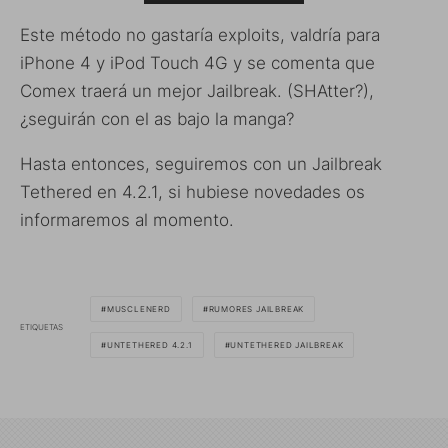
Este método no gastaría exploits, valdría para
iPhone 4 y iPod Touch 4G y se comenta que
Comex traerá un mejor Jailbreak. (SHAtter?),
¿seguirán con el as bajo la manga?
Hasta entonces, seguiremos con un Jailbreak
Tethered en 4.2.1, si hubiese novedades os
informaremos al momento.
MUSCLENERD
RUMORES JAILBREAK
ETIQUETAS
UNTETHERED 4.2.1
UNTETHERED JAILBREAK