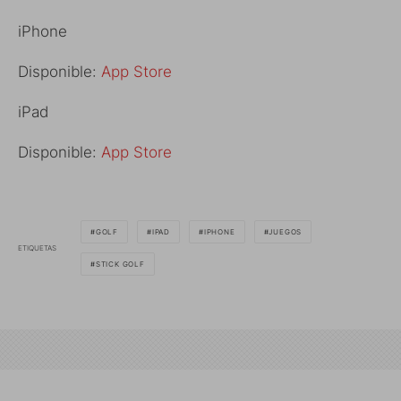
iPhone
Disponible:
App Store
iPad
Disponible:
App Store
GOLF
IPAD
IPHONE
JUEGOS
ETIQUETAS
STICK GOLF