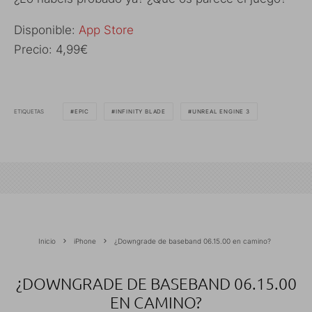
Disponible:
App Store
Precio: 4,99€
ETIQUETAS
EPIC
INFINITY BLADE
UNREAL ENGINE 3
Inicio
iPhone
¿Downgrade de baseband 06.15.00 en camino?
¿DOWNGRADE DE BASEBAND 06.15.00
EN CAMINO?