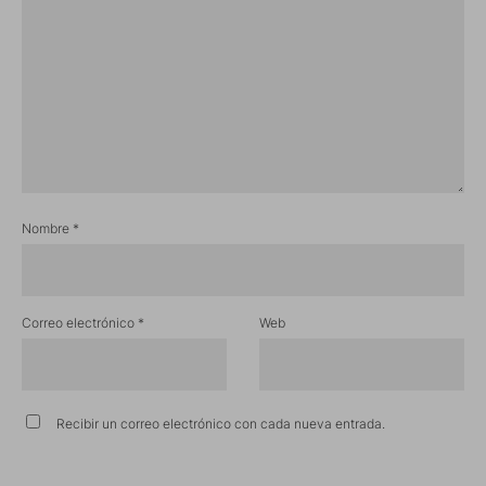
Nombre
*
Correo electrónico
*
Web
Recibir un correo electrónico con cada nueva entrada.