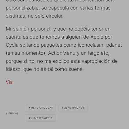
personalizable, se especula con varias formas
distintas, no solo circular.
Mi opinión personal, y que no debéis tener en
cuenta es que tenemos a alguien de Apple por
Cydia soltando paquetes como iconoclasm, pdanet
(en su momento), ActionMenu y un largo etc,
porque si no, no me explico esta «apropiación de
ideas», que no es tal como suena.
Vía
MENU CIRCULAR
MENU IPHONE 5
ETIQUETAS
RUMORES APPLE