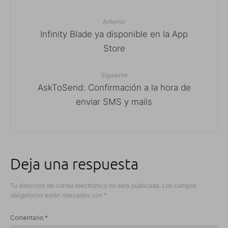
Anterior
Infinity Blade ya disponible en la App
Store
Siguiente
AskToSend: Confirmación a la hora de
enviar SMS y mails
Deja una respuesta
Tu dirección de correo electrónico no será publicada.
Los campos
obligatorios están marcados con
*
Comentario
*