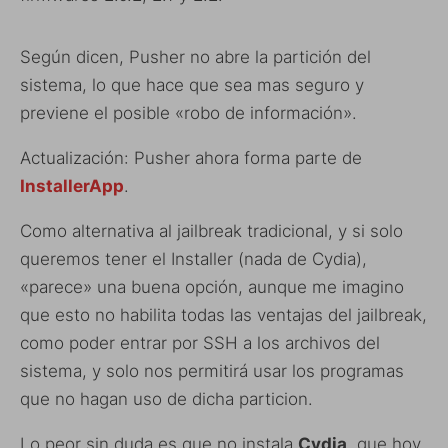
Según dicen, Pusher no abre la partición del
sistema, lo que hace que sea mas seguro y
previene el posible «robo de información».
Actualización: Pusher ahora forma parte de
InstallerApp
.
Como alternativa al jailbreak tradicional, y si solo
queremos tener el Installer (nada de Cydia),
«parece» una buena opción, aunque me imagino
que esto no habilita todas las ventajas del jailbreak,
como poder entrar por SSH a los archivos del
sistema, y solo nos permitirá usar los programas
que no hagan uso de dicha particion.
Lo peor sin duda es que no instala
Cydia
, que hoy