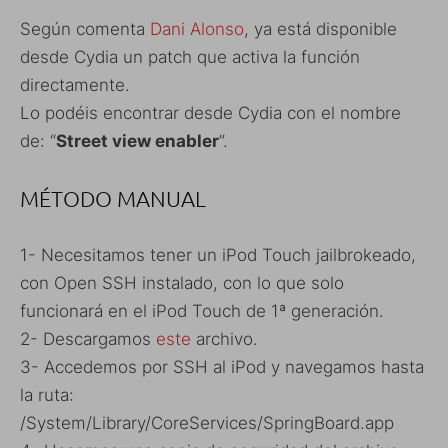
Según comenta
Dani Alonso
, ya está disponible
desde Cydia un patch que activa la función
directamente.
Lo podéis encontrar desde Cydia con el nombre
de: “
Street view enabler
”.
MÉTODO MANUAL
1- Necesitamos tener un iPod Touch jailbrokeado,
con Open SSH instalado, con lo que solo
funcionará en el iPod Touch de 1ª generación.
2- Descargamos
este
archivo.
3- Accedemos por SSH al iPod y navegamos hasta
la ruta:
/System/Library/CoreServices/SpringBoard.app