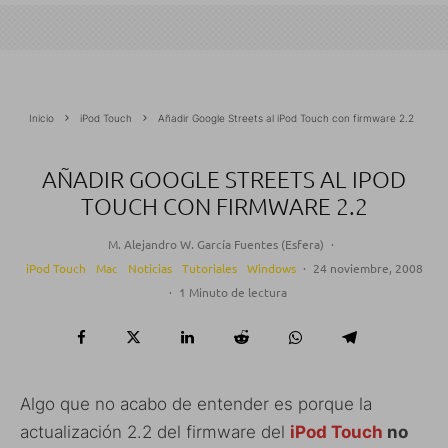
Inicio
iPod Touch
Añadir Google Streets al iPod Touch con firmware 2.2
AÑADIR GOOGLE STREETS AL IPOD
TOUCH CON FIRMWARE 2.2
M. Alejandro W. García Fuentes (Esfera)
·
iPod Touch
Mac
Noticias
Tutoriales
Windows
·
24 noviembre, 2008
·
1 Minuto de lectura
Algo que no acabo de entender es porque la
actualización 2.2 del firmware del
iPod Touch
no