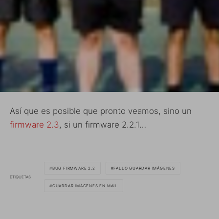
Así que es posible que pronto veamos, sino un
firmware 2.3
, si un firmware 2.2.1…
BUG FIRMWARE 2.2
FALLO GUARDAR IMÁGENES
ETIQUETAS
GUARDAR IMÁGENES EN MAIL