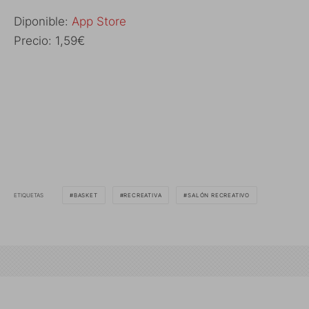
Diponible:
App Store
Precio: 1,59€
ETIQUETAS
BASKET
RECREATIVA
SALÓN RECREATIVO