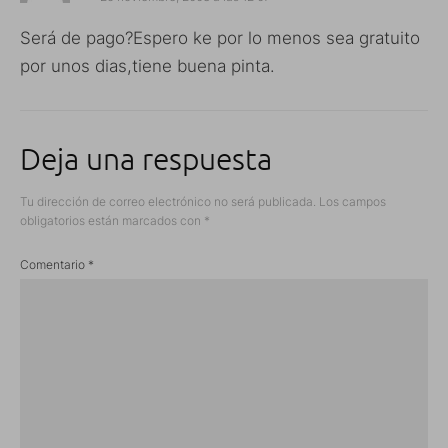
Será de pago?Espero ke por lo menos sea gratuito
por unos dias,tiene buena pinta.
Deja una respuesta
Tu dirección de correo electrónico no será publicada.
Los campos
obligatorios están marcados con
*
Comentario
*