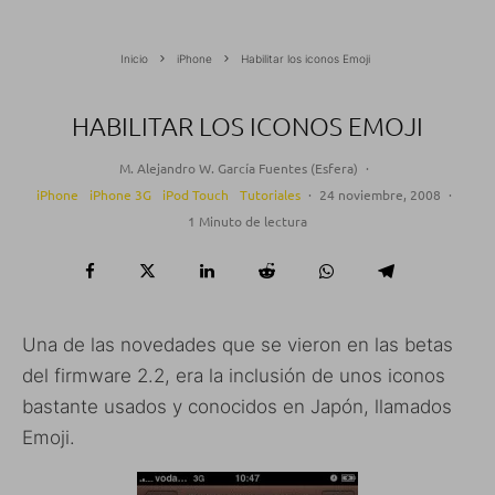
Inicio
iPhone
Habilitar los iconos Emoji
HABILITAR LOS ICONOS EMOJI
M. Alejandro W. García Fuentes (Esfera)
·
iPhone
iPhone 3G
iPod Touch
Tutoriales
·
24 noviembre, 2008
·
1 Minuto de lectura
Una de las novedades que se vieron en las betas
del firmware 2.2, era la inclusión de unos iconos
bastante usados y conocidos en Japón, llamados
Emoji.