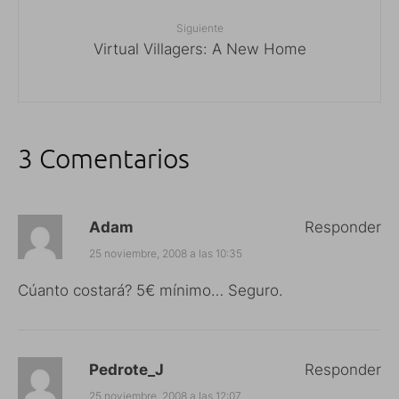
Siguiente
Virtual Villagers: A New Home
3 Comentarios
Adam
Responder
25 noviembre, 2008 a las 10:35
Cúanto costará? 5€ mínimo… Seguro.
Pedrote_J
Responder
25 noviembre, 2008 a las 12:07