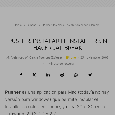
Inicio
iPhone
Pusher: Instalar el Installer sin hacer jailbreak
PUSHER: INSTALAR EL INSTALLER SIN
HACER JAILBREAK
M. Alejandro W. García Fuentes (Esfera)
·
iPhone
·
25 noviembre, 2008
·
1 Minuto de lectura
Pusher
es una aplicación para Mac (todavía no hay
versión para windows) que permite instalar el
Installer a cualquier iPhone, ya sea 2G o 3G en los
firmwares 2.0.2, 2.1 y 2.2.