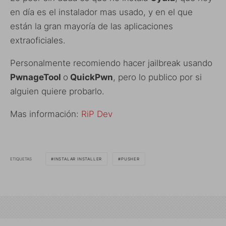
en día es el instalador mas usado, y en el que
están la gran mayoría de las aplicaciones
extraoficiales.
Personalmente recomiendo hacer jailbreak usando
PwnageTool
o
QuickPwn
, pero lo publico por si
alguien quiere probarlo.
Mas información:
RiP Dev
ETIQUETAS
INSTALAR INSTALLER
PUSHER