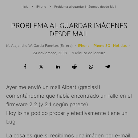
Inicio
iPhone
Problema al guardar imágenes desde Mail
PROBLEMA AL GUARDAR IMÁGENES
DESDE MAIL
M. Alejandro W. García Fuentes (Esfera)
·
iPhone
iPhone 3G
Noticias
·
24 noviembre, 2008
·
1 Minuto de lectura
Ayer me envió un mail Albert (gracias!)
comentándome que había encontrado un fallo en el
firmware 2.2 (y 2.1 según parece).
Hoy lo he podido probar y efectivamente tiene un
bug.
La cosa es que si recibimos una imágen por e-mail,