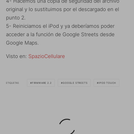
4- Hacemos una copia de seguridad del archivo
original y lo sustituimos por el descargado en el
punto 2.
5- Reiniciamos el iPod y ya deberíamos poder
acceder a la función de Google Streets desde
Google Maps.
Visto en:
SpazioCellulare
ETIQUETAS
FIRMWARE 2.2
GOOGLE STREETS
IPOD TOUCH