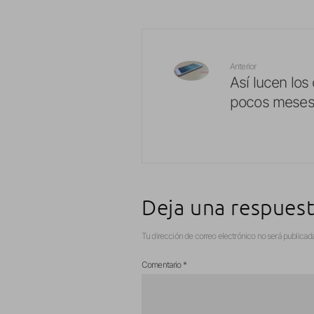
Anterior
Así lucen los
pocos meses 
Deja una respues
Tu dirección de correo electrónico no será publicad
Comentario
*