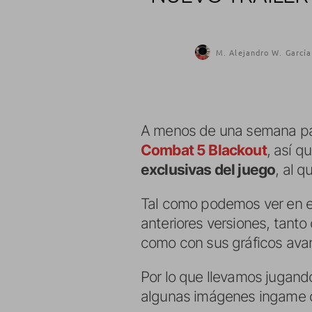
M. Alejandro W. García
A menos de una semana par
Combat 5 Blackout
, así 
exclusivas del juego
, al 
Tal como podemos ver en e
anteriores versiones, tant
como con sus gráficos avan
Por lo que llevamos jugan
algunas imágenes ingame de