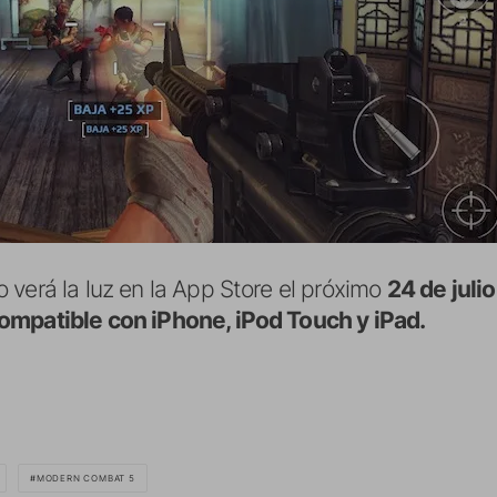
 verá la luz en la App Store el próximo
24 de julio
ompatible con iPhone, iPod Touch y iPad.
MODERN COMBAT 5