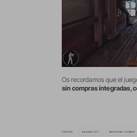
Os recordamos que el juego
sin compras integradas, c
ETIQUETAS
GAMELOFT
MODERN COMBAT