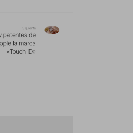
Siguiente
y patentes de
pple la marca
«Touch ID»