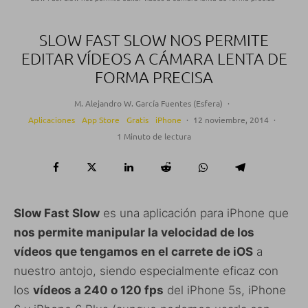
SLOW FAST SLOW NOS PERMITE
EDITAR VÍDEOS A CÁMARA LENTA DE
FORMA PRECISA
M. Alejandro W. García Fuentes (Esfera)
·
Aplicaciones
App Store
Gratis
iPhone
·
12 noviembre, 2014
·
1 Minuto de lectura
Slow Fast Slow
es una aplicación para iPhone que
nos permite manipular la velocidad de los
vídeos que tengamos en el carrete de iOS
a
nuestro antojo, siendo especialmente eficaz con
los
vídeos a 240 o 120 fps
del iPhone 5s, iPhone