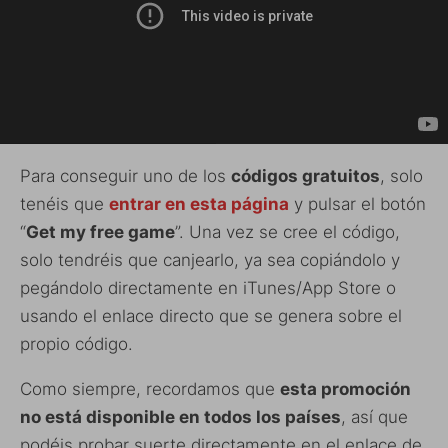
Para conseguir uno de los
códigos gratuitos
, solo
tenéis que
entrar en esta página
y pulsar el botón
“
Get my free game
”. Una vez se cree el código,
solo tendréis que canjearlo, ya sea copiándolo y
pegándolo directamente en iTunes/App Store o
usando el enlace directo que se genera sobre el
propio código.
Como siempre, recordamos que
esta promoción
no está disponible en todos los países
, así que
podéis probar suerte directamente en el enlace de