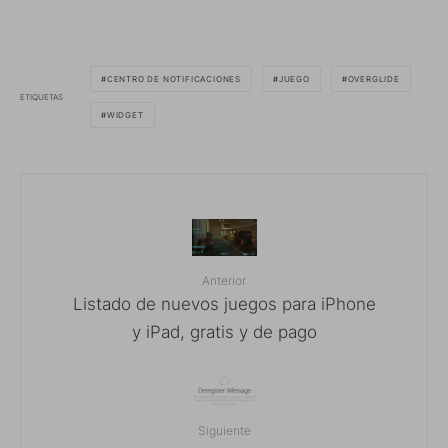
CENTRO DE NOTIFICACIONES
JUEGO
OVERGLIDE
ETIQUETAS
WIDGET
Anterior
Listado de nuevos juegos para iPhone
y iPad, gratis y de pago
Siguiente