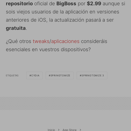
repositorio
oficial de
BigBoss
por
$2.99
aunque si
sois viejos usuarios de la aplicación en versiones
anteriores de iOS, la actualización pasará a ser
gratuita
.
¿Qué otros
tweaks
/
aplicaciones
consideráis
esenciales en vuestros dispositivos?
ETIQUETAS
CYDIA
SPRINGTOMIZE
SPRINGTOMIZE 3
Inicio
App Store