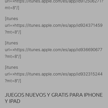
url=»https://itunes.apple.com/es/app/id912506271?
mt=8″/]
[itunes
url=»https://itunes.apple.com/es/app/id924371459
?mt=8″/]
[itunes
url=»https://itunes.apple.com/es/app/id936690677
?mt=8″/]
[itunes
url=»https://itunes.apple.com/es/app/id932315244
?mt=8″/]
JUEGOS NUEVOS Y GRATIS PARA IPHONE
Y IPAD