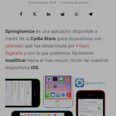
13 noviembre, 2014
·
1 Minuto de lectura
Springtomize
es una aplicación disponible a
través de la
Cydia Store
(para dispositivos con
jailbreak
) que fue desarrollada por
Filippo
Bigarella
y con la que podremos fácilmente
modificar
hasta el más oscuro rincón de nuestros
dispositivos
iOS
.