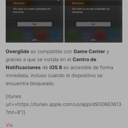
Overglide
es compatible con
Game Center
y
gracias a que se instala en el
Centro de
Notificaciones
de
iOS 8
es accesible de forma
inmediata, incluso cuando el dispositivo se
encuentra bloqueado.
[itunes
url=»https://itunes.apple.com/us/app/id930663613
?mt=8″/]
Vía