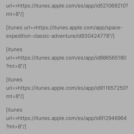
url=»https://itunes.apple.com/es/app/id521069210?
mt=8″/]
[itunes url=»https://itunes.apple.com/app/space-
expedition-classic-adventure/id930424778″/]
[itunes
url=»https://itunes.apple.com/es/app/id886565180
?mt=8″/]
[itunes
url=»https://itunes.apple.com/es/app/id911657250?
mt=8″/]
[itunes
url=»https://itunes.apple.com/es/app/id912946964
?mt=8″/]