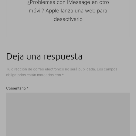
¿Problemas con iMessage en otro
móvil? Apple lanza una web para
desactivarlo
Deja una respuesta
Tu dirección de correo electrónico no será publicada.
Los campos
obligatorios están marcados con
*
Comentario
*