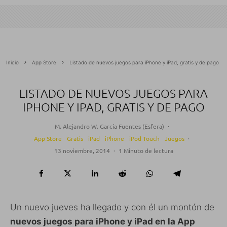
Inicio
App Store
Listado de nuevos juegos para iPhone y iPad, gratis y de pago
LISTADO DE NUEVOS JUEGOS PARA
IPHONE Y IPAD, GRATIS Y DE PAGO
M. Alejandro W. García Fuentes (Esfera)
·
App Store
Gratis
iPad
iPhone
iPod Touch
Juegos
·
13 noviembre, 2014
·
1 Minuto de lectura
Un nuevo jueves ha llegado y con él un montón de
nuevos juegos para iPhone y iPad en la App