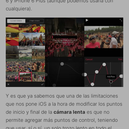
6 y iPhone 6 Plus (aunque podemos usarla con
cualquiera).
Y es que ya sabemos que una de las limitaciones
que nos pone iOS a la hora de modificar los puntos
de inicio y final de la
cámara lenta
es que no
permite agregar más puntos de control, teniendo
que usar, sí o sí, un solo trozo lento en todo el