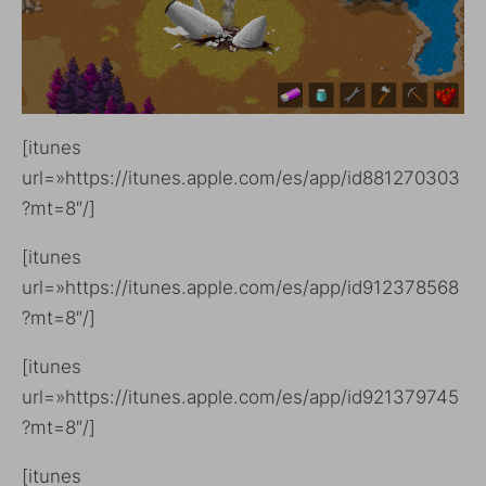
[itunes
url=»https://itunes.apple.com/es/app/id881270303
?mt=8″/]
[itunes
url=»https://itunes.apple.com/es/app/id912378568
?mt=8″/]
[itunes
url=»https://itunes.apple.com/es/app/id921379745
?mt=8″/]
[itunes