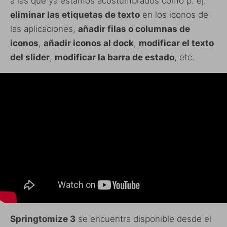
a las que ya estamos acostumbrados como p. ej.
eliminar las etiquetas de texto
en los iconos de
las aplicaciones,
añadir filas o columnas de
iconos
,
añadir iconos al dock
,
modificar el texto
del slider
,
modificar la barra de estado
, etc.
Springtomize 3
se encuentra disponible desde el