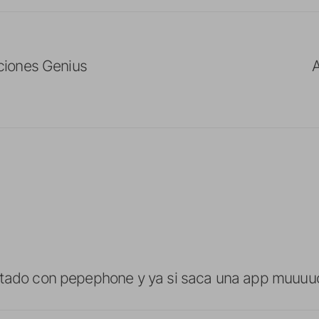
iones Genius
A
ntado con pepephone y ya si saca una app muuuu