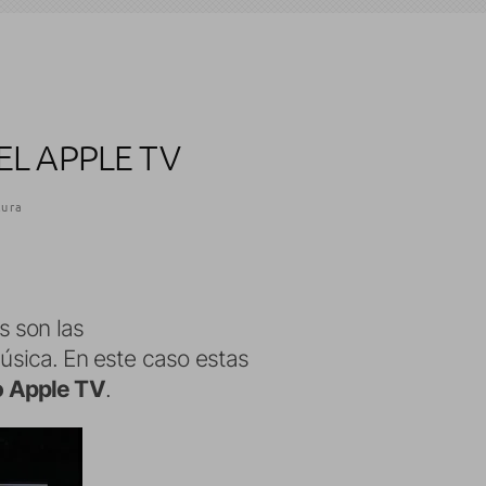
L APPLE TV
tura
s son las
úsica. En este caso estas
o Apple TV
.