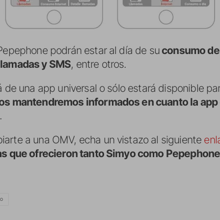
 Pepephone podrán estar al día de su
consumo de
 llamadas y SMS
, entre otros.
á de una app universal o sólo estará disponible pa
os mantendremos informados en cuanto la app 
.
arte a una OMV, echa un vistazo al siguiente
enl
ifas que ofrecieron tanto Simyo como Pepephon
YO