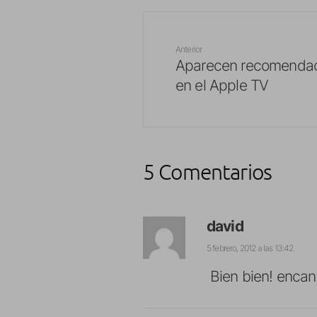
Anterior
Aparecen recomendac
en el Apple TV
5 Comentarios
david
5 febrero, 2012 a las 13:42
Bien bien! enca