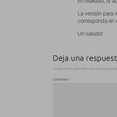
En realidad, la 
La versión para 
corresponda en 
Un saludo!
Deja una respues
Tu dirección de correo electrónico no será publicad
Comentario
*