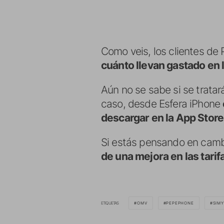
Como veis, los clientes de
cuánto llevan gastado en
Aún no se sabe si se tratar
caso, desde Esfera iPhone
descargar en la App Store
Si estás pensando en cambi
de una mejora en las tar
ETIQUETAS
OMV
PEPEPHONE
SIM