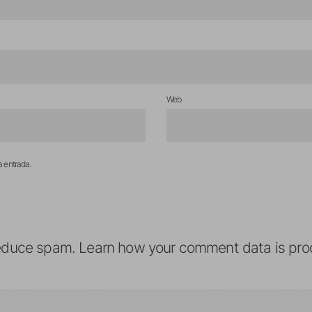
Web
a entrada.
reduce spam.
Learn how your comment data is pro