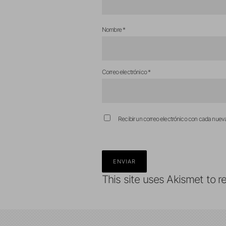
Nombre
*
Correo electrónico
*
Recibir un correo electrónico con cada nuev
This site uses Akismet to 