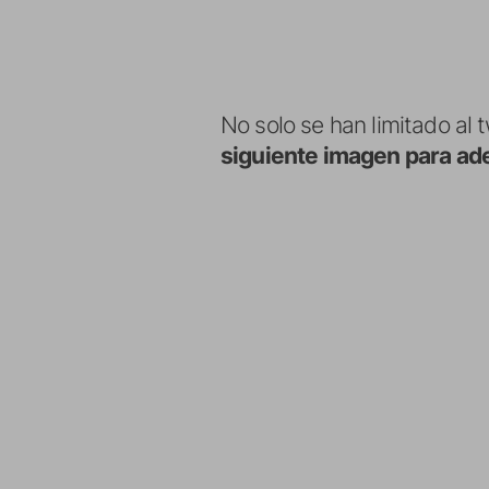
No solo se han limitado al 
siguiente imagen para ade