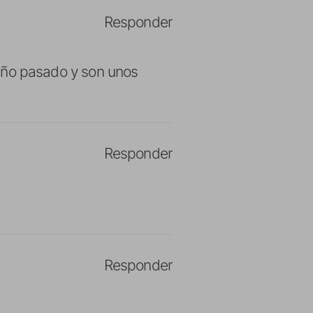
Responder
l año pasado y son unos
Responder
Responder