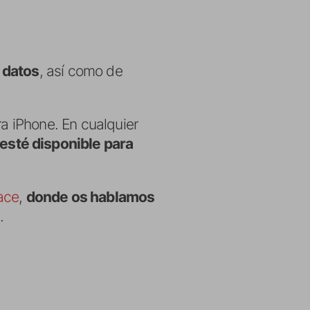
 datos
, así como de
ra iPhone. En cualquier
esté disponible para
ace
,
donde os hablamos
e
.