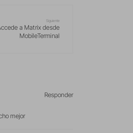
Siguiente
ccede a Matrix desde
MobileTerminal
Responder
cho mejor