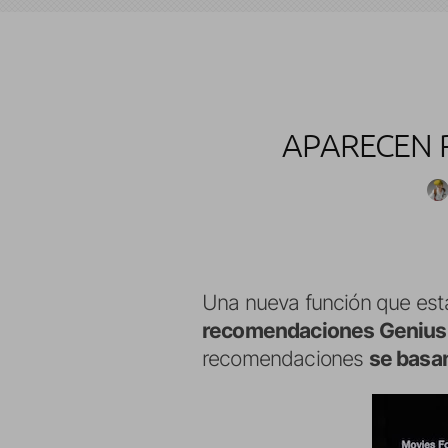
APARECEN 
Una nueva función que está
recomendaciones Genius
recomendaciones
se basan