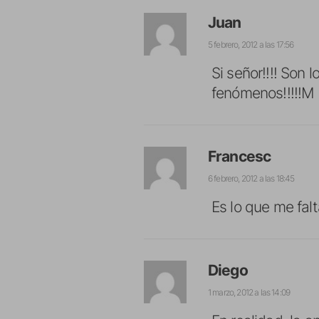
Juan
5 febrero, 2012 a las 17:56
Si señor!!!! Son 
fenómenos!!!!!M
Francesc
6 febrero, 2012 a las 18:45
Es lo que me fa
Diego
1 marzo, 2012 a las 14:09