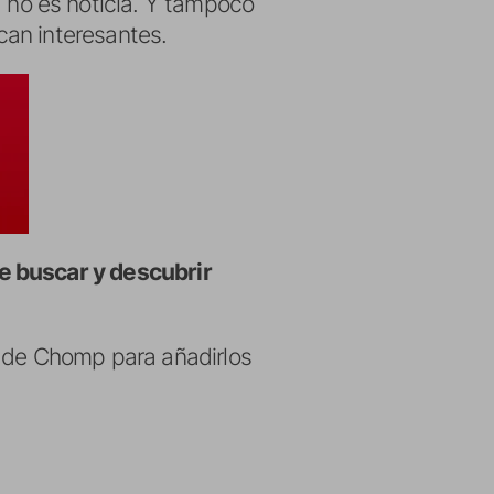
no es noticia. Y tampoco
can interesantes.
e buscar y descubrir
a de Chomp para añadirlos