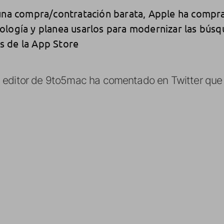
 una compra/contratación barata, Apple ha compr
logía y planea usarlos para modernizar las búsq
 de la App Store
 editor de 9to5mac ha comentado en Twitter que