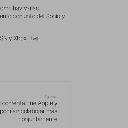
omo hay varias
ento conjunto del Sonic y
PSN y Xbox Live.
Siguiente
 comenta que Apple y
podrían colaborar más
conjuntamente