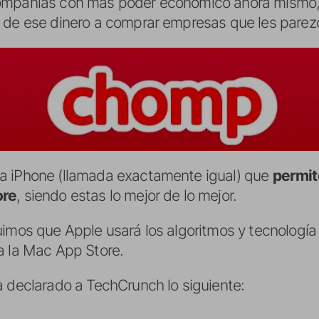
ompañías con más poder económico ahora mismo, 
 de ese dinero a comprar empresas que les parez
ara iPhone (llamada exactamente igual) que
permit
ore
, siendo estas lo mejor de lo mejor.
uimos que Apple usará los algoritmos y tecnologí
a la Mac App Store.
a declarado a TechCrunch lo siguiente: