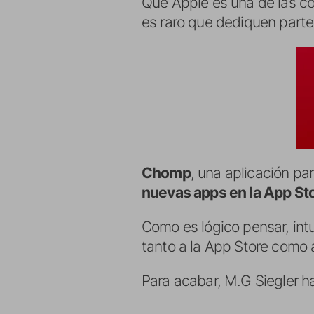
Que Apple es una de las c
es raro que dediquen parte
Chomp
, una aplicación p
nuevas apps en la App St
Como es lógico pensar, int
tanto a la App Store como 
Para acabar, M.G Siegler h