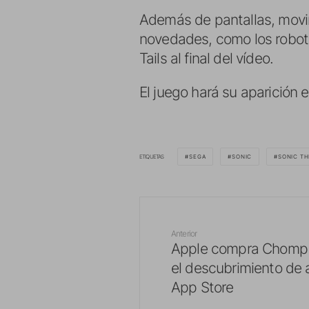
Además de pantallas, movi
novedades, como los robots
Tails al final del vídeo.
El juego hará su aparición
ETIQUETAS
SEGA
SONIC
SONIC T
Anterior
Apple compra Chomp 
el descubrimiento de 
App Store