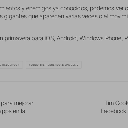
mientos y enemigos ya conocidos, podemos ver c
 gigantes que aparecen varias veces o el movimi
 en primavera para iOS, Android, Windows Phone, 
HE HEDGEHOG 4
SONIC THE HEDGEHOG 4: EPISODE 2
para mejorar
Tim Cook
apps en la
Facebook 