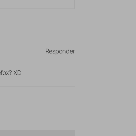
Responder
efox? XD