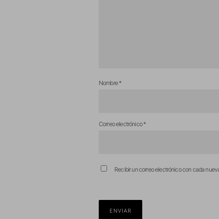
Nombre
*
Correo electrónico
*
Recibir un correo electrónico con cada nuev