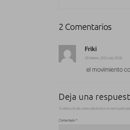
2 Comentarios
Friki
25 febrero, 2012 a las 20:28
el movimiento co
Deja una respues
Tu dirección de correo electrónico no será publicad
Comentario
*