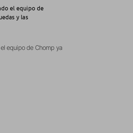
ado el equipo de
uedas y las
 el equipo de Chomp ya