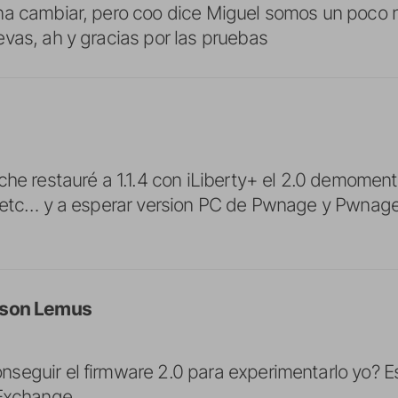
na cambiar, pero coo dice Miguel somos un poco n
vas, ah y gracias por las pruebas
che restauré a 1.1.4 con iLiberty+ el 2.0 demoment
, etc… y a esperar version PC de Pwnage y Pwnag
wson Lemus
eguir el firmware 2.0 para experimentarlo yo? E
 Exchange.