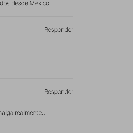
ludos desde Mexico.
Responder
Responder
 salga realmente..