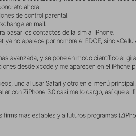
oncreto ahora.
iones de control parental.
Exchange en mail.
a pasar los contactos de la sim al iPhone.
et ya no aparece por nombre el EDGE, sino «Cellul
as avanzada, y se pone en modo científico al girar
ciones desde xcode y me aparecen en el iPhone per
os, uno al usar Safari y otro en el menú principal.
aller con ZiPhone 3.0 casi me lo cargo, así que al fi
 firms mas estables y a futuros programas (ZiPhon