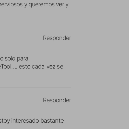
erviosos y queremos ver y
Responder
o solo para
eTool…. esto cada vez se
Responder
stoy interesado bastante