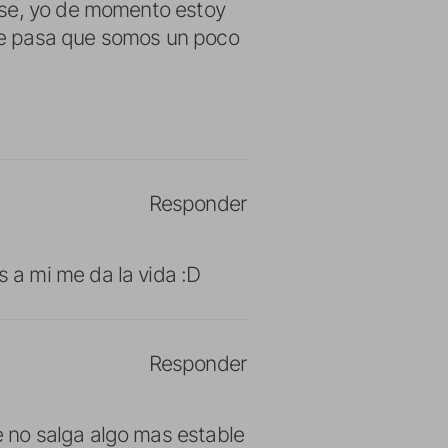
rse, yo de momento estoy
 que pasa que somos un poco
Responder
 a mi me da la vida :D
Responder
 no salga algo mas estable