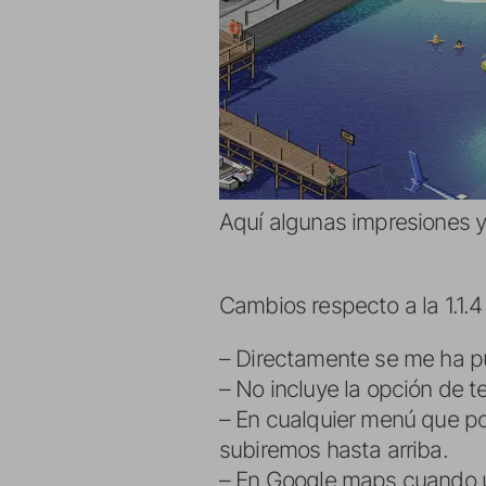
Aquí algunas impresiones 
Cambios respecto a la 1.1.4
– Directamente se me ha pu
– No incluye la opción de t
– En cualquier menú que po
subiremos hasta arriba.
– En Google maps cuando us