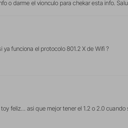
info o darme el vionculo para chekar esta info. Sa
 ya funciona el protocolo 801.2 X de Wifi ?
y toy feliz… asi que mejor tener el 1.2 o 2.0 cuando