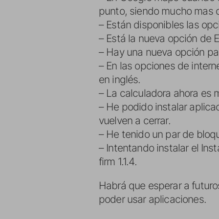
punto, siendo mucho mas c
– Están disponibles las opc
– Está la nueva opción de 
– Hay una nueva opción par
– En las opciones de intern
en inglés.
– La calculadora ahora es m
– He podido instalar aplica
vuelven a cerrar.
– He tenido un par de bloque
– Intentando instalar el Inst
firm 1.1.4.
Habrá que esperar a futuros
poder usar aplicaciones.