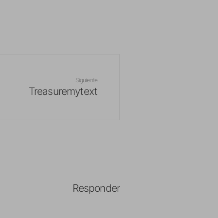
Siguiente
Treasuremytext
Responder