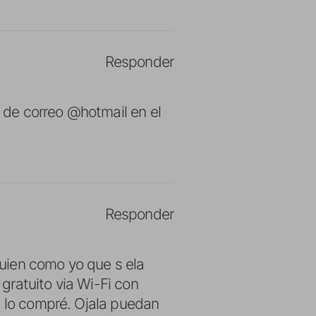
Responder
s de correo @hotmail en el
Responder
uien como yo que s ela
gratuito via Wi-Fi con
l lo compré. Ojala puedan