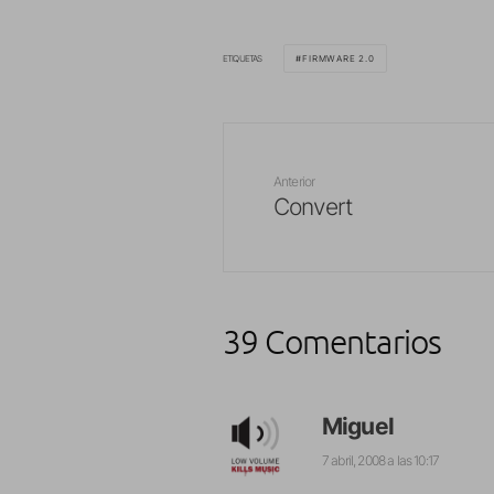
ETIQUETAS
FIRMWARE 2.0
Anterior
Convert
39 Comentarios
Miguel
7 abril, 2008 a las 10:17