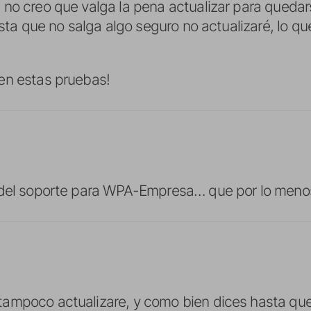
 no creo que valga la pena actualizar para queda
hasta que no salga algo seguro no actualizaré, lo
en estas pruebas!
 del soporte para WPA-Empresa… que por lo menos
ampoco actualizare, y como bien dices hasta que