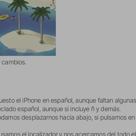
y cambios.
esto el iPhone en español, aunque faltan algunas 
eclado español, aunque si incluye ñ y demás.
damos desplazarnos hacia abajo, si pulsamos en el
amos el localizador y nos acercamos del todo el 