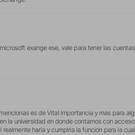
el microsoft exange ese, vale para tener las cuenta
mencionas es de Vital importancia y mas para alg
 en la universidad en donde contamos con acceso 
realmente haria y cumplria la funcion para la cua