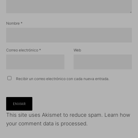
Nombre
*
Correo electrónico
*
Web
Recibir un correo electrónico con cada nueva entrada.
This site uses Akismet to reduce spam.
Learn how
your comment data is processed.