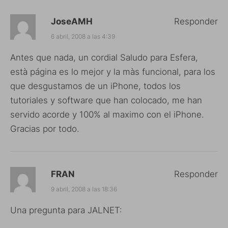
JoseAMH
Responder
6 abril, 2008 a las 4:39
Antes que nada, un cordial Saludo para Esfera,
està página es lo mejor y la màs funcional, para los
que desgustamos de un iPhone, todos los
tutoriales y software que han colocado, me han
servido acorde y 100% al maximo con el iPhone.
Gracias por todo.
FRAN
Responder
9 abril, 2008 a las 18:36
Una pregunta para JALNET: