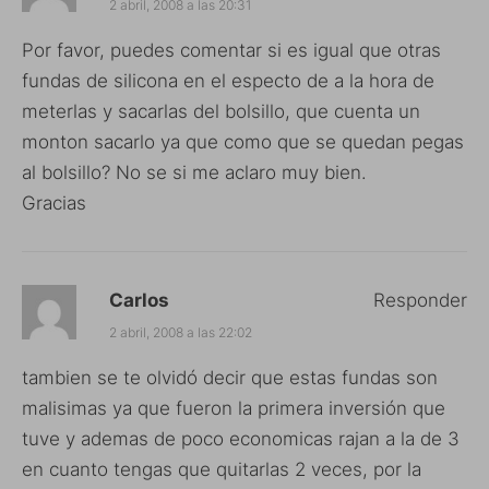
2 abril, 2008 a las 20:31
Por favor, puedes comentar si es igual que otras
fundas de silicona en el especto de a la hora de
meterlas y sacarlas del bolsillo, que cuenta un
monton sacarlo ya que como que se quedan pegas
al bolsillo? No se si me aclaro muy bien.
Gracias
Carlos
Responder
2 abril, 2008 a las 22:02
tambien se te olvidó decir que estas fundas son
malisimas ya que fueron la primera inversión que
tuve y ademas de poco economicas rajan a la de 3
en cuanto tengas que quitarlas 2 veces, por la