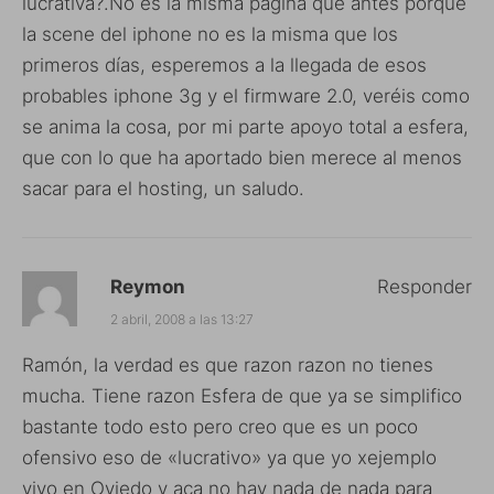
lucrativa?.No es la misma pagina que antes porque
la scene del iphone no es la misma que los
primeros días, esperemos a la llegada de esos
probables iphone 3g y el firmware 2.0, veréis como
se anima la cosa, por mi parte apoyo total a esfera,
que con lo que ha aportado bien merece al menos
sacar para el hosting, un saludo.
Reymon
Responder
2 abril, 2008 a las 13:27
Ramón, la verdad es que razon razon no tienes
mucha. Tiene razon Esfera de que ya se simplifico
bastante todo esto pero creo que es un poco
ofensivo eso de «lucrativo» ya que yo xejemplo
vivo en Oviedo y aca no hay nada de nada para