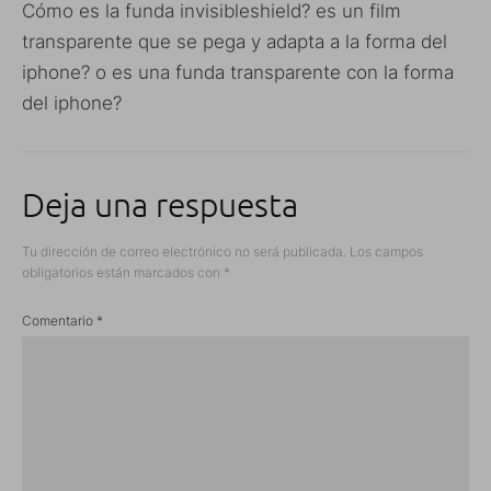
Cómo es la funda invisibleshield? es un film
transparente que se pega y adapta a la forma del
iphone? o es una funda transparente con la forma
del iphone?
Deja una respuesta
Tu dirección de correo electrónico no será publicada.
Los campos
obligatorios están marcados con
*
Comentario
*