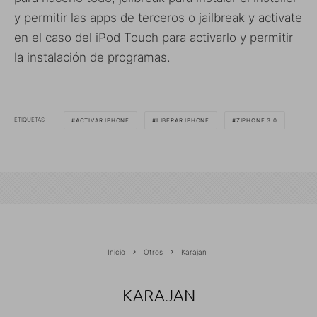
y permitir las apps de terceros o jailbreak y activate
en el caso del iPod Touch para activarlo y permitir
la instalación de programas.
ETIQUETAS
ACTIVAR IPHONE
LIBERAR IPHONE
ZIPHONE 3.0
Inicio
Otros
Karajan
KARAJAN