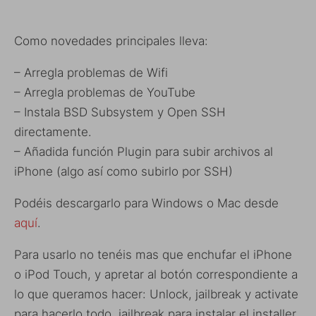
Como novedades principales lleva:
– Arregla problemas de Wifi
– Arregla problemas de YouTube
– Instala BSD Subsystem y Open SSH
directamente.
– Añadida función Plugin para subir archivos al
iPhone (algo así como subirlo por SSH)
Podéis descargarlo para Windows o Mac desde
aquí
.
Para usarlo no tenéis mas que enchufar el iPhone
o iPod Touch, y apretar al botón correspondiente a
lo que queramos hacer: Unlock, jailbreak y activate
para hacerlo todo, jailbreak para instalar el installer