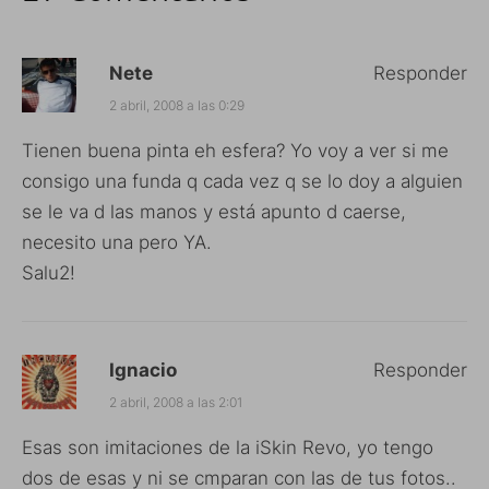
Nete
Responder
2 abril, 2008 a las 0:29
Tienen buena pinta eh esfera? Yo voy a ver si me
consigo una funda q cada vez q se lo doy a alguien
se le va d las manos y está apunto d caerse,
necesito una pero YA.
Salu2!
Ignacio
Responder
2 abril, 2008 a las 2:01
Esas son imitaciones de la iSkin Revo, yo tengo
dos de esas y ni se cmparan con las de tus fotos..