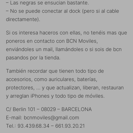
– Las negras se ensucian bastante.
– No se puede conectar al dock (pero si al cable
directamente).
Si os interesa haceros con ellas, no tenéis mas que
poneros en contacto con BCN Moviles,
enviándoles un mail, llamándoles o si sois de bcn
pasandos por la tienda.
También recordar que tienen todo tipo de
accesorios, como auriculares, baterías,
protectores, … y que actualizan, liberan, restauran
y arreglan iPhones y todo tipo de móviles.
C/ Berlin 101 – 08029 – BARCELONA
E-mail: bcnmoviles@gmail.com
Tel.: 93.439.68.34 – 661.93.20.21