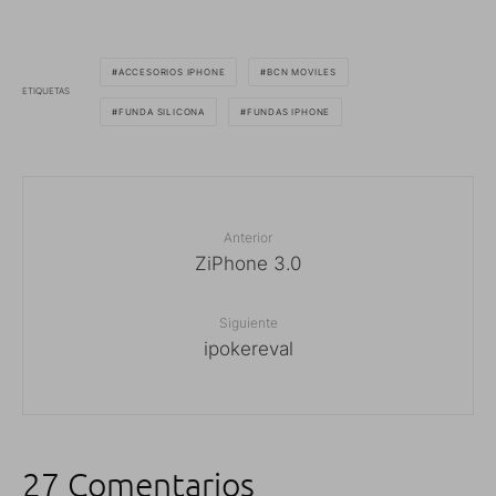
ACCESORIOS IPHONE
BCN MOVILES
ETIQUETAS
FUNDA SILICONA
FUNDAS IPHONE
Anterior
ZiPhone 3.0
Siguiente
ipokereval
27 Comentarios