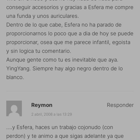
conseguir accesorios y gracias a Esfera me compre
una funda y unos auriculares.
Dentro de lo que cabe, Esfera no ha parado de
proporcionarnos lo poco que a dia de hoy se puede
proporcionar, osea que me parece infantil, egoista
y sin logica tu comentario.
Aunque gente como tu es inevitable que aya.
YingYang. Siempre hay algo negro dentro de lo
blanco.
Reymon
Responder
2 abril, 2008 a las 13:29
….y Esfera, haces un trabajo cojonudo (con
perdon) y te animo a que sigas adelante ya que