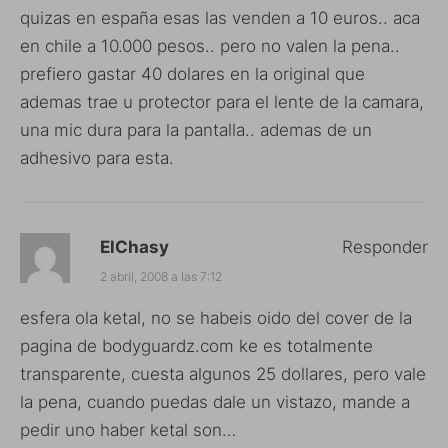
quizas en españa esas las venden a 10 euros.. aca
en chile a 10.000 pesos.. pero no valen la pena..
prefiero gastar 40 dolares en la original que
ademas trae u protector para el lente de la camara,
una mic dura para la pantalla.. ademas de un
adhesivo para esta.
ElChasy
Responder
2 abril, 2008 a las 7:12
esfera ola ketal, no se habeis oido del cover de la
pagina de bodyguardz.com ke es totalmente
transparente, cuesta algunos 25 dollares, pero vale
la pena, cuando puedas dale un vistazo, mande a
pedir uno haber ketal son…