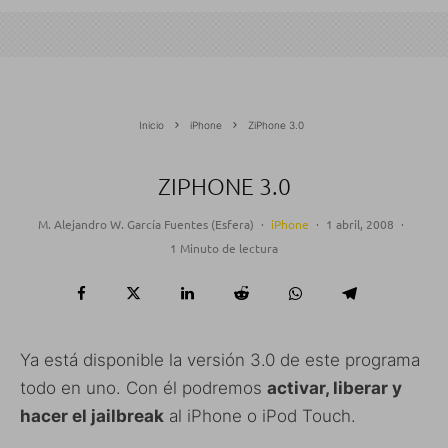
Inicio
iPhone
ZiPhone 3.0
ZIPHONE 3.0
M. Alejandro W. García Fuentes (Esfera)
·
iPhone
·
1 abril, 2008
·
1 Minuto de lectura
Ya está disponible la versión 3.0 de este programa
todo en uno. Con él podremos
activar, liberar y
hacer el jailbreak
al iPhone o iPod Touch.