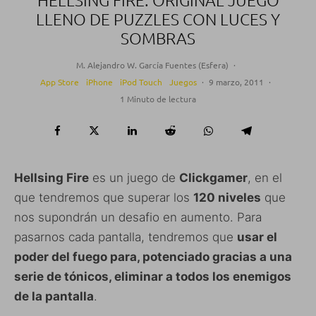
LLENO DE PUZZLES CON LUCES Y
SOMBRAS
M. Alejandro W. García Fuentes (Esfera)
·
App Store
iPhone
iPod Touch
Juegos
·
9 marzo, 2011
·
1 Minuto de lectura
Hellsing Fire
es un juego de
Clickgamer
, en el
que tendremos que superar los
120 niveles
que
nos supondrán un desafio en aumento. Para
pasarnos cada pantalla, tendremos que
usar el
poder del fuego para, potenciado gracias a una
serie de tónicos, eliminar a todos los enemigos
de la pantalla
.