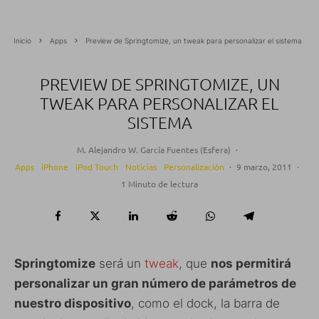
Inicio
Apps
Preview de Springtomize, un tweak para personalizar el sistema
PREVIEW DE SPRINGTOMIZE, UN
TWEAK PARA PERSONALIZAR EL
SISTEMA
M. Alejandro W. García Fuentes (Esfera)
·
Apps
iPhone
iPod Touch
Noticias
Personalización
·
9 marzo, 2011
·
1 Minuto de lectura
Springtomize
será un
tweak
, que
nos permitirá
personalizar un gran número de parámetros de
nuestro dispositivo
, como el dock, la barra de