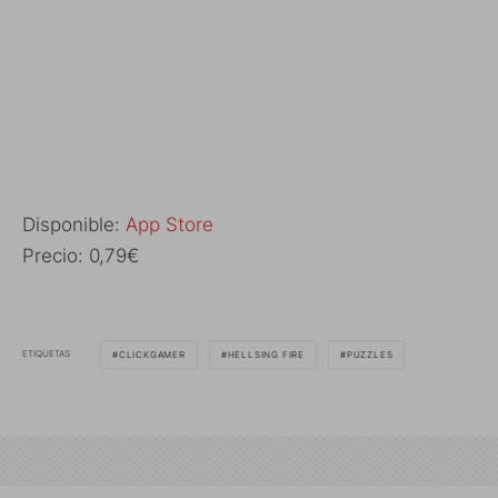
Disponible:
App Store
Precio: 0,79€
ETIQUETAS
CLICKGAMER
HELLSING FIRE
PUZZLES