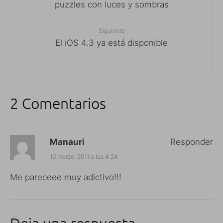
puzzles con luces y sombras
Siguiente
El iOS 4.3 ya está disponible
2 Comentarios
Manauri
Responder
10 marzo, 2011 a las 4:24
Me pareceee muy adictivo!!!