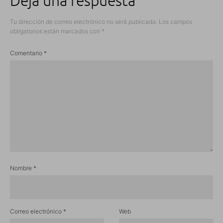
Deja una respuesta
Tu dirección de correo electrónico no será publicada.
Los campos
obligatorios están marcados con
*
Comentario
*
Nombre
*
Correo electrónico
*
Web