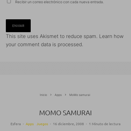
Recibir un correo electrónico con cada nueva entrada.
This site uses Akismet to reduce spam.
Learn how
your comment data is processed.
Inicio
Apps
MoMo samurai
MOMO SAMURAI
Esfera
·
Apps
Juegos
·
16 diciembre, 2008
·
1 Minuto de lectura