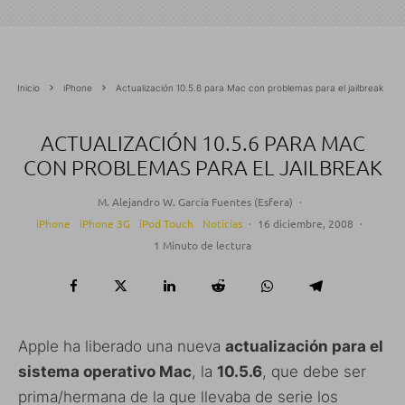
Inicio
iPhone
Actualización 10.5.6 para Mac con problemas para el jailbreak
ACTUALIZACIÓN 10.5.6 PARA MAC
CON PROBLEMAS PARA EL JAILBREAK
M. Alejandro W. García Fuentes (Esfera)
·
iPhone
iPhone 3G
iPod Touch
Noticias
·
16 diciembre, 2008
·
1 Minuto de lectura
Apple ha liberado una nueva
actualización para el
sistema operativo Mac
, la
10.5.6
, que debe ser
prima/hermana de la que llevaba de serie los