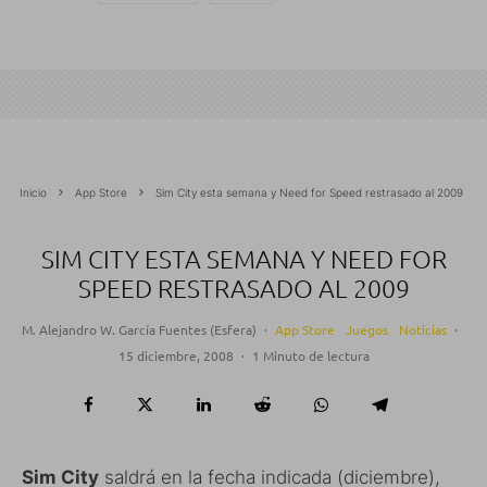
Inicio
App Store
Sim City esta semana y Need for Speed restrasado al 2009
SIM CITY ESTA SEMANA Y NEED FOR
SPEED RESTRASADO AL 2009
M. Alejandro W. García Fuentes (Esfera)
·
App Store
Juegos
Noticias
·
15 diciembre, 2008
·
1 Minuto de lectura
Sim City
saldrá en la fecha indicada (diciembre),