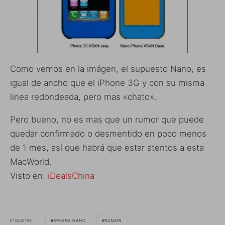
Como vemos en la imágen, el supuesto Nano, es
igual de ancho que el iPhone 3G y con su misma
linea redondeada, pero mas «chato».
Pero bueno, no es mas que un rumor que puede
quedar confirmado o desmentido en poco menos
de 1 mes, así que habrá que estar atentos a esta
MacWorld.
Visto en:
iDealsChina
ETIQUETAS
IPHONE NANO
RUMOR