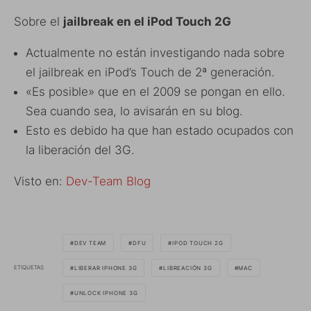
Sobre el
jailbreak en el iPod Touch 2G
Actualmente no están investigando nada sobre
el jailbreak en iPod’s Touch de 2ª generación.
«Es posible» que en el 2009 se pongan en ello.
Sea cuando sea, lo avisarán en su blog.
Esto es debido ha que han estado ocupados con
la liberación del 3G.
Visto en:
Dev-Team Blog
DEV TEAM
DFU
IPOD TOUCH 2G
ETIQUETAS
LIBERAR IPHONE 3G
LIBREACIÓN 3G
MAC
UNLOCK IPHONE 3G