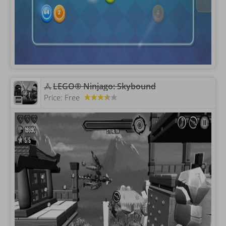
LEGO® Ninjago: Skybound
Price:
Free