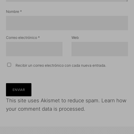
Nombre
*
Correo electrónico
*
Web
Recibir un correo electrónico con cada nueva entrada.
This site uses Akismet to reduce spam.
Learn how
your comment data is processed.