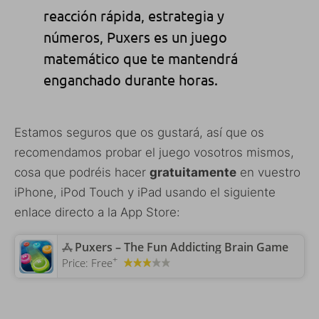
reacción
rápida,
estrategia y
números
,
Puxers
es un
juego
matemático
que te mantendrá
enganchado durante
horas
.
Estamos seguros que os gustará, así que os
recomendamos probar el juego vosotros mismos,
cosa que podréis hacer
gratuitamente
en vuestro
iPhone, iPod Touch y iPad usando el siguiente
enlace directo a la App Store:
‎Puxers – The Fun Addicting Brain Game
+
Price:
Free