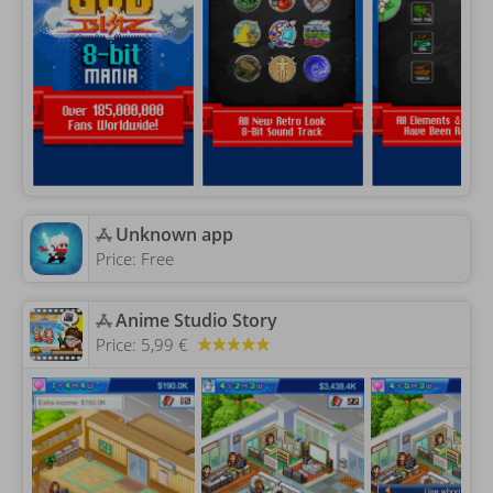
Unknown app
Price:
Free
‎Anime Studio Story
Price:
5,99 €