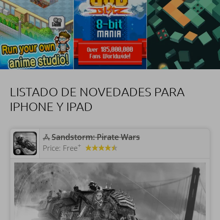
LISTADO DE NOVEDADES PARA
IPHONE Y IPAD
Sandstorm: Pirate Wars
+
Price:
Free