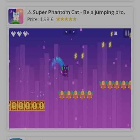
‎Super Phantom Cat - Be a jumping bro.
Price:
1,99 €