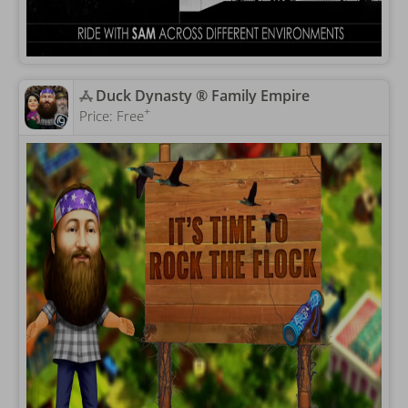
‎Duck Dynasty ® Family Empire
+
Price:
Free