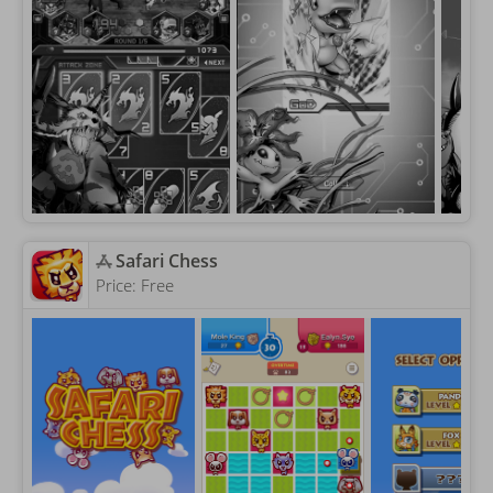
‎Safari Chess
Price:
Free