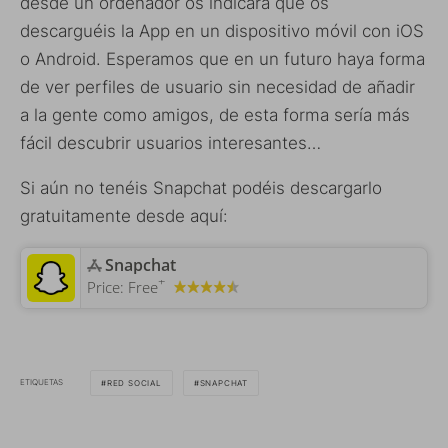
desde un ordenador os indicará que os
descarguéis la App en un dispositivo móvil con iOS
o Android. Esperamos que en un futuro haya forma
de ver perfiles de usuario sin necesidad de añadir
a la gente como amigos, de esta forma sería más
fácil descubrir usuarios interesantes…
Si aún no tenéis Snapchat podéis descargarlo
gratuitamente desde aquí:
‎Snapchat
+
Price:
Free
ETIQUETAS
RED SOCIAL
SNAPCHAT