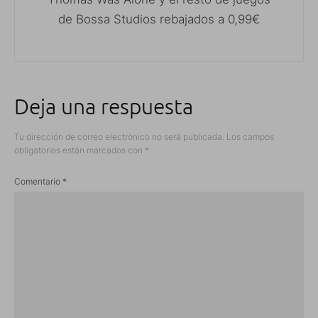
de Bossa Studios rebajados a 0,99€
Deja una respuesta
Tu dirección de correo electrónico no será publicada.
Los campos
obligatorios están marcados con
*
Comentario
*