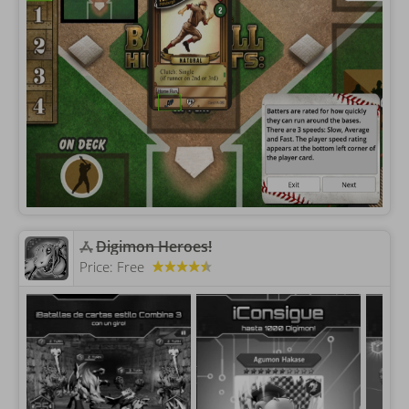
Digimon Heroes!
Price:
Free