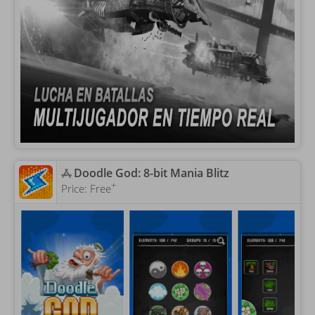
‎Doodle God: 8-bit Mania Blitz
+
Price:
Free