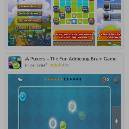
‎Puxers – The Fun Addicting Brain Game
+
Price:
Free