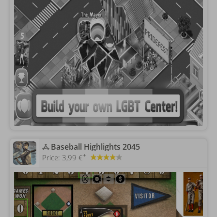
‎Baseball Highlights 2045
+
Price:
3,99 €