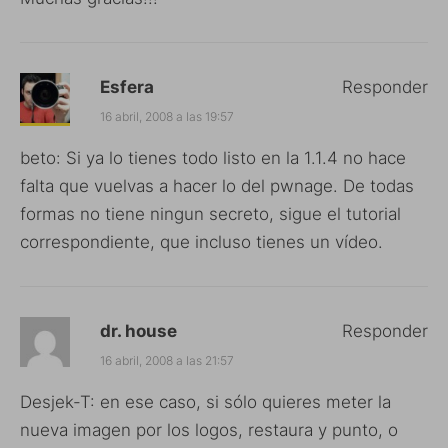
Esfera
Responder
16 abril, 2008 a las 19:57
beto: Si ya lo tienes todo listo en la 1.1.4 no hace
falta que vuelvas a hacer lo del pwnage. De todas
formas no tiene ningun secreto, sigue el tutorial
correspondiente, que incluso tienes un vídeo.
dr. house
Responder
16 abril, 2008 a las 21:57
Desjek-T: en ese caso, si sólo quieres meter la
nueva imagen por los logos, restaura y punto, o