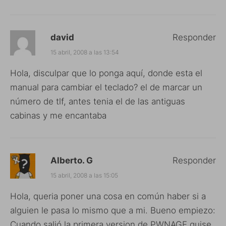
david
Responder
15 abril, 2008 a las 13:54
Hola, disculpar que lo ponga aquí, donde esta el
manual para cambiar el teclado? el de marcar un
número de tlf, antes tenia el de las antiguas
cabinas y me encantaba
Alberto. G
Responder
15 abril, 2008 a las 15:05
Hola, queria poner una cosa en común haber si a
alguien le pasa lo mismo que a mi. Bueno empiezo:
Cuando salió la primera version de PWNAGE quise