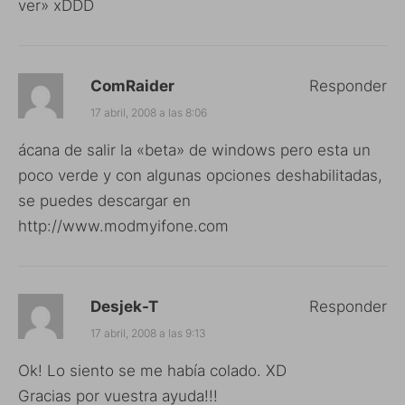
ver» xDDD
ComRaider
Responder
17 abril, 2008 a las 8:06
ácana de salir la «beta» de windows pero esta un
poco verde y con algunas opciones deshabilitadas,
se puedes descargar en
http://www.modmyifone.com
Desjek-T
Responder
17 abril, 2008 a las 9:13
Ok! Lo siento se me había colado. XD
Gracias por vuestra ayuda!!!