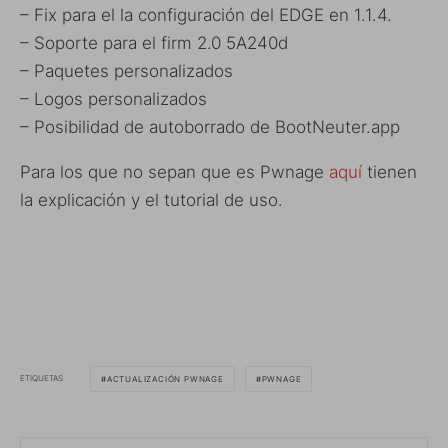
– Fix para el la configuración del EDGE en 1.1.4.
– Soporte para el firm 2.0 5A240d
– Paquetes personalizados
– Logos personalizados
– Posibilidad de autoborrado de BootNeuter.app
Para los que no sepan que es Pwnage
aquí
tienen
la explicación y el tutorial de uso.
ETIQUETAS
ACTUALIZACIÓN PWNAGE
PWNAGE