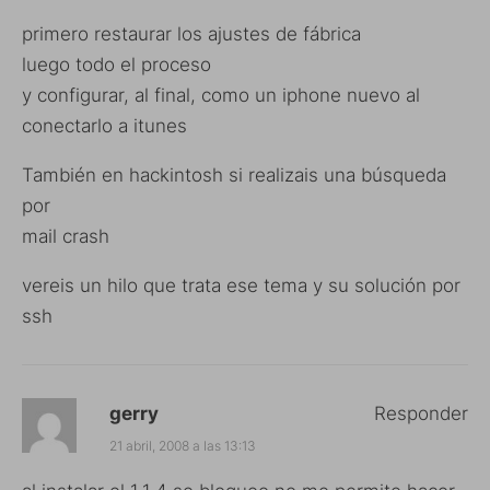
primero restaurar los ajustes de fábrica
luego todo el proceso
y configurar, al final, como un iphone nuevo al
conectarlo a itunes
También en hackintosh si realizais una búsqueda
por
mail crash
vereis un hilo que trata ese tema y su solución por
ssh
gerry
Responder
21 abril, 2008 a las 13:13