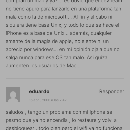
compran un mac y ya?…. es obvio que el dev team
no tiene apuro para lanzarlo en una plataforma tan
mala como la de microsoft…. Al fin y al cabo ni
siquiera tiene base Unix, y todo lo que se hace el
iPhone es a base de Unix… además, cualquier
amante de la magia de apple, no siente ni un
aprecio por windows… en mi opinión ojala que no
salga nunca para ese OS tan malo. Asi quiza
aumenten los usuarios de Mac…
eduardo
Responder
16 abril, 2008 a las 2:47
saludos , tengo un problema con mi iphone se
pasmo que ya no encendia , lo restaure y volvi a
desbloquear , todo bien pero el wifi ya no funciona