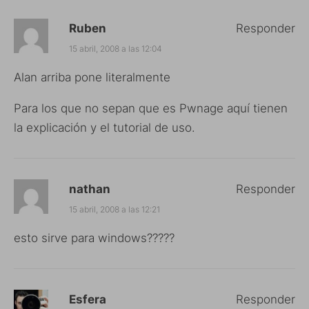
Ruben
Responder
15 abril, 2008 a las 12:04
Alan arriba pone literalmente
Para los que no sepan que es Pwnage aquí tienen
la explicación y el tutorial de uso.
nathan
Responder
15 abril, 2008 a las 12:21
esto sirve para windows?????
Esfera
Responder