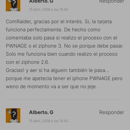
Alberto. G
Responder
15 abril, 2008 a las 15:40
ComRaider, gracias por el interés. Si, la tarjeta
funciona perfectamente. De hecho como
comentaba solo pasa si realizo el proceso con el
PWNAGE o el ziphone 3. No se porque debe pasar.
Solo me funciona bien cuando realizo el proceso
con el ziphone 2.6.
Gracias! y aer si ha alguein también le pasa…
porque me apetecia tener el iphone PWNAGE pero
weno de momento va a ser que no jeje.
Alberto. G
Responder
15 abril, 2008 a las 15:42