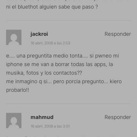
ni el bluethot alguien sabe que paso ?
jackroi
Responder
16 abril, 2008 a las 2:53
e…. una preguntita medio tonta…. si pwneo mi
iphone se me van a borrar todas las apps, la
musika, fotos y los contactos??
me inmagino q si… pero porcia pregunto… kiero
probarlo!!
mahmud
Responder
16 abril, 2008 a las 3:01