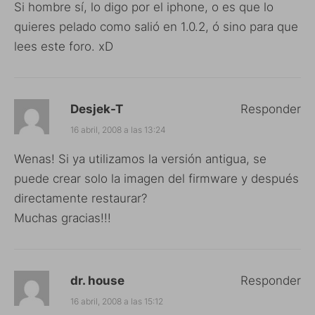
Si hombre sí, lo digo por el iphone, o es que lo
quieres pelado como salió en 1.0.2, ó sino para que
lees este foro. xD
Desjek-T
Responder
16 abril, 2008 a las 13:24
Wenas! Si ya utilizamos la versión antigua, se
puede crear solo la imagen del firmware y después
directamente restaurar?
Muchas gracias!!!
dr. house
Responder
16 abril, 2008 a las 15:12