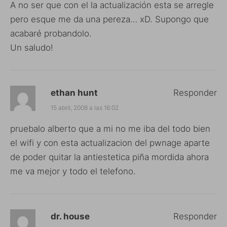
A no ser que con el la actualización esta se arregle
pero esque me da una pereza… xD. Supongo que
acabaré probandolo.
Un saludo!
ethan hunt
Responder
15 abril, 2008 a las 16:02
pruebalo alberto que a mi no me iba del todo bien
el wifi y con esta actualizacion del pwnage aparte
de poder quitar la antiestetica piña mordida ahora
me va mejor y todo el telefono.
dr. house
Responder