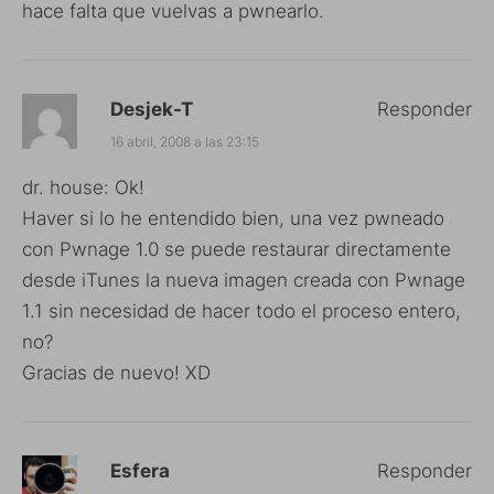
hace falta que vuelvas a pwnearlo.
Desjek-T
Responder
16 abril, 2008 a las 23:15
dr. house: Ok!
Haver si lo he entendido bien, una vez pwneado
con Pwnage 1.0 se puede restaurar directamente
desde iTunes la nueva imagen creada con Pwnage
1.1 sin necesidad de hacer todo el proceso entero,
no?
Gracias de nuevo! XD
Esfera
Responder