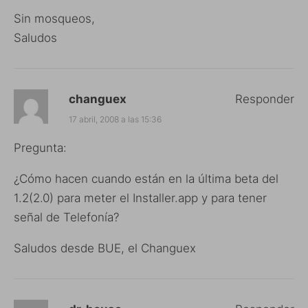
Sin mosqueos,
Saludos
changuex
Responder
17 abril, 2008 a las 15:36
Pregunta:
¿Cómo hacen cuando están en la última beta del
1.2(2.0) para meter el Installer.app y para tener
señal de Telefonía?
Saludos desde BUE, el Changuex