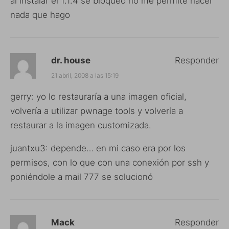
al instalar el 1.1.4 se bloqueo no me permite hacer
nada que hago
dr. house
Responder
21 abril, 2008 a las 15:19
gerry: yo lo restauraría a una imagen oficial,
volvería a utilizar pwnage tools y volvería a
restaurar a la imagen customizada.
juantxu3: depende… en mi caso era por los
permisos, con lo que con una conexión por ssh y
poniéndole a mail 777 se solucionó
Mack
Responder