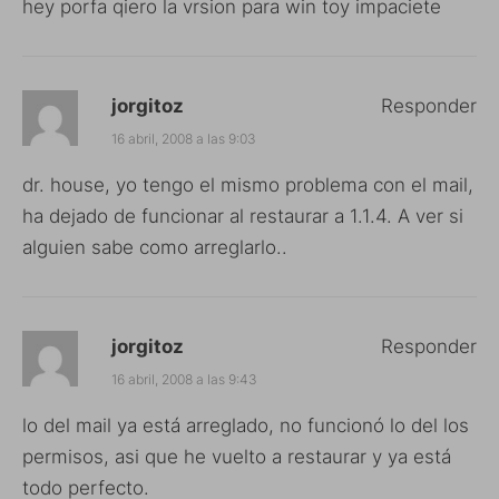
hey porfa qiero la vrsion para win toy impaciete
jorgitoz
Responder
16 abril, 2008 a las 9:03
dr. house, yo tengo el mismo problema con el mail,
ha dejado de funcionar al restaurar a 1.1.4. A ver si
alguien sabe como arreglarlo..
jorgitoz
Responder
16 abril, 2008 a las 9:43
lo del mail ya está arreglado, no funcionó lo del los
permisos, asi que he vuelto a restaurar y ya está
todo perfecto.