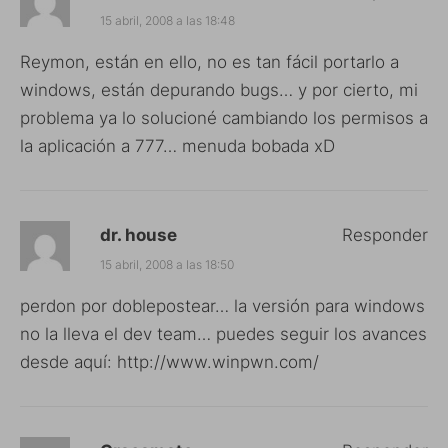
15 abril, 2008 a las 18:48
Reymon, están en ello, no es tan fácil portarlo a
windows, están depurando bugs… y por cierto, mi
problema ya lo solucioné cambiando los permisos a
la aplicación a 777… menuda bobada xD
dr. house
Responder
15 abril, 2008 a las 18:50
perdon por doblepostear… la versión para windows
no la lleva el dev team… puedes seguir los avances
desde aquí:
http://www.winpwn.com/