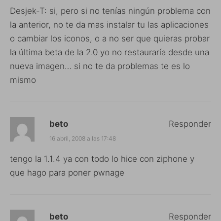
Desjek-T: si, pero si no tenías ningún problema con
la anterior, no te da mas instalar tu las aplicaciones
o cambiar los iconos, o a no ser que quieras probar
la última beta de la 2.0 yo no restauraría desde una
nueva imagen… si no te da problemas te es lo
mismo
beto
Responder
16 abril, 2008 a las 17:48
tengo la 1.1.4 ya con todo lo hice con ziphone y
que hago para poner pwnage
beto
Responder