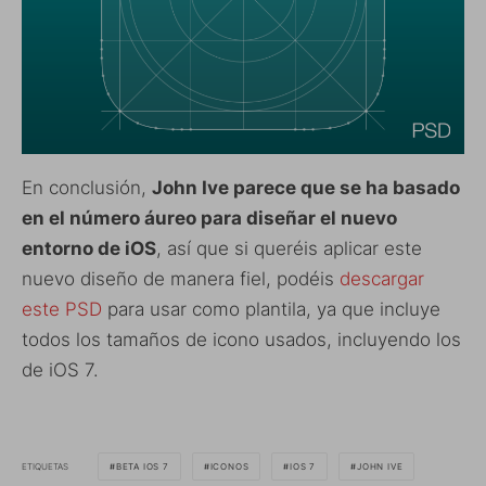
En conclusión,
John Ive parece que se ha basado
en el número áureo para diseñar el nuevo
entorno de iOS
, así que si queréis aplicar este
nuevo diseño de manera fiel, podéis
descargar
este PSD
para usar como plantila, ya que incluye
todos los tamaños de icono usados, incluyendo los
de iOS 7.
ETIQUETAS
BETA IOS 7
ICONOS
IOS 7
JOHN IVE