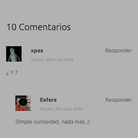
10 Comentarios
xpas
Responder
16 junio, 2013 a las 20:42
¿ Y ?
Esfera
Responder
16 junio, 2013 a las 20:55
Simple curiosidad, nada más ;)