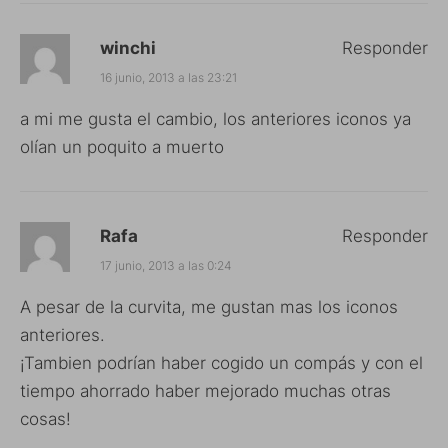
winchi
Responder
16 junio, 2013 a las 23:21
a mi me gusta el cambio, los anteriores iconos ya
olían un poquito a muerto
Rafa
Responder
17 junio, 2013 a las 0:24
A pesar de la curvita, me gustan mas los iconos
anteriores.
¡Tambien podrían haber cogido un compás y con el
tiempo ahorrado haber mejorado muchas otras
cosas!