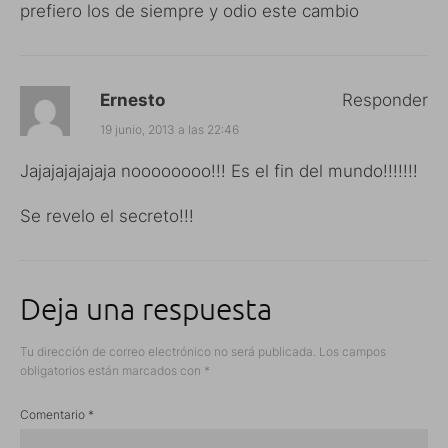
prefiero los de siempre y odio este cambio
Ernesto
Responder
19 junio, 2013 a las 22:46
Jajajajajajaja noooooooo!!! Es el fin del mundo!!!!!!!
Se revelo el secreto!!!
Deja una respuesta
Tu dirección de correo electrónico no será publicada.
Los campos
obligatorios están marcados con
*
Comentario
*