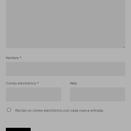
Nombre
*
Correo electrónico
*
Web
Recibir un correo electrónico con cada nueva entrada.