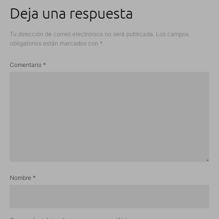
Deja una respuesta
Tu dirección de correo electrónico no será publicada.
Los campos
obligatorios están marcados con
*
Comentario
*
Nombre
*