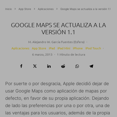
Inicio
App Store
Aplicaciones
Google Maps se actualiza a la versión 1.1
GOOGLE MAPS SE ACTUALIZA A LA
VERSIÓN 1.1
M. Alejandro W. García Fuentes (Esfera)
·
Aplicaciones
App Store
iPad
iPad Mini
iPhone
iPod Touch
·
6 marzo, 2013
·
1 Minuto de lectura
Por suerte o por desgracia, Apple decidió dejar de
usar Google Maps como aplicación de mapas por
defecto, en favor de su propia aplicación. Dejando
de lado las preferencias por una o por otra, una de
las ventajas para los usuarios, además de la propia