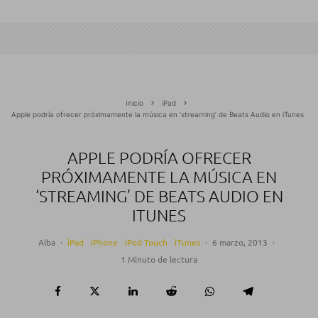
Inicio
iPad
Apple podría ofrecer próximamente la música en ‘streaming’ de Beats Audio en iTunes
APPLE PODRÍA OFRECER
PRÓXIMAMENTE LA MÚSICA EN
‘STREAMING’ DE BEATS AUDIO EN
ITUNES
Alba
·
iPad
iPhone
iPod Touch
iTunes
·
6 marzo, 2013
·
1 Minuto de lectura