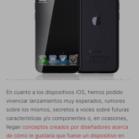
En cuanto a los dispositivos iOS, hemos podido
vivenciar lanzamientos muy esperados, rumores
sobre los mismos, secretos a voces sobre futuras
características y/o componentes o, en ocasiones,
llegan
conceptos creados por diseñadores acerca
de cómo le gustaría que fuese un dispositivo en