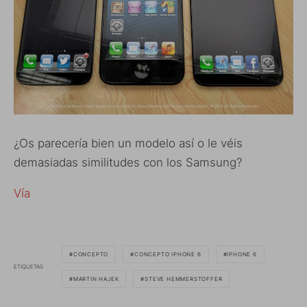
¿Os parecería bien un modelo así o le véis
demasiadas similitudes con los Samsung?
Vía
CONCEPTO
CONCEPTO IPHONE 6
IPHONE 6
ETIQUETAS
MARTIN HAJEK
STEVE HEMMERSTOFFER