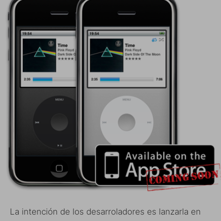
La intención de los desarroladores es lanzarla en