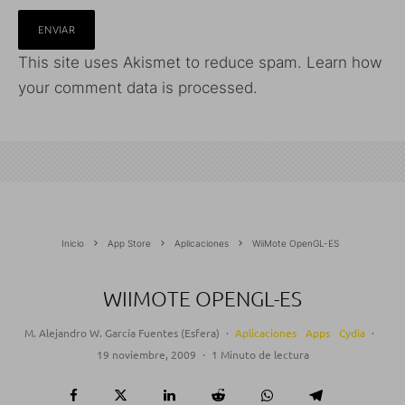
This site uses Akismet to reduce spam.
Learn how
your comment data is processed.
Inicio
App Store
Aplicaciones
WiiMote OpenGL-ES
WIIMOTE OPENGL-ES
M. Alejandro W. García Fuentes (Esfera)
·
Aplicaciones
Apps
Cydia
·
19 noviembre, 2009
·
1 Minuto de lectura