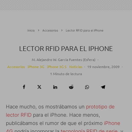
Inicio
Accesorios
Lector RFID para el iPhone
LECTOR RFID PARA EL IPHONE
M. Alejandro W. García Fuentes (Esfera)
·
Accesorios
iPhone 3G
iPhone 3G S
Noticias
·
19 noviembre, 2009
·
1 Minuto de lectura
Hace mucho, os mostrábamos un
prototipo de
lector RFID
para el iPhone. Hace menos,
publicábamos el rumor de que el próximo
iPhone
4G
podría incorporar la
tecnología RFID de serie
, y