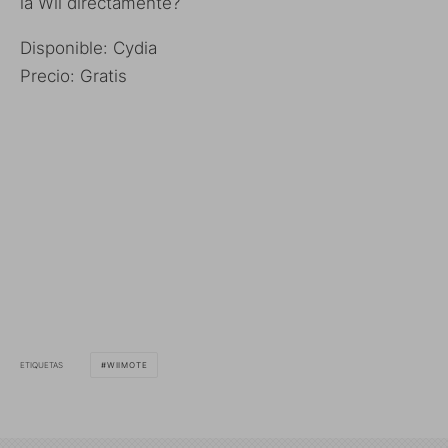
la Wii directamente?
Disponible: Cydia
Precio: Gratis
ETIQUETAS
WIIMOTE