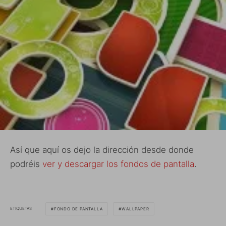
Así que aquí os dejo la dirección desde donde
podréis
ver y descargar los fondos de pantalla
.
ETIQUETAS
FONDO DE PANTALLA
WALLPAPER