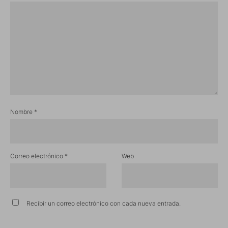
Nombre
*
Correo electrónico
*
Web
Recibir un correo electrónico con cada nueva entrada.