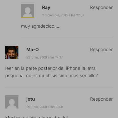
Ray
Responder
2 diciembre, 2015 a las 22:07
muy agradecido…..
Ma-O
Responder
25 junio, 2008 a las 17:27
leer en la parte posterior del iPhone la letra
pequeña, no es muchisisisimo mas sencillo?
jotu
Responder
25 junio, 2008 a las 19:08
Muchas gracias por postearlo!