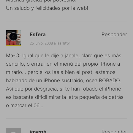
Un saludo y felicidades por la web!
Esfera
Responder
25 junio, 2008 a las 19:51
Ma-O: Igual que le dije a janale, claro que es más
sencillo, o entrar en el menú del propio iPhone a
mirarlo… pero si os leeis bien el post, estamos
hablando de un iPhone sustraido, osea ROBADO.
Así que por desgracia, si te han robado el iPhone
es bastante dificil mirar la letra pequeña de detrás
o marcar el 06…
joseph
Responder