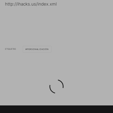
http://ihacks.us/index.xml
ETIQUETAS
PERSONALIZACIÓN