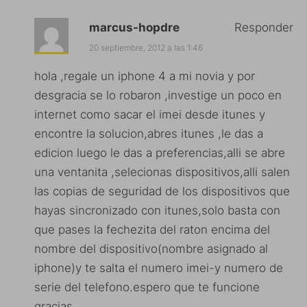
marcus-hopdre
Responder
20 septiembre, 2012 a las 1:46
hola ,regale un iphone 4 a mi novia y por
desgracia se lo robaron ,investige un poco en
internet como sacar el imei desde itunes y
encontre la solucion,abres itunes ,le das a
edicion luego le das a preferencias,alli se abre
una ventanita ,selecionas dispositivos,alli salen
las copias de seguridad de los dispositivos que
hayas sincronizado con itunes,solo basta con
que pases la fechezita del raton encima del
nombre del dispositivo(nombre asignado al
iphone)y te salta el numero imei-y numero de
serie del telefono.espero que te funcione
gracias