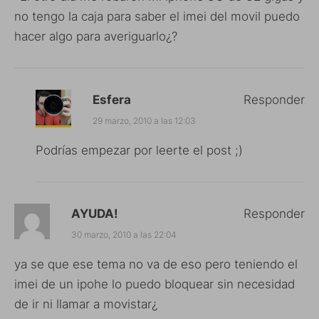
no tengo la caja para saber el imei del movil puedo
hacer algo para averiguarlo¿?
Esfera
Responder
29 marzo, 2010 a las 12:03
Podrías empezar por leerte el post ;)
AYUDA!
Responder
30 marzo, 2010 a las 22:04
ya se que ese tema no va de eso pero teniendo el
imei de un ipohe lo puedo bloquear sin necesidad
de ir ni llamar a movistar¿