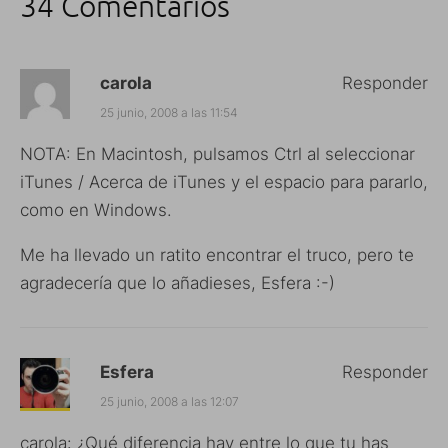
34 Comentarios
carola
Responder
25 junio, 2008 a las 11:54
NOTA: En Macintosh, pulsamos Ctrl al seleccionar
iTunes / Acerca de iTunes y el espacio para pararlo,
como en Windows.
Me ha llevado un ratito encontrar el truco, pero te
agradecería que lo añadieses, Esfera :-)
Esfera
Responder
25 junio, 2008 a las 12:07
carola: ¿Qué diferencia hay entre lo que tu has