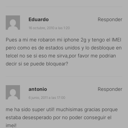
Eduardo
Responder
16 octubre, 2010 a las 1:20
Pues a mi me robaron mi iphone 2g y tengo el IMEI
pero como es de estados unidos y lo desbloque en
telcel no se si eso me sirva,por favor me podrian
decir si se puede bloquear?
antonio
Responder
6 junio, 2011 a las 17:00
me ha sido super util! muchisimas gracias porque
estaba desesperado por no poder conseguir el
imei!