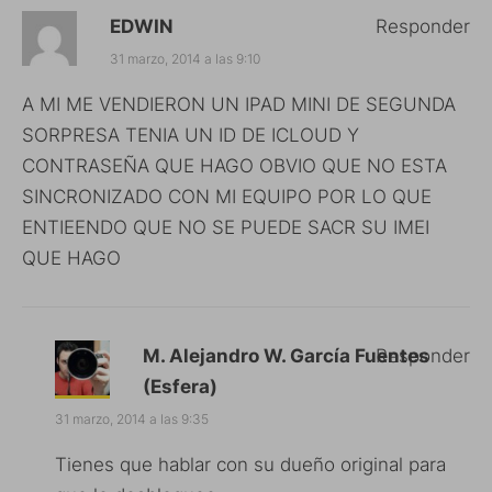
EDWIN
Responder
31 marzo, 2014 a las 9:10
A MI ME VENDIERON UN IPAD MINI DE SEGUNDA
SORPRESA TENIA UN ID DE ICLOUD Y
CONTRASEÑA QUE HAGO OBVIO QUE NO ESTA
SINCRONIZADO CON MI EQUIPO POR LO QUE
ENTIEENDO QUE NO SE PUEDE SACR SU IMEI
QUE HAGO
M. Alejandro W. García Fuentes
Responder
(Esfera)
31 marzo, 2014 a las 9:35
Tienes que hablar con su dueño original para