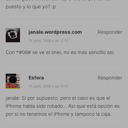
puesto y lo que yo? :p
janale.wordpress.com
Responder
25 junio, 2008 a las 12:52
Con *#06# se ve el imei, no es mas sencillo asi.
Esfera
Responder
25 junio, 2008 a las 13:07
janale: Si por supuesto, pero el caso es que el
iPhone había sido robado… Así que está opción es
por si no tenemos el iPhone y tampoco la caja.