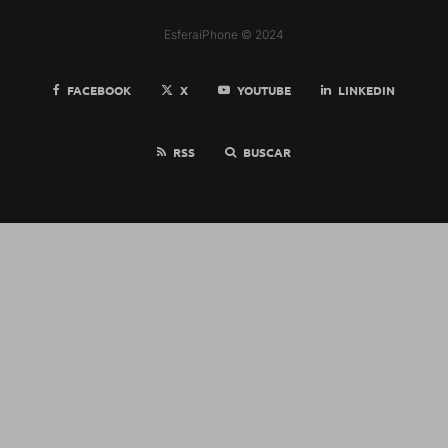
EsferaiPhone © 2024
FACEBOOK
X
YOUTUBE
LINKEDIN
RSS
BUSCAR