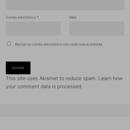
Correo electrónico
*
Web
Recibir un correo electrónico con cada nueva entrada.
This site uses Akismet to reduce spam.
Learn how
your comment data is processed.