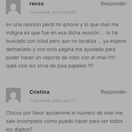
renzo
Responder
5 noviembre, 2015 a las 6:50
en una reunión perdi mi iphone y lo que mas me
indigna es que fue en esa dicha reunión … lo he
buscado con iclud pero aun no localiza … ya espere
demasiado y con esta pagina me ayudado para
poder hacer un reporte de robo con el imei !!!!!
ojalá solo les sirva de pisa papeles !!!!
Cristina
Responder
17 diciembre, 2016 a las 2:17
Chicos por favor ayúdenme el numero de imei me
sale incompleto como puedo hacer para ver todos
los dígitos?