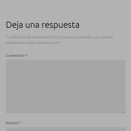
Deja una respuesta
Tu dirección de correo electrónico no será publicada.
Los campos
obligatorios están marcados con
*
Comentario
*
Nombre
*