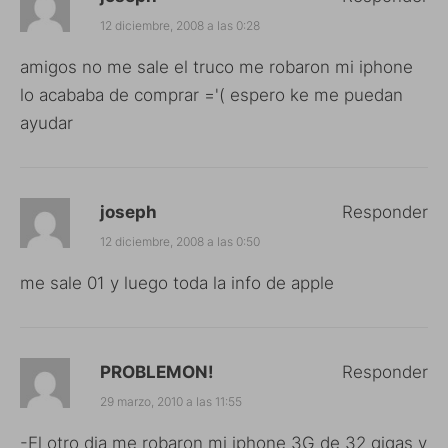
12 diciembre, 2008 a las 0:28
amigos no me sale el truco me robaron mi iphone
lo acababa de comprar ='( espero ke me puedan
ayudar
joseph
Responder
12 diciembre, 2008 a las 0:50
me sale 01 y luego toda la info de apple
PROBLEMON!
Responder
29 marzo, 2010 a las 11:55
-El otro dia me robaron mi iphone 3G de 32 gigas y