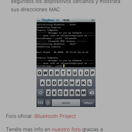
segundos los dispositivos cercanos y mostrará
sus direcciones MAC
Foro oficial:
iBluetooth Project
Tenéis mas info en
nuestro foro
gracias a