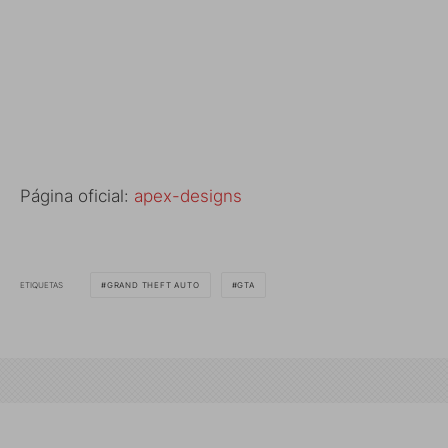
Página oficial:
apex-designs
ETIQUETAS
GRAND THEFT AUTO
GTA