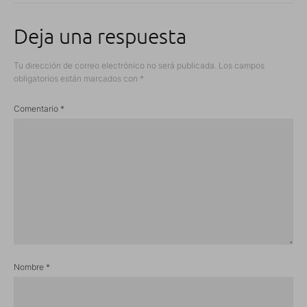
Deja una respuesta
Tu dirección de correo electrónico no será publicada.
Los campos
obligatorios están marcados con
*
Comentario
*
Nombre
*