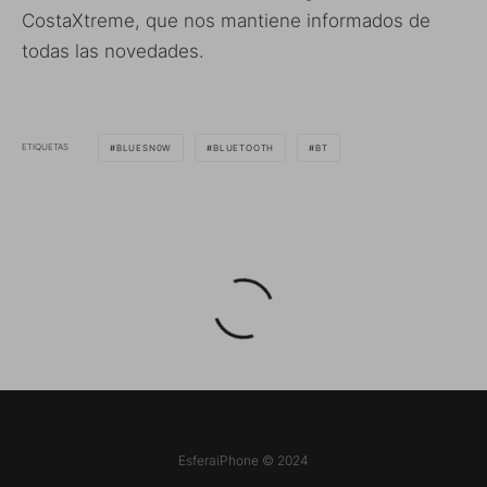
CostaXtreme, que nos mantiene informados de
todas las novedades.
ETIQUETAS
BLUESN0W
BLUETOOTH
BT
EsferaiPhone © 2024