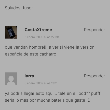
Saludos, fuser
CostaXtreme
Responder
5 enero, 2009 a las 22:38
que vendan hombre!!! a ver si viene la version
española de este cacharro
larra
Responder
6 enero, 2009 a las 13:11
ya podria llegar esto aqui… tele en el ipod?? pufff
seria lo mas por mucha bateria que gaste :D