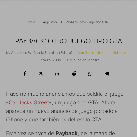
Inicio
App Store
Payback: otro juego tipo GTA
PAYBACK: OTRO JUEGO TIPO GTA
M. Alejandro W. García Fuentes (Esfera)
·
App Store
Juegos
Noticias
·
3 enero, 2009
·
1 Minuto de lectura
Hace no mucho anunciamos que saldría el juego
«
Car Jacks Street
«, un juego tipo GTA. Ahora
aparece un nuevo anuncio de juego portado al
iPhone y que también es del estilo GTA.
Esta vez se trata de
Payback
, de la mano de