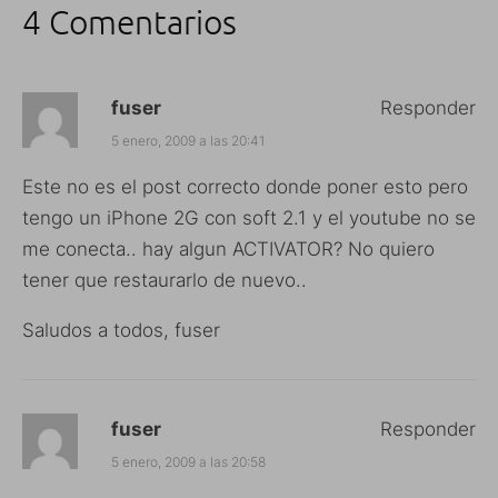
4 Comentarios
fuser
Responder
5 enero, 2009 a las 20:41
Este no es el post correcto donde poner esto pero
tengo un iPhone 2G con soft 2.1 y el youtube no se
me conecta.. hay algun ACTIVATOR? No quiero
tener que restaurarlo de nuevo..
Saludos a todos, fuser
fuser
Responder
5 enero, 2009 a las 20:58