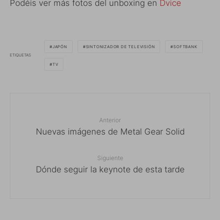
Podéis ver más fotos del unboxing en
Dvice
JAPÓN
SINTONIZADOR DE TELEVISIÓN
SOFTBANK
ETIQUETAS
TV
Anterior
Nuevas imágenes de Metal Gear Solid
Siguiente
Dónde seguir la keynote de esta tarde