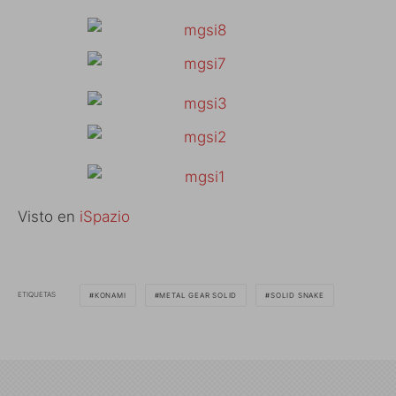
Visto en
iSpazio
ETIQUETAS
KONAMI
METAL GEAR SOLID
SOLID SNAKE