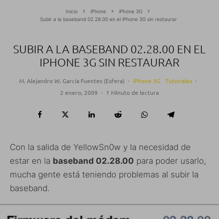
Inicio
iPhone
iPhone 3G
Subir a la baseband 02.28.00 en el iPhone 3G sin restaurar
SUBIR A LA BASEBAND 02.28.00 EN EL
IPHONE 3G SIN RESTAURAR
M. Alejandro W. García Fuentes (Esfera)
·
iPhone 3G
Tutoriales
·
2 enero, 2009
·
1 Minuto de lectura
Con la salida de YellowSn0w y la necesidad de
estar en la
baseband 02.28.00
para poder usarlo,
mucha gente está teniendo problemas al subir la
baseband.