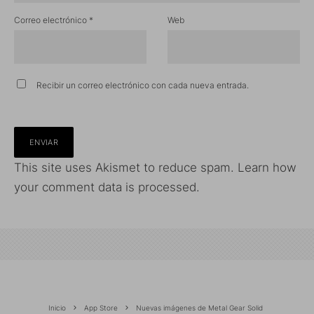
Correo electrónico
*
Web
Recibir un correo electrónico con cada nueva entrada.
This site uses Akismet to reduce spam.
Learn how
your comment data is processed.
Inicio
App Store
Nuevas imágenes de Metal Gear Solid