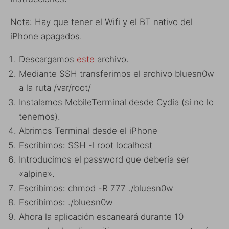
Nota: Hay que tener el Wifi y el BT nativo del
iPhone apagados.
Descargamos
este
archivo.
Mediante SSH transferimos el archivo bluesn0w
a la ruta /var/root/
Instalamos MobileTerminal desde Cydia (si no lo
tenemos).
Abrimos Terminal desde el iPhone
Escribimos: SSH -l root localhost
Introducimos el password que debería ser
«alpine».
Escribimos: chmod -R 777 ./bluesn0w
Escribimos: ./bluesn0w
Ahora la aplicación escaneará durante 10