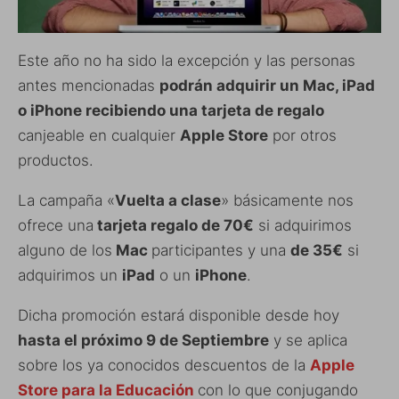
Este año no ha sido la excepción y las personas
antes mencionadas
podrán adquirir un Mac, iPad
o iPhone recibiendo una tarjeta de regalo
canjeable en cualquier
Apple Store
por otros
productos.
La campaña «
Vuelta a clase
» básicamente nos
ofrece una
tarjeta regalo de 70€
si adquirimos
alguno de los
Mac
participantes y una
de 35€
si
adquirimos un
iPad
o un
iPhone
.
Dicha promoción estará disponible desde hoy
hasta el próximo 9 de Septiembre
y se aplica
sobre los ya conocidos descuentos de la
Apple
Store para la Educación
con lo que conjugando