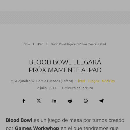
Inicio
iPad
Blood Bowl llegará próximamente a iPad
BLOOD BOWL LLEGARÁ
PRÓXIMAMENTE A IPAD
M. Alejandro W. García Fuentes (Esfera)
·
iPad
Juegos
Noticias
·
2 julio, 2014
·
1 Minuto de lectura
Blood Bowl
es un juego de mesa por turnos creado
por
Games Workwhop
en el que tendremos que