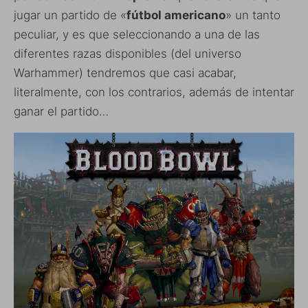
jugar un partido de «
fútbol americano
» un tanto
peculiar, y es que seleccionando a una de las
diferentes razas disponibles (del universo
Warhammer) tendremos que casi acabar,
literalmente, con los contrarios, además de intentar
ganar el partido…