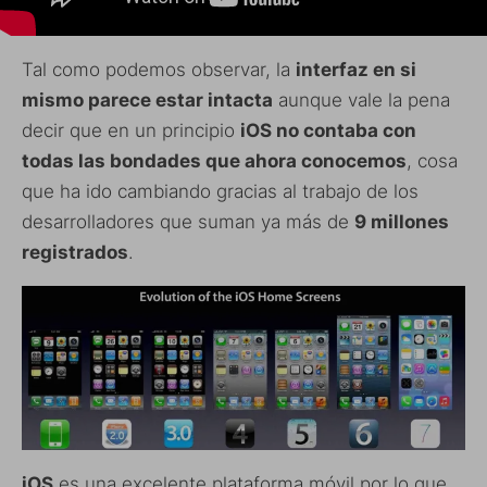
Tal como podemos observar, la
interfaz en si
mismo parece estar intacta
aunque vale la pena
decir que en un principio
iOS no contaba con
todas las bondades que ahora conocemos
, cosa
que ha ido cambiando gracias al trabajo de los
desarrolladores que suman ya más de
9 millones
registrados
.
iOS
es una excelente plataforma móvil por lo que