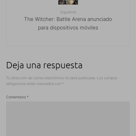
Siguiente
The Witcher: Battle Arena anunciado
para dispositivos móviles
Deja una respuesta
Tu dirección de correo electrónico no será publicada.
Los campos
obligatorios están marcados con
*
Comentario
*