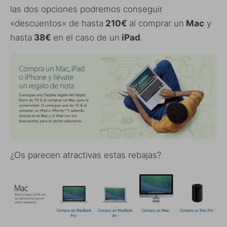
las dos opciones podremos conseguir
«descuentos» de hasta
210€
al comprar un
Mac
y
hasta
38€
en el caso de un
iPad
.
¿Os parecen atractivas estas rebajas?