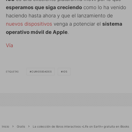
esperamos que siga creciendo
como lo ha venido
haciendo hasta ahora y que el lanzamiento de
nuevos dispositivos
venga a potenciar el
sistema
operativo móvil de Apple
.
Vía
ETIQUETAS
CURIOSIDADES
IOS
Inicio
Gratis
La colección de libros interactivos «Life on Earth» gratuita en iBooks