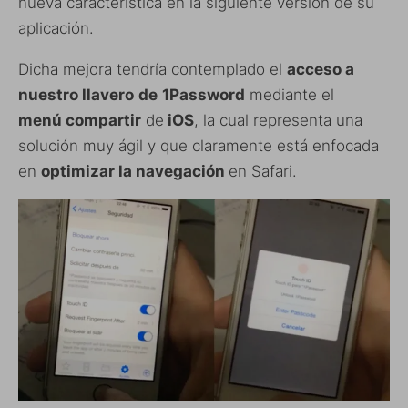
nueva característica en la siguiente versión de su
aplicación.
Dicha mejora tendría contemplado el
acceso a
nuestro llavero
de
1Password
mediante el
menú compartir
de
iOS
, la cual representa una
solución muy ágil y que claramente está enfocada
en
optimizar la navegación
en Safari.