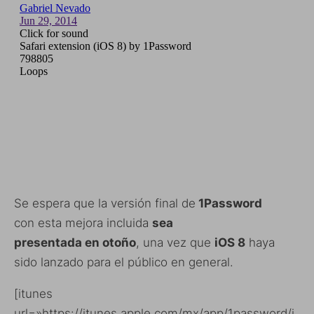
Se espera que la versión final de
1Password
con esta mejora incluida
sea
presentada en otoño
, una vez que
iOS 8
haya
sido lanzado para el público en general.
[itunes
url=»https://itunes.apple.com/mx/app/1password/i