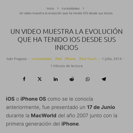
Inicio
curiosidades
Un video muestra la evolución que ha tenido iOS desde sus inicios
UN VIDEO MUESTRA LA EVOLUCIÓN
QUE HA TENIDO IOS DESDE SUS
INICIOS
Iván Fragoso
·
curiosidades
iPad
iPhone
iPod Touch
·
1 julio, 2014
·
1 Minuto de lectura
iOS
o
iPhone OS
como se le conocía
anteriormente, fue presentado un
17 de Junio
durante la
MacWorld
del año 2007 junto con la
primera generación del
iPhone
.