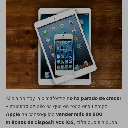
Al día de hoy la plataforma
no ha parado de crecer
y muestra de ello es que en todo ese tiempo
Apple
ha conseguido
vender más de 800
millones de dispositivos iOS
, cifra que sin duda