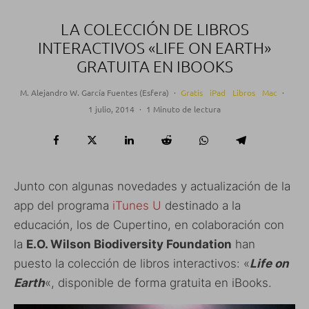
LA COLECCIÓN DE LIBROS
INTERACTIVOS «LIFE ON EARTH»
GRATUITA EN IBOOKS
M. Alejandro W. García Fuentes (Esfera)
·
Gratis
iPad
Libros
Mac
·
1 julio, 2014
·
1 Minuto de lectura
Junto con algunas novedades y actualización de la
app del programa
iTunes U
destinado a la
educación, los de Cupertino, en colaboración con
la
E.O. Wilson Biodiversity Foundation
han
puesto la colección de libros interactivos: «
Life on
Earth
«, disponible de forma gratuita en iBooks.