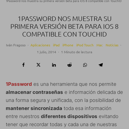
1Password nos muestra su primera versión beta para iOS 8 compatible con TouchID
1PASSWORD NOS MUESTRA SU
PRIMERA VERSIÓN BETA PARA IOS 8
COMPATIBLE CON TOUCHID
Iván Fragoso
·
Aplicaciones
iPad
iPhone
iPod Touch
Mac
Noticias
·
1 julio, 2014
·
1 Minuto de lectura
1Password
es una herramienta que nos permite
almacenar contraseñas
e información delicada de
una forma segura y unificada, con la posibilidad de
mantener sincronizada
toda esa información
entre nuestros
diferentes dispositivos
evitando
tener que recordar todas y cada una de nuestras