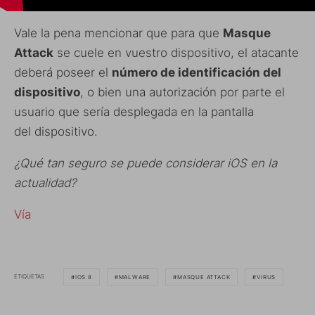
Vale la pena mencionar que para que
Masque
Attack
se cuele en vuestro dispositivo, el atacante
deberá poseer el
número de identificación del
dispositivo
, o bien una autorización por parte el
usuario que sería desplegada en la pantalla
del dispositivo.
¿Qué tan seguro se puede considerar iOS en la
actualidad?
Vía
ETIQUETAS
IOS 8
MALWARE
MASQUE ATTACK
VIRUS