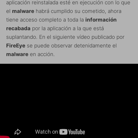
aplicación reinstalada esté en ejecución con lo que
el
malware
habrá cumplido su cometido, ahora
tiene acceso completo a toda la
información
recabada
por la aplicación a la que está
suplantando. En el siguiente vídeo publicado por
FireEye
se puede observar detenidamente el
malware
en acción.