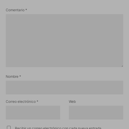
Comentario
*
Nombre
*
Correo electrónico
*
Web
Recibir un correo electrónico con cada nueva entrada.