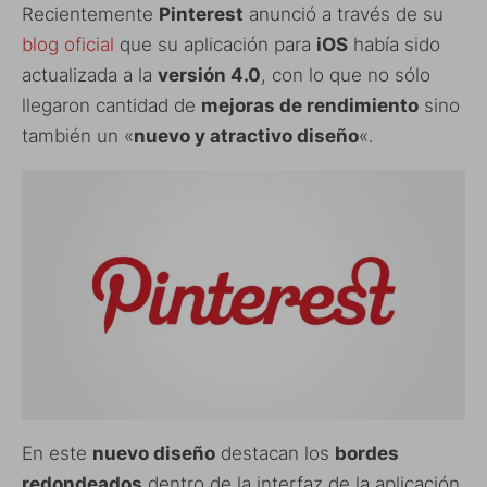
Recientemente
Pinterest
anunció a través de su
blog oficial
que su aplicación para
iOS
había sido
actualizada a la
versión 4.0
, con lo que no sólo
llegaron cantidad de
mejoras de rendimiento
sino
también un «
nuevo y atractivo diseño
«.
En este
nuevo diseño
destacan los
bordes
redondeados
dentro de la interfaz de la aplicación,