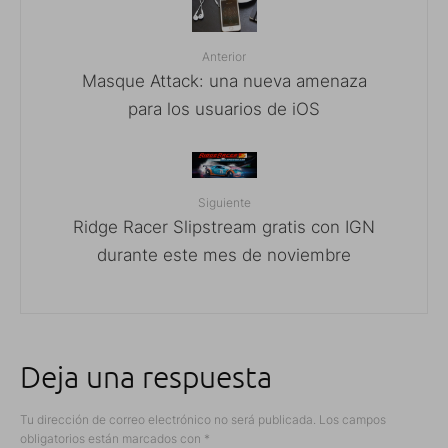
Anterior
Masque Attack: una nueva amenaza
para los usuarios de iOS
Siguiente
Ridge Racer Slipstream gratis con IGN
durante este mes de noviembre
Deja una respuesta
Tu dirección de correo electrónico no será publicada.
Los campos
obligatorios están marcados con
*