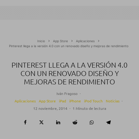
Inicio
App Store
Aplicaciones
Pinterest llega a la versión 4.0 con un renovado diseño y mejoras de rendimiento
PINTEREST LLEGA A LA VERSIÓN 4.0
CON UN RENOVADO DISEÑO Y
MEJORAS DE RENDIMIENTO
Iván Fragoso
·
Aplicaciones
App Store
iPad
iPhone
iPod Touch
Noticias
·
12 noviembre, 2014
·
1 Minuto de lectura