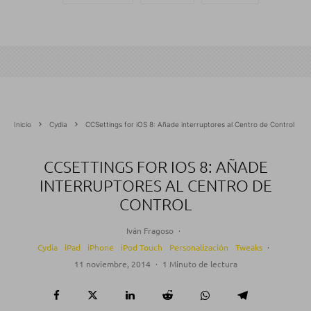
Inicio
Cydia
CCSettings for iOS 8: Añade interruptores al Centro de Control
CCSETTINGS FOR IOS 8: AÑADE
INTERRUPTORES AL CENTRO DE
CONTROL
Iván Fragoso
·
Cydia
iPad
iPhone
iPod Touch
Personalización
Tweaks
·
11 noviembre, 2014
·
1 Minuto de lectura