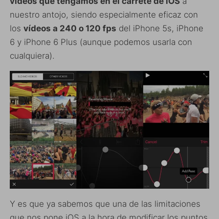
vídeos que tengamos en el carrete de iOS
a
nuestro antojo, siendo especialmente eficaz con
los
vídeos a 240 o 120 fps
del iPhone 5s, iPhone
6 y iPhone 6 Plus (aunque podemos usarla con
cualquiera).
Y es que ya sabemos que una de las limitaciones
que nos pone iOS a la hora de modificar los puntos