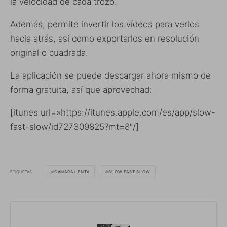
la velocidad de cada trozo.
Además, permite invertir los vídeos para verlos
hacia atrás, así como exportarlos en resolución
original o cuadrada.
La aplicación se puede descargar ahora mismo de
forma gratuita, así que aprovechad:
[itunes url=»https://itunes.apple.com/es/app/slow-
fast-slow/id727309825?mt=8″/]
ETIQUETAS
CAMARA LENTA
SLOW FAST SLOW