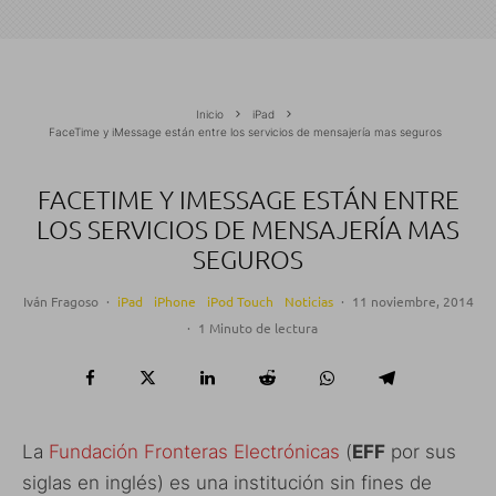
Inicio
iPad
FaceTime y iMessage están entre los servicios de mensajería mas seguros
FACETIME Y IMESSAGE ESTÁN ENTRE
LOS SERVICIOS DE MENSAJERÍA MAS
SEGUROS
Iván Fragoso
·
iPad
iPhone
iPod Touch
Noticias
·
11 noviembre, 2014
·
1 Minuto de lectura
La
Fundación Fronteras Electrónicas
(
EFF
por sus
siglas en inglés) es una institución sin fines de