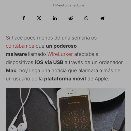
·
1 Minuto de lectura
Si hace poco menos de una semana os
contábamos
que
un poderoso
malware
llamado
WireLurker
afectaba a
dispositivos
iOS
vía USB
a través de un ordenador
Mac
, hoy llega una noticia que alarmará a más de
un usuario de la
plataforma móvil
de Apple.