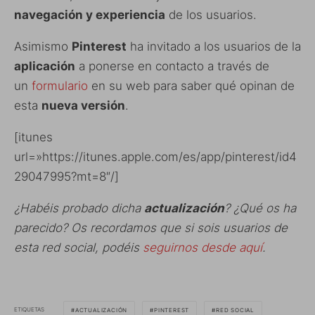
navegación y experiencia
de los usuarios.
Asimismo
Pinterest
ha invitado a los usuarios de la
aplicación
a ponerse en contacto a través de
un
formulario
en su web para saber qué opinan de
esta
nueva versión
.
[itunes
url=»https://itunes.apple.com/es/app/pinterest/id4
29047995?mt=8″/]
¿Habéis probado dicha
actualización
? ¿Qué os ha
parecido? Os recordamos que si sois usuarios de
esta red social, podéis
seguirnos desde aquí
.
ETIQUETAS
ACTUALIZACIÓN
PINTEREST
RED SOCIAL