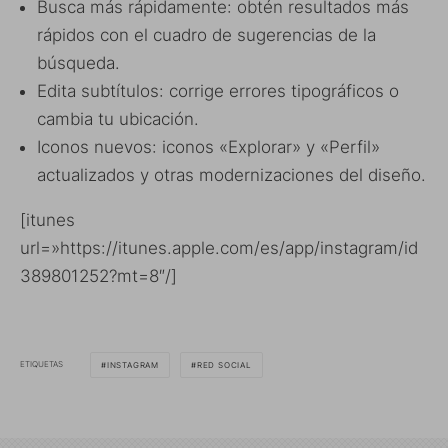
Busca más rápidamente: obtén resultados más
rápidos con el cuadro de sugerencias de la
búsqueda.
Edita subtítulos: corrige errores tipográficos o
cambia tu ubicación.
Iconos nuevos: iconos «Explorar» y «Perfil»
actualizados y otras modernizaciones del diseño.
[itunes
url=»https://itunes.apple.com/es/app/instagram/id
389801252?mt=8″/]
ETIQUETAS
INSTAGRAM
RED SOCIAL