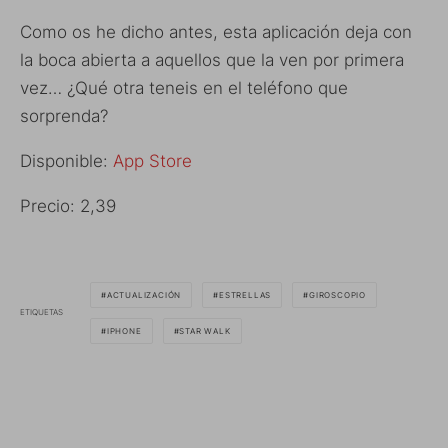
Como os he dicho antes, esta aplicación deja con
la boca abierta a aquellos que la ven por primera
vez… ¿Qué otra teneis en el teléfono que
sorprenda?
Disponible:
App Store
Precio: 2,39
ACTUALIZACIÓN
ESTRELLAS
GIROSCOPIO
ETIQUETAS
IPHONE
STAR WALK