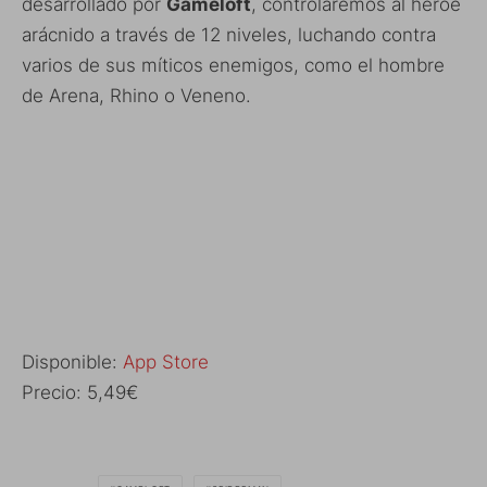
desarrollado por
Gameloft
, controlaremos al héroe
arácnido a través de 12 niveles, luchando contra
varios de sus míticos enemigos, como el hombre
de Arena, Rhino o Veneno.
Disponible:
App Store
Precio: 5,49€