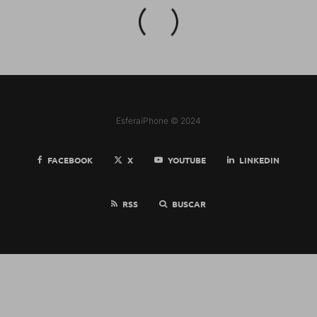
EsferaiPhone © 2024
FACEBOOK
X
YOUTUBE
LINKEDIN
RSS
BUSCAR