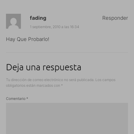
fading
Responder
1 septiembre, 2010 a las 16:34
Hay Que Probarlo!
Deja una respuesta
Tu dirección de correo electrónico no será publicada.
Los campos
obligatorios están marcados con
*
Comentario
*