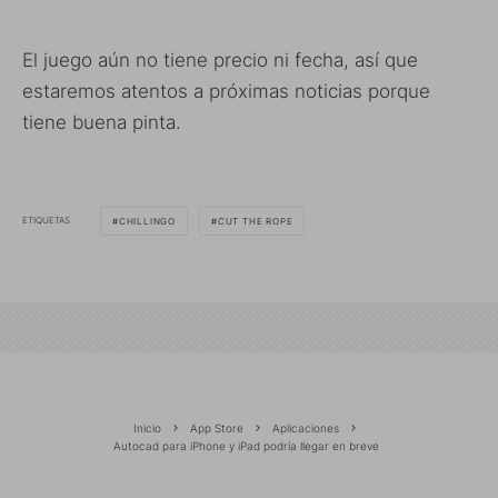
El juego aún no tiene precio ni fecha, así que
estaremos atentos a próximas noticias porque
tiene buena pinta.
ETIQUETAS
CHILLINGO
CUT THE ROPE
Inicio
App Store
Aplicaciones
Autocad para iPhone y iPad podría llegar en breve