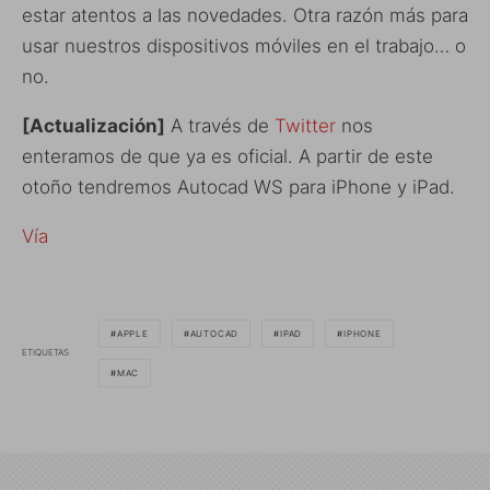
estar atentos a las novedades. Otra razón más para
usar nuestros dispositivos móviles en el trabajo… o
no.
[Actualización]
A través de
Twitter
nos
enteramos de que ya es oficial. A partir de este
otoño tendremos Autocad WS para iPhone y iPad.
Vía
APPLE
AUTOCAD
IPAD
IPHONE
ETIQUETAS
MAC