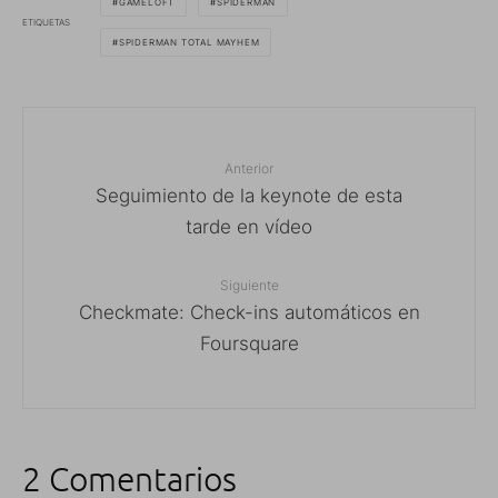
GAMELOFT
SPIDERMAN
ETIQUETAS
SPIDERMAN TOTAL MAYHEM
Anterior
Seguimiento de la keynote de esta
tarde en vídeo
Siguiente
Checkmate: Check-ins automáticos en
Foursquare
2 Comentarios