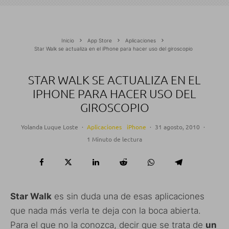
Inicio
App Store
Aplicaciones
Star Walk se actualiza en el iPhone para hacer uso del giroscopio
STAR WALK SE ACTUALIZA EN EL
IPHONE PARA HACER USO DEL
GIROSCOPIO
Yolanda Luque Loste
·
Aplicaciones
iPhone
·
31 agosto, 2010
·
1 Minuto de lectura
Star Walk
es sin duda una de esas aplicaciones
que nada más verla te deja con la boca abierta.
Para el que no la conozca, decir que se trata de
un