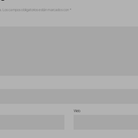
a.
Los campos obligatorios están marcados con
*
Web