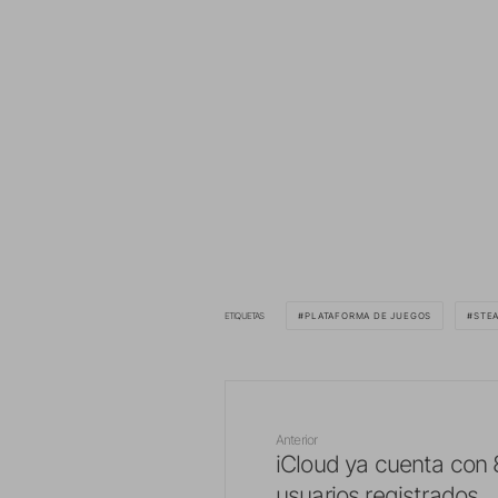
ETIQUETAS
PLATAFORMA DE JUEGOS
STE
Anterior
iCloud ya cuenta con 
usuarios registrados