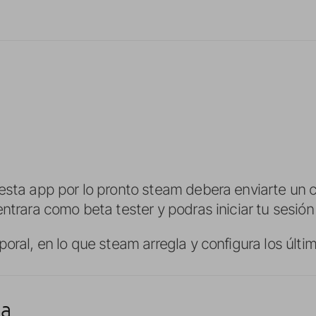
esta app por lo pronto steam debera enviarte un 
ntrara como beta tester y podras iniciar tu sesión
oral, en lo que steam arregla y configura los últim
ta