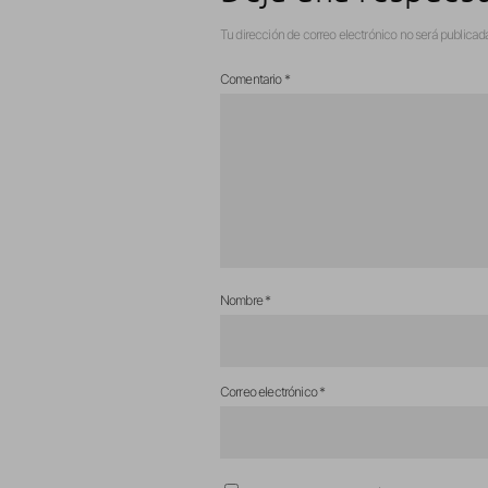
Tu dirección de correo electrónico no será publicad
Comentario
*
Nombre
*
Correo electrónico
*