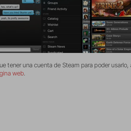
e tener una cuenta de Steam para poder usarlo, as
ágina web
.