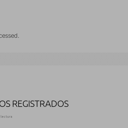
cessed.
IOS REGISTRADOS
 lectura