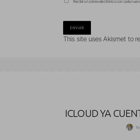
Recibir un correo electrónico con cada nuev
This site uses Akismet to 
ICLOUD YA CUEN
T