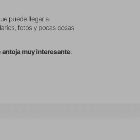
ue puede llegar a
darios, fotos y pocas cosas
 antoja muy interesante
.