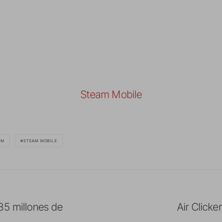
Steam Mobile
AM
STEAM MOBILE
85 millones de
Air Click