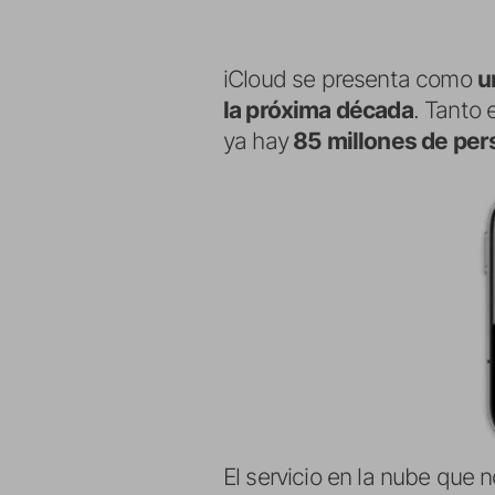
iCloud se presenta como
u
la próxima década
. Tanto
ya hay
85 millones de per
El servicio en la nube que 