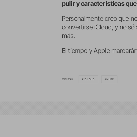
pulir y características que
Personalmente creo que no 
convertirse iCloud, y no só
más.
El tiempo y Apple marcarán 
ETIQUETAS
ICLOUD
NUBE