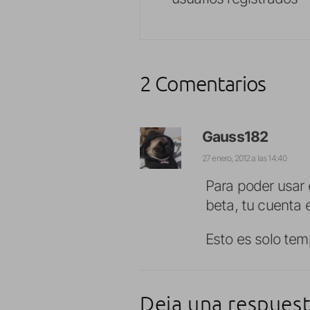
2 Comentarios
Gauss182
27 enero, 2012 a las 14:40
Para poder usar 
beta, tu cuenta e
Esto es solo temp
Deja una respues