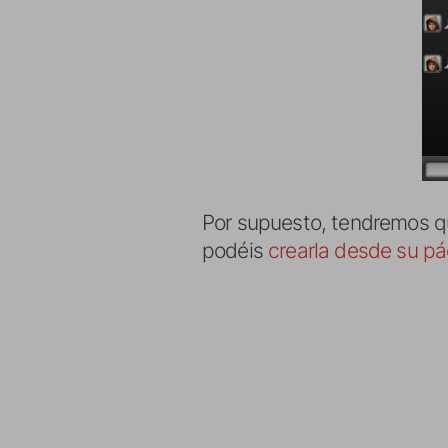
Por supuesto, tendremos qu
podéis
crearla desde su p