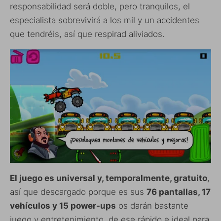
responsabilidad será doble, pero tranquilos, el
especialista sobrevivirá a los mil y un accidentes
que tendréis, así que respirad aliviados.
El juego es universal y, temporalmente, gratuito
,
así que descargado porque es sus
76 pantallas, 17
vehículos y 15 power-ups
os darán bastante
juego y entretenimiento, de ese rápido e ideal para