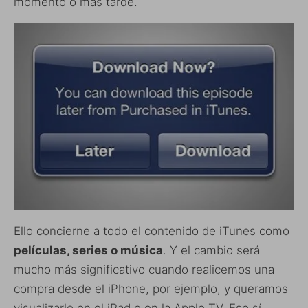
momento o más tarde.
Ello concierne a todo el contenido de iTunes como
películas, series o música
. Y el cambio será
mucho más significativo cuando realicemos una
compra desde el iPhone, por ejemplo, y queramos
visualizarlo en el iPad o en la Apple TV. Eso sí,