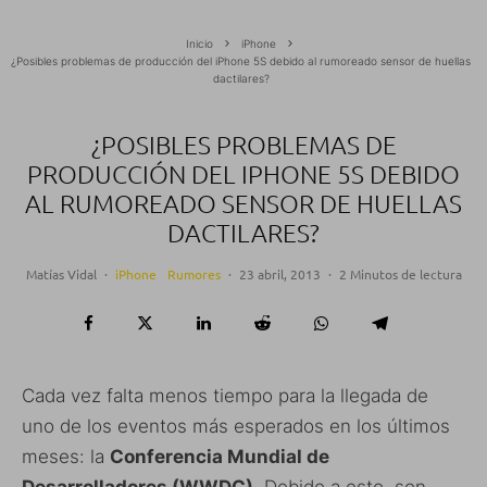
Inicio
iPhone
¿Posibles problemas de producción del iPhone 5S debido al rumoreado sensor de huellas
dactilares?
¿POSIBLES PROBLEMAS DE
PRODUCCIÓN DEL IPHONE 5S DEBIDO
AL RUMOREADO SENSOR DE HUELLAS
DACTILARES?
Matías Vidal
·
iPhone
Rumores
·
23 abril, 2013
·
2 Minutos de lectura
Cada vez falta menos tiempo para la llegada de
uno de los eventos más esperados en los últimos
meses: la
Conferencia Mundial de