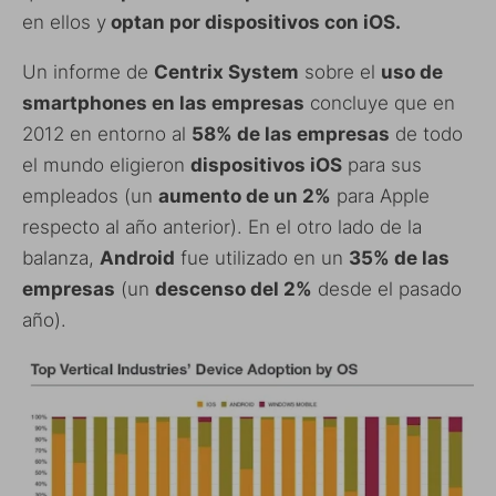
en ellos y
optan por dispositivos con iOS.
Un informe de
Centrix System
sobre el
uso de
smartphones en las empresas
concluye que en
2012 en entorno al
58% de las empresas
de todo
el mundo eligieron
dispositivos iOS
para sus
empleados (un
aumento de un 2%
para Apple
respecto al año anterior). En el otro lado de la
balanza,
Android
fue utilizado en un
35% de las
empresas
(un
descenso del 2%
desde el pasado
año).