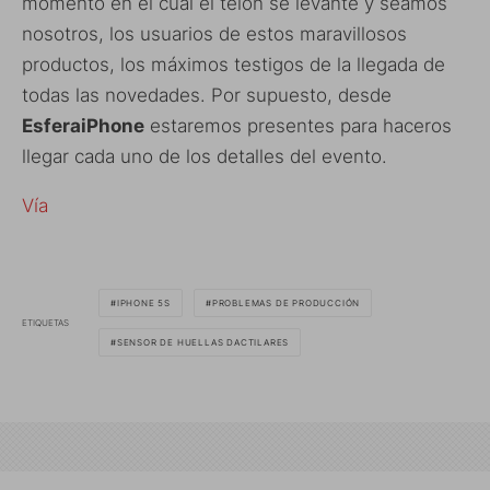
momento en el cual el telón se levante y seamos
nosotros, los usuarios de estos maravillosos
productos, los máximos testigos de la llegada de
todas las novedades. Por supuesto, desde
EsferaiPhone
estaremos presentes para haceros
llegar cada uno de los detalles del evento.
Vía
IPHONE 5S
PROBLEMAS DE PRODUCCIÓN
ETIQUETAS
SENSOR DE HUELLAS DACTILARES