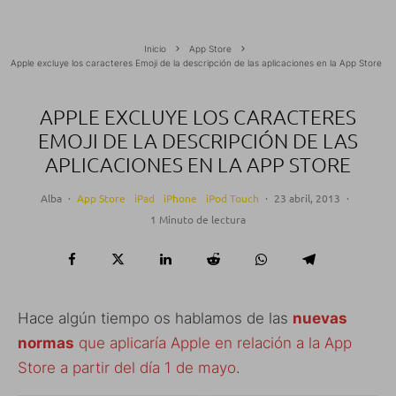
Inicio
App Store
Apple excluye los caracteres Emoji de la descripción de las aplicaciones en la App Store
APPLE EXCLUYE LOS CARACTERES
EMOJI DE LA DESCRIPCIÓN DE LAS
APLICACIONES EN LA APP STORE
Alba
·
App Store
iPad
iPhone
iPod Touch
·
23 abril, 2013
·
1 Minuto de lectura
Hace algún tiempo os hablamos de las
nuevas
normas
que aplicaría Apple en relación a la App
Store a partir del día 1 de mayo
.