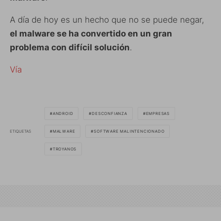
A día de hoy es un hecho que no se puede negar,
el malware se ha convertido en un gran
problema con difícil solución
.
Vía
ANDROID
DESCONFIANZA
EMPRESAS
ETIQUETAS
MALWARE
SOFTWARE MALINTENCIONADO
TROYANOS