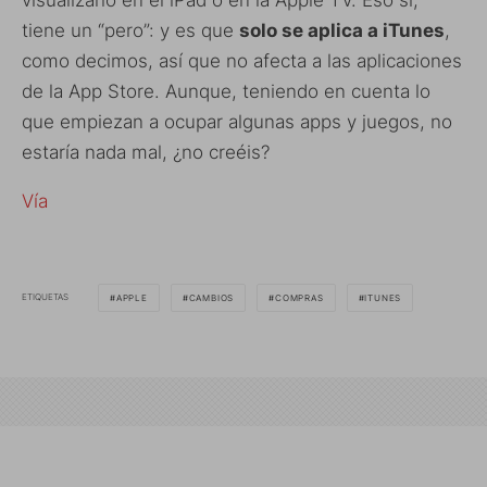
tiene un “pero”: y es que
solo se aplica a iTunes
,
como decimos, así que no afecta a las aplicaciones
de la App Store. Aunque, teniendo en cuenta lo
que empiezan a ocupar algunas apps y juegos, no
estaría nada mal, ¿no creéis?
Vía
ETIQUETAS
APPLE
CAMBIOS
COMPRAS
ITUNES