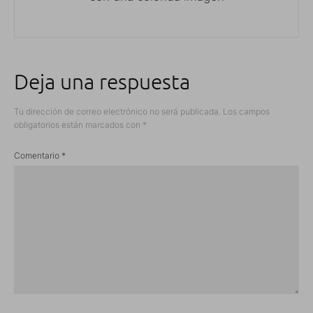
Deja una respuesta
Tu dirección de correo electrónico no será publicada.
Los campos
obligatorios están marcados con
*
Comentario
*