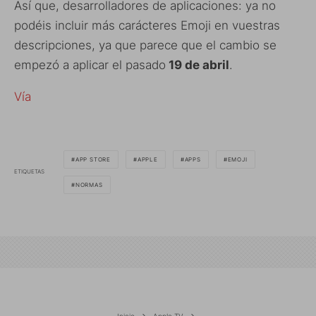
Así que, desarrolladores de aplicaciones: ya no
podéis incluir más carácteres Emoji en vuestras
descripciones, ya que parece que el cambio se
empezó a aplicar el pasado
19 de abril
.
Vía
APP STORE
APPLE
APPS
EMOJI
ETIQUETAS
NORMAS
Inicio
Apple TV