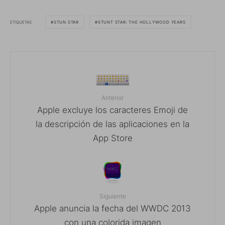
ETIQUETAS
STUN STAR
STUNT STAR: THE HOLLYWOOD YEARS
Anterior
Apple excluye los caracteres Emoji de
la descripción de las aplicaciones en la
App Store
Siguiente
Apple anuncia la fecha del WWDC 2013
con una colorida imagen