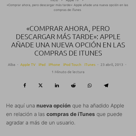
«Comprar ahora, pero descargar más tarde»: Apple añade una nueva opción en las
compras de iTunes
«COMPRAR AHORA, PERO
DESCARGAR MÁS TARDE»: APPLE
AÑADE UNA NUEVA OPCIÓN EN LAS
COMPRAS DE ITUNES
Alba
·
Apple TV
iPad
iPhone
iPod Touch
iTunes
·
23 abril, 2013
·
1 Minuto de lectura
He aquí una
nueva opción
que ha añadido Apple
en relación a las
compras de iTunes
que puede
agradar a más de un usuario.