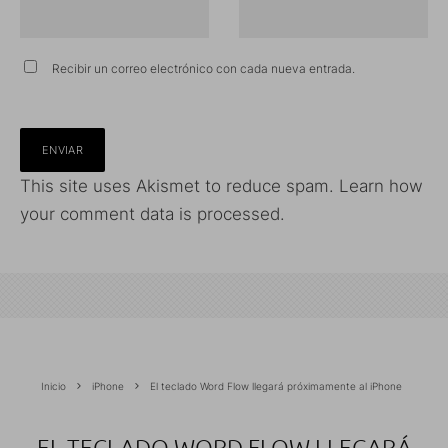
Recibir un correo electrónico con cada nueva entrada.
This site uses Akismet to reduce spam.
Learn how
your comment data is processed.
Inicio
iPhone
El teclado Word Flow llegará próximamente al iPhone
EL TECLADO WORD FLOW LLEGARÁ