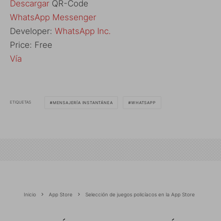
Descargar
QR-Code
‎WhatsApp Messenger
Developer:
WhatsApp Inc.
Price:
Free
Vía
ETIQUETAS
MENSAJERÍA INSTANTÁNEA
WHATSAPP
Inicio
App Store
Selección de juegos policíacos en la App Store