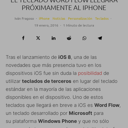
PRÓXIMAMENTE AL IPHONE
Iván Fragoso
·
iPhone
Noticias
Personalización
Teclados
·
19 enero, 2016
·
1 Minuto de lectura
Tras el lanzamiento de
iOS 8
, una de las
novedades que más presencia tuvo en los
dispositivos iOS fue sin duda la
posibilidad
de
utilizar
teclados de terceros
en lugar del teclado
estándar en la mayoría de las aplicaciones
disponibles en el dispositivo. Uno de estos
teclados que llegará en breve a iOS es
Word Flow
,
un teclado desarrollado por
Microsoft
para
su plataforma
Windows Phone
y que no sólo