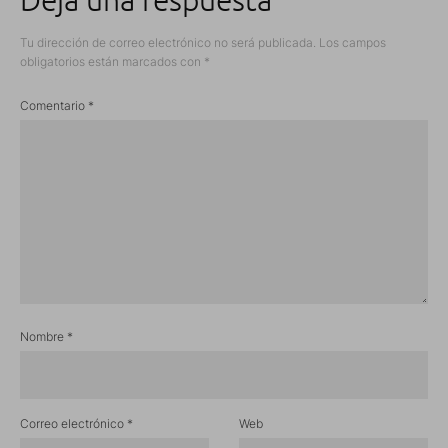
Tu dirección de correo electrónico no será publicada.
Los campos
obligatorios están marcados con
*
Comentario
*
Nombre
*
Correo electrónico
*
Web