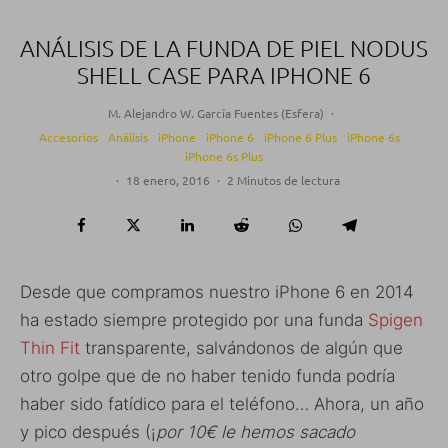
ANÁLISIS DE LA FUNDA DE PIEL NODUS
SHELL CASE PARA IPHONE 6
M. Alejandro W. García Fuentes (Esfera)
·
Accesorios
Análisis
iPhone
iPhone 6
iPhone 6 Plus
iPhone 6s
iPhone 6s Plus
·
18 enero, 2016
·
2 Minutos de lectura
Desde que compramos nuestro iPhone 6 en 2014
ha estado siempre protegido por una funda
Spigen
Thin Fit
transparente, salvándonos de algún que
otro golpe que de no haber tenido funda podría
haber sido fatídico para el teléfono… Ahora, un año
y pico después (¡
por 10€ le hemos sacado