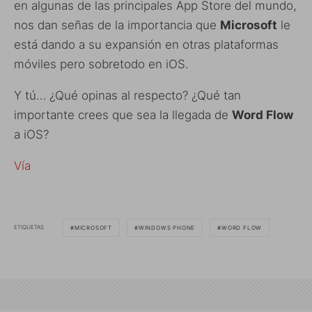
en algunas de las principales App Store del mundo,
nos dan señas de la importancia que
Microsoft
le
está dando a su expansión en otras plataformas
móviles pero sobretodo en iOS.
Y tú… ¿Qué opinas al respecto? ¿Qué tan
importante crees que sea la llegada de
Word Flow
a iOS?
Vía
ETIQUETAS
MICROSOFT
WINDOWS PHONE
WORD FLOW