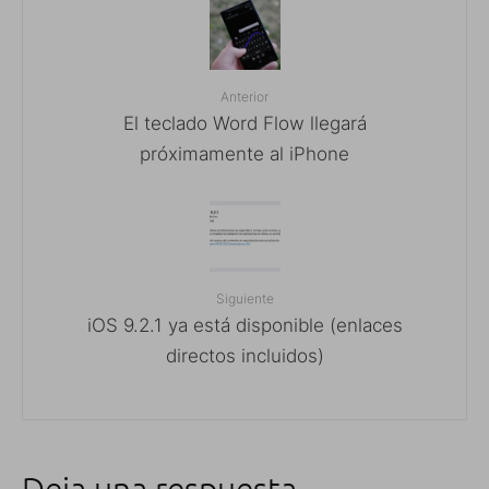
Anterior
El teclado Word Flow llegará
próximamente al iPhone
Siguiente
iOS 9.2.1 ya está disponible (enlaces
directos incluidos)
Deja una respuesta