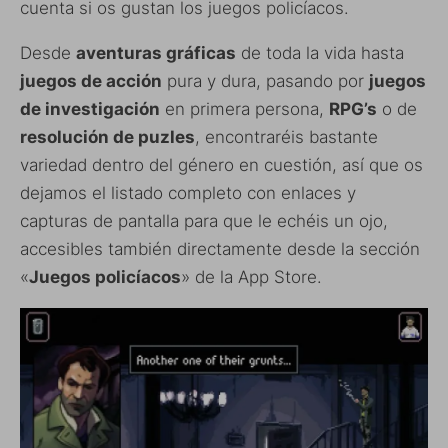
cuenta si os gustan los juegos policíacos.
Desde
aventuras gráficas
de toda la vida hasta
juegos de acción
pura y dura, pasando por
juegos
de investigación
en primera persona,
RPG’s
o de
resolución de puzles
, encontraréis bastante
variedad dentro del género en cuestión, así que os
dejamos el listado completo con enlaces y
capturas de pantalla para que le echéis un ojo,
accesibles también directamente desde la sección
«
Juegos policíacos
» de la App Store.