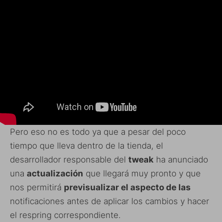
Pero eso no es todo ya que a pesar del poco
tiempo que lleva dentro de la tienda, el
desarrollador responsable del
tweak
ha anunciado
una
actualización
que llegará muy pronto y que
nos permitirá
previsualizar el aspecto de las
notificaciones antes de aplicar los cambios y hacer
el respring correspondiente.