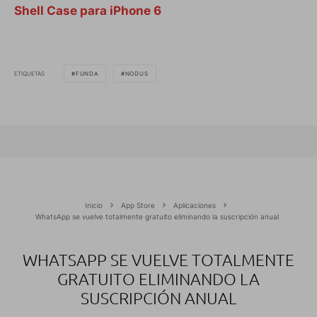
Shell Case para iPhone 6
ETIQUETAS
FUNDA
NODUS
Inicio
App Store
Aplicaciones
WhatsApp se vuelve totalmente gratuito eliminando la suscripción anual
WHATSAPP SE VUELVE TOTALMENTE
GRATUITO ELIMINANDO LA
SUSCRIPCIÓN ANUAL