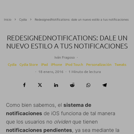
Inicio
Cydia
RedesignedNotifications: dale un nuevo estilo a tus notificaciones
REDESIGNEDNOTIFICATIONS: DALE UN
NUEVO ESTILO A TUS NOTIFICACIONES
Iván Fragoso
·
Cydia
Cydia Store
iPad
iPhone
iPod Touch
Personalización
Tweaks
·
18 enero, 2016
·
1 Minuto de lectura
Como bien sabemos, el
sistema de
notificaciones
de iOS funciona de tal manera
que los usuarios no
olviden
que tienen
notificaciones pendientes
, ya sea mediante la