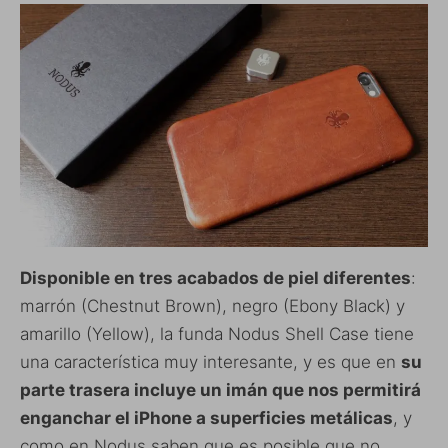
Disponible en tres acabados de piel diferentes
:
marrón (Chestnut Brown), negro (Ebony Black) y
amarillo (Yellow), la funda Nodus Shell Case tiene
una característica muy interesante, y es que en
su
parte trasera incluye un imán que nos permitirá
enganchar el iPhone a superficies metálicas
, y
como en Nodus saben que es posible que no