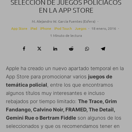
SELECCIÓN DE JUEGOS POLICÍACOS
EN LA APP STORE
M. Alejandro W. García Fuentes (Esfera)
·
App Store
iPad
iPhone
iPod Touch
Juegos
·
18 enero, 2016
·
1 Minuto de lectura
Apple ha creado un nuevo apartado temporal en la
App Store para promocionar varios
juegos de
temática policial
, entre los que encontramos
algunos títulos muy interesantes e incluso
rebajados por tiempo limitado:
The Trace, Grim
Fandango, Calvino Noir, FRAMED, The Detail,
Gemini Rue o Bertram Fiddle
son algunos de los
seleccionados y que os recomendamos tener en