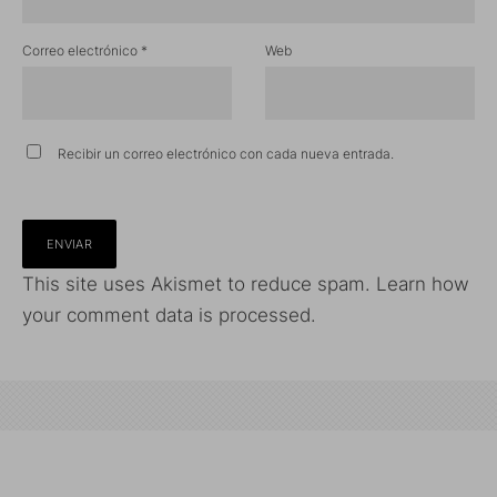
Correo electrónico
*
Web
Recibir un correo electrónico con cada nueva entrada.
This site uses Akismet to reduce spam.
Learn how
your comment data is processed.