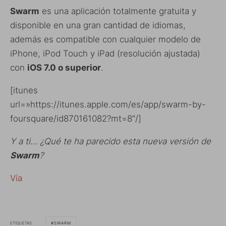
Swarm
es una aplicación totalmente gratuita y
disponible en una gran cantidad de idiomas,
además es compatible con cualquier modelo de
iPhone, iPod Touch y iPad (resolución ajustada)
con
iOS 7.0 o superior
.
[itunes
url=»https://itunes.apple.com/es/app/swarm-by-
foursquare/id870161082?mt=8″/]
Y a ti… ¿Qué te ha parecido esta nueva versión de
Swarm
?
Vía
ETIQUETAS
SWARM