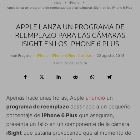
Inicio
iPhone
Apple lanza un programa de reemplazo para las cámaras iSight en los iPhone 6 Plus
APPLE LANZA UN PROGRAMA DE
REEMPLAZO PARA LAS CÁMARAS
ISIGHT EN LOS IPHONE 6 PLUS
Iván Fragoso
·
iPhone
iPhone 6 Plus
Noticias
·
22 agosto, 2015
·
1 Minuto de lectura
Apenas hace unas horas, Apple
anunció
un
programa de reemplazo
destinado a un pequeño
porcentaje de
iPhone 6 Plus
que aseguran,
presenta un fallo en un componente de la cámara
iSight
que estaría provocando que al momento de