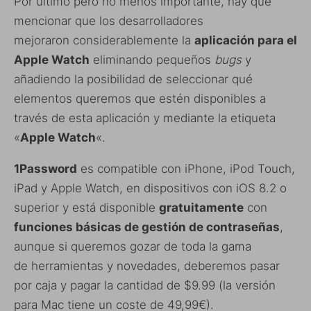
Por último pero no menos importante, hay que
mencionar que los desarrolladores
mejoraron considerablemente la
aplicación para el
Apple Watch
eliminando pequeños
bugs
y
añadiendo la posibilidad de seleccionar qué
elementos queremos que estén disponibles a
través de esta aplicación y mediante la etiqueta
«
Apple Watch
«.
1Password
es compatible con iPhone, iPod Touch,
iPad y Apple Watch, en dispositivos con iOS 8.2 o
superior y está disponible
gratuitamente
con
funciones básicas de gestión de contraseñas
,
aunque si queremos gozar de toda la gama
de herramientas y novedades, deberemos pasar
por caja y pagar la cantidad de $9.99 (la versión
para Mac tiene un coste de 49,99€).