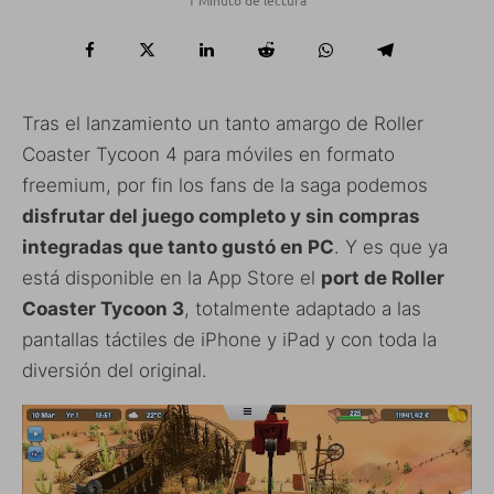
Tras el lanzamiento un tanto amargo de Roller
Coaster Tycoon 4 para móviles en formato
freemium, por fin los fans de la saga podemos
disfrutar del juego completo y sin compras
integradas que tanto gustó en PC
. Y es que ya
está disponible en la App Store el
port de Roller
Coaster Tycoon 3
, totalmente adaptado a las
pantallas táctiles de iPhone y iPad y con toda la
Suscríbete al blog por
diversión del original.
correo electrónico
Introduce tu correo electrónico para
suscribirte a este blog y recibir