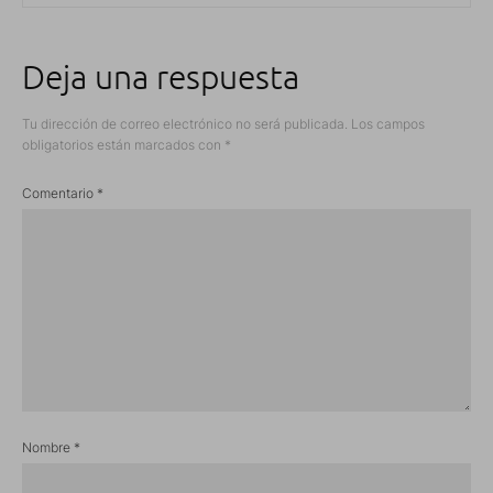
Deja una respuesta
Tu dirección de correo electrónico no será publicada.
Los campos
obligatorios están marcados con
*
Comentario
*
Nombre
*