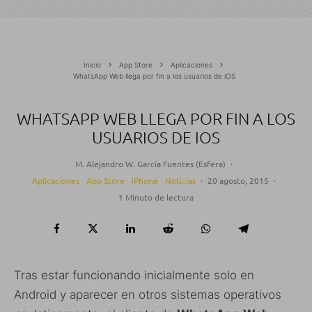
Inicio
App Store
Aplicaciones
WhatsApp Web llega por fin a los usuarios de iOS
WHATSAPP WEB LLEGA POR FIN A LOS
USUARIOS DE IOS
M. Alejandro W. García Fuentes (Esfera)
·
Aplicaciones
App Store
iPhone
Noticias
·
20 agosto, 2015
·
1 Minuto de lectura
Tras estar funcionando inicialmente solo en
Android y aparecer en otros sistemas operativos