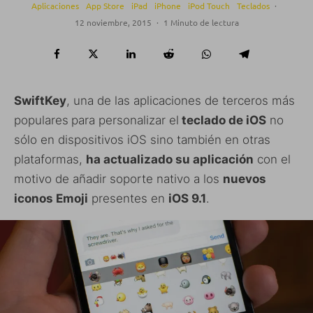
Aplicaciones
App Store
iPad
iPhone
iPod Touch
Teclados
·
12 noviembre, 2015
·
1 Minuto de lectura
SwiftKey
, una de las aplicaciones de terceros más
populares
para personalizar el
teclado de iOS
no
sólo en dispositivos iOS sino también en otras
plataformas,
ha actualizado su aplicación
con el
motivo de añadir soporte nativo a los
nuevos
iconos Emoji
presentes en
iOS 9.1
.