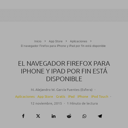
Inicio
App Store
Aplicaciones
El navegador Firefox para iPhone y iPad por fin está disponible
EL NAVEGADOR FIREFOX PARA
IPHONE Y IPAD POR FIN ESTÁ
DISPONIBLE
M. Alejandro W. García Fuentes (Esfera)
·
Aplicaciones
App Store
Gratis
iPad
iPhone
iPod Touch
·
12 noviembre, 2015
·
1 Minuto de lectura