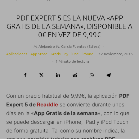
PDF EXPERT 5 ES LA NUEVA «APP
GRATIS DE LA SEMANA», DISPONIBLE A
0€ EN VEZ DE 9,99€
M. Alejandro W. García Fuentes (Esfera)
·
Aplicaciones
App Store
Gratis
Icy
iPad
iPhone
·
12 noviembre, 2015
·
1 Minuto de lectura
Con un precio habitual de 9,99€, la aplicación
PDF
Expert 5 de
Readdle
se convierte durante unos
días en la «
App Gratis de la semana
«, con lo que
se puede descargar en iPhone, iPad y iPod Touch
de forma gratuita. Tal como su nombre indica, la