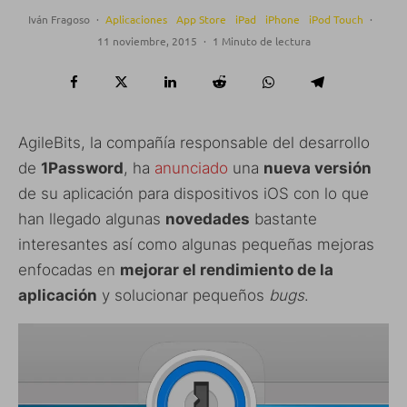
Iván Fragoso
·
Aplicaciones
App Store
iPad
iPhone
iPod Touch
·
11 noviembre, 2015
·
1 Minuto de lectura
AgileBits, la compañía responsable del desarrollo
de
1Password
, ha
anunciado
una
nueva versión
de su aplicación para dispositivos iOS con lo que
han llegado algunas
novedades
bastante
interesantes así como algunas pequeñas mejoras
enfocadas en
mejorar el rendimiento de la
aplicación
y solucionar pequeños
bugs
.