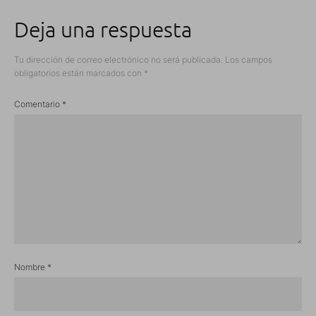
Deja una respuesta
Tu dirección de correo electrónico no será publicada.
Los campos
obligatorios están marcados con
*
Comentario
*
Nombre
*