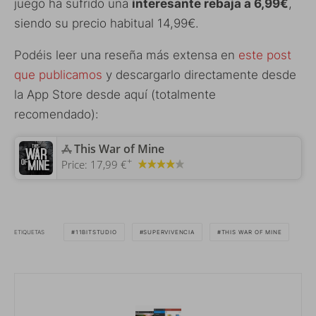
juego ha sufrido una
interesante rebaja a 6,99€
,
siendo su precio habitual 14,99€.
Podéis leer una reseña más extensa en
este post
que publicamos
y descargarlo directamente desde
la App Store desde aquí (totalmente
recomendado):
‎This War of Mine
+
Price:
17,99 €
ETIQUETAS
11BITSTUDIO
SUPERVIVENCIA
THIS WAR OF MINE