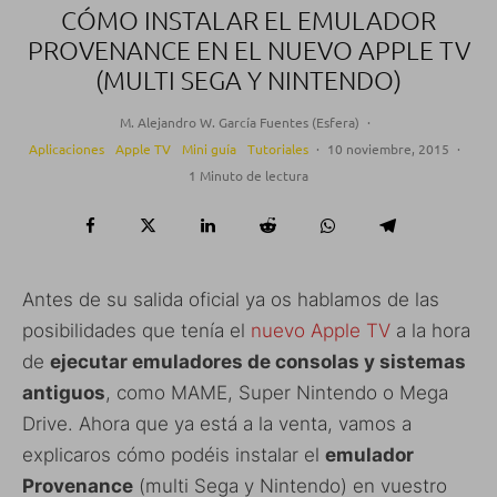
CÓMO INSTALAR EL EMULADOR
PROVENANCE EN EL NUEVO APPLE TV
(MULTI SEGA Y NINTENDO)
M. Alejandro W. García Fuentes (Esfera)
·
Aplicaciones
Apple TV
Mini guía
Tutoriales
·
10 noviembre, 2015
·
1 Minuto de lectura
Antes de su salida oficial ya os hablamos de las
posibilidades que tenía el
nuevo Apple TV
a la hora
de
ejecutar emuladores de consolas y sistemas
antiguos
, como MAME, Super Nintendo o Mega
Drive. Ahora que ya está a la venta, vamos a
explicaros cómo podéis instalar el
emulador
Provenance
(multi Sega y Nintendo) en vuestro