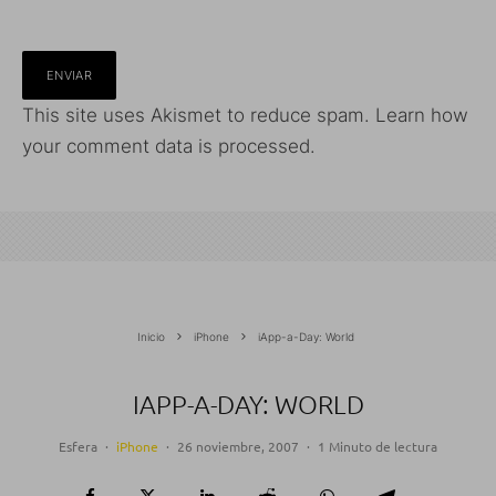
This site uses Akismet to reduce spam.
Learn how
your comment data is processed.
Inicio
iPhone
iApp-a-Day: World
IAPP-A-DAY: WORLD
Esfera
·
iPhone
·
26 noviembre, 2007
·
1 Minuto de lectura