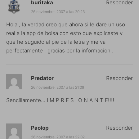
buritaka
Responder
26 noviembre, 2007 a las 20:23
Hola , la verdad creo que ahora si le dare un uso
real a la app de bolsa con esto que explicaste y
que he suguido al pie de la letra y me va
perfectamente , gracias por la informacion .
Predator
Responder
26 noviembre, 2007 a las 21:09
Sencillamente… I M P R E S I O N A N T E!!!!
Paolop
Responder
26 noviembre, 2007 a las 22:02