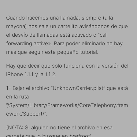
Cuando hacemos una llamada, siempre (a la
mayoría) nos sale un cartelito avisándonos de que
el desvío de llamadas está activado o “call
forwarding active». Para poder eliminarlo no hay
mas que seguir este pequeño tutorial.
Hay que decir que solo funciona con la versión del
iPhone 1.1.1 y la 1.1.2.
1- Bajar el archivo “UnknownCarrier.plist” que está
en la ruta
“/System/Library/Frameworks/CoreTelephony.fram
ework/Support/”.
(NOTA: Si alguien no tiene el archivo en esa
carpeta que lo busque en /var/root)