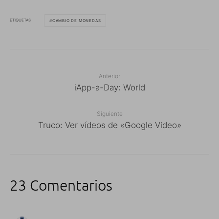
ETIQUETAS
CAMBIO DE MONEDAS
Anterior
iApp-a-Day: World
Siguiente
Truco: Ver vídeos de «Google Video»
23 Comentarios