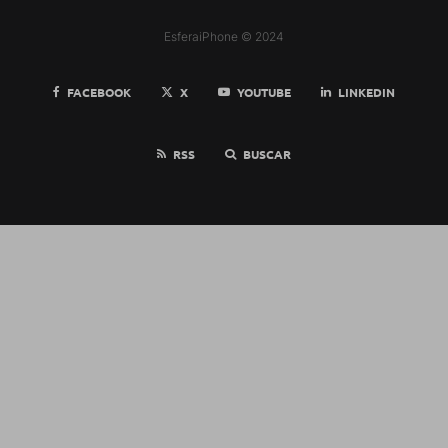
EsferaiPhone © 2024
FACEBOOK
X
YOUTUBE
LINKEDIN
RSS
BUSCAR