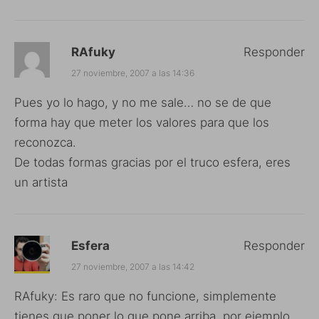
RAfuky
Responder
27 noviembre, 2007 a las 14:36
Pues yo lo hago, y no me sale… no se de que
forma hay que meter los valores para que los
reconozca.
De todas formas gracias por el truco esfera, eres
un artista
Esfera
Responder
27 noviembre, 2007 a las 14:42
RAfuky: Es raro que no funcione, simplemente
tienes que poner lo que pone arriba, por ejemplo