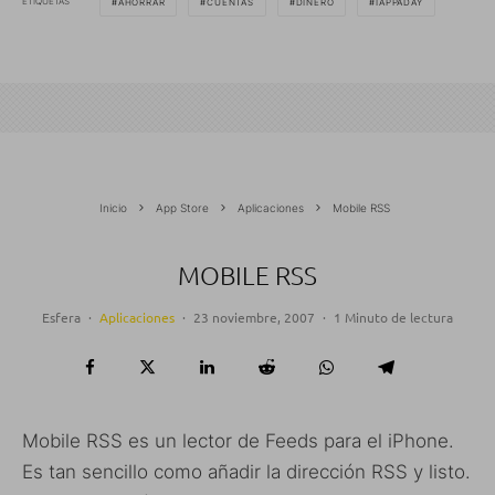
ETIQUETAS
AHORRAR
CUENTAS
DINERO
IAPPADAY
Inicio
App Store
Aplicaciones
Mobile RSS
MOBILE RSS
Esfera
·
Aplicaciones
·
23 noviembre, 2007
·
1 Minuto de lectura
Mobile RSS es un lector de Feeds para el iPhone.
Es tan sencillo como añadir la dirección RSS y listo.