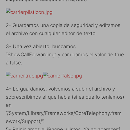
2- Guardamos una copia de seguridad y editamos
el archivo con cualquier editor de texto.
3- Una vez abierto, buscamos
“ShowCallForwarding” y cambiamos el valor de true
a false.
4- Lo guardamos, volvemos a subir el archivo y
sobrescribimos el que había (si es que lo teníamos)
en
“/System/Library/Frameworks/CoreTelephony.fram
ework/Support/”.
5- Reiniciamos el iPhone y listos. Ya no aparecerá