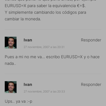
EURUSD=X para saber la equivalencia €=$.
Y simplemente cambiando los códigos para
cambiar la moneda.
Ivan
Responder
27 noviembre, 2007 a las 20:31
Pues a mi no me va… escribo EURUSD=X y o hace
nada..
Ivan
Responder
27 noviembre, 2007 a las 20:33
Ups.. ya va :-p