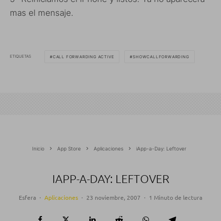
mas el mensaje.
ETIQUETAS
CALL FORWARDING ACTIVE
SHOWCALLFORWARDING
Inicio
App Store
Aplicaciones
iApp-a-Day: Leftover
IAPP-A-DAY: LEFTOVER
Esfera
·
Aplicaciones
·
23 noviembre, 2007
·
1 Minuto de lectura