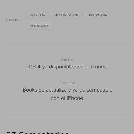
DEV TEAM
LIBERAR IPHONE
ULTRASN0W
ETIQUETAS
ULTRASNOW
Anterior
iOS 4 ya disponible desde iTunes
Siguiente
iBooks se actualiza y ya es compatible
con el iPhone