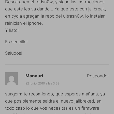
Descarguen el redsn0w, y sigan las instrucciones
que este les va dando… Ya que este con jailbreak,
en cydia agregan la repo del ultrasn0w, lo instalan,
reinician el iphone.
Y listo!
Es sencillo!
Saludos!
Manauri
Responder
22 junio, 2010 a las 3:38
suagom: te recomiendo, que esperes mañana, ya
que posiblemente saldra el nuevo jailbreked, en
todo caso lo que vos necesitas es un firmware