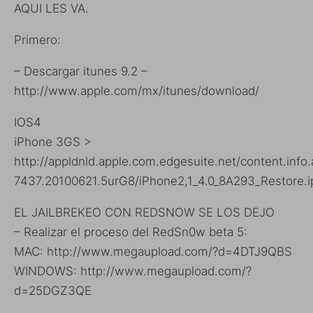
AQUI LES VA.
Primero:
– Descargar itunes 9.2 –
http://www.apple.com/mx/itunes/download/
IOS4
iPhone 3GS >
http://appldnld.apple.com.edgesuite.net/content.inf
7437.20100621.5urG8/iPhone2,1_4.0_8A293_Restore.
EL JAILBREKEO CON REDSNOW SE LOS DEJO
– Realizar el proceso del RedSn0w beta 5:
MAC:
http://www.megaupload.com/?d=4DTJ9QBS
WINDOWS:
http://www.megaupload.com/?
d=25DGZ3QE