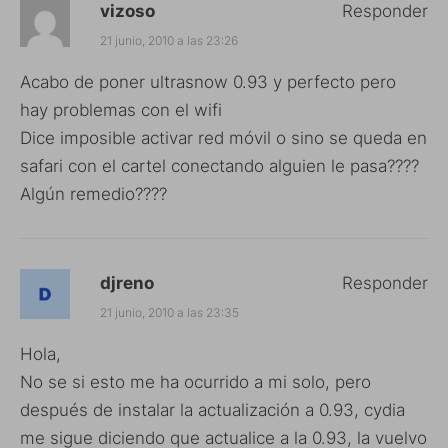
vizoso
Responder
21 junio, 2010 a las 23:26
Acabo de poner ultrasnow 0.93 y perfecto pero
hay problemas con el wifi
Dice imposible activar red móvil o sino se queda en
safari con el cartel conectando alguien le pasa????
Algún remedio????
djreno
Responder
21 junio, 2010 a las 23:35
Hola,
No se si esto me ha ocurrido a mi solo, pero
después de instalar la actualización a 0.93, cydia
me sigue diciendo que actualice a la 0.93, la vuelvo