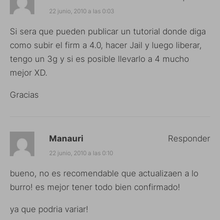
22 junio, 2010 a las 0:03
Si sera que pueden publicar un tutorial donde diga
como subir el firm a 4.0, hacer Jail y luego liberar,
tengo un 3g y si es posible llevarlo a 4 mucho
mejor XD.
Gracias
Manauri
Responder
22 junio, 2010 a las 0:10
bueno, no es recomendable que actualizaen a lo
burro! es mejor tener todo bien confirmado!
ya que podria variar!