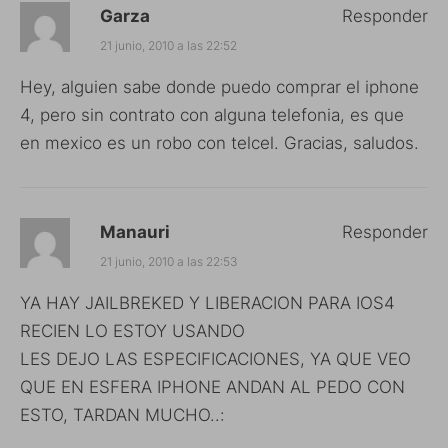
Garza
Responder
21 junio, 2010 a las 22:52
Hey, alguien sabe donde puedo comprar el iphone
4, pero sin contrato con alguna telefonia, es que
en mexico es un robo con telcel. Gracias, saludos.
Manauri
Responder
21 junio, 2010 a las 22:53
YA HAY JAILBREKED Y LIBERACION PARA IOS4
RECIEN LO ESTOY USANDO
LES DEJO LAS ESPECIFICACIONES, YA QUE VEO
QUE EN ESFERA IPHONE ANDAN AL PEDO CON
ESTO, TARDAN MUCHO..: