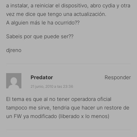
a instalar, a reiniciar el dispositivo, abro cydia y otra
vez me dice que tengo una actualización.
A alguien más le ha ocurrido??
Sabeis por que puede ser??
djreno
Predator
Responder
21 junio, 2010 a las 23:36
El tema es que al no tener operadora oficial
tampoco me sirve, tendria que hacer un restore de
un FW ya modificado (liberado x lo menos)