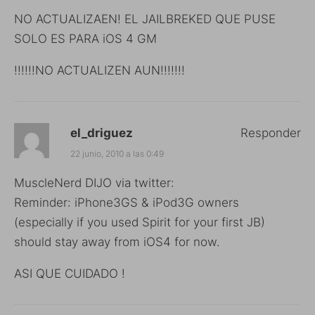
NO ACTUALIZAEN! EL JAILBREKED QUE PUSE
SOLO ES PARA iOS 4 GM
!!!!!!NO ACTUALIZEN AUN!!!!!!!
el_driguez
Responder
22 junio, 2010 a las 0:49
MuscleNerd DIJO via twitter:
Reminder: iPhone3GS & iPod3G owners
(especially if you used Spirit for your first JB)
should stay away from iOS4 for now.
ASI QUE CUIDADO !