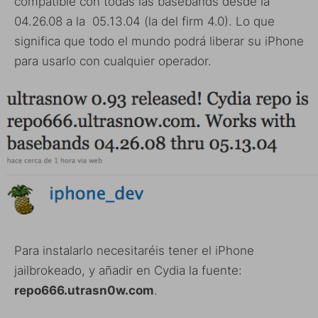
compatible con todas las basebands desde la
04.26.08 a la 05.13.04 (la del firm 4.0). Lo que
significa que todo el mundo podrá liberar su iPhone
para usarlo con cualquier operador.
Para instalarlo necesitaréis tener el iPhone
jailbrokeado, y añadir en Cydia la fuente:
repo666.utrasn0w.com
.