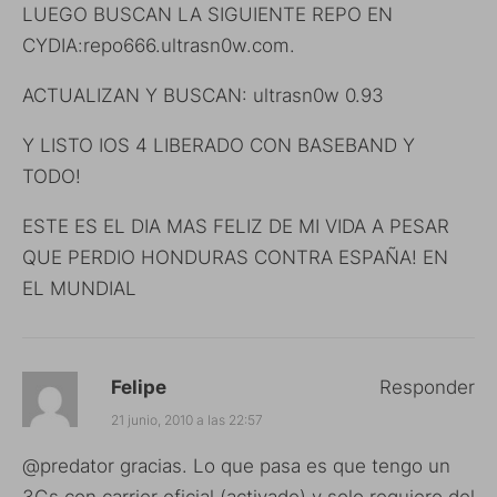
LUEGO BUSCAN LA SIGUIENTE REPO EN
CYDIA:repo666.ultrasn0w.com.
ACTUALIZAN Y BUSCAN: ultrasn0w 0.93
Y LISTO IOS 4 LIBERADO CON BASEBAND Y
TODO!
ESTE ES EL DIA MAS FELIZ DE MI VIDA A PESAR
QUE PERDIO HONDURAS CONTRA ESPAÑA! EN
EL MUNDIAL
Felipe
Responder
21 junio, 2010 a las 22:57
@predator gracias. Lo que pasa es que tengo un
3Gs con carrier oficial (activado) y solo requiero del