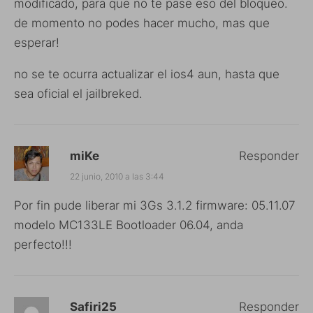
modificado, para que no te pase eso del bloqueo.
de momento no podes hacer mucho, mas que
esperar!
no se te ocurra actualizar el ios4 aun, hasta que
sea oficial el jailbreked.
miKe
Responder
22 junio, 2010 a las 3:44
Por fin pude liberar mi 3Gs 3.1.2 firmware: 05.11.07
modelo MC133LE Bootloader 06.04, anda
perfecto!!!
Safiri25
Responder