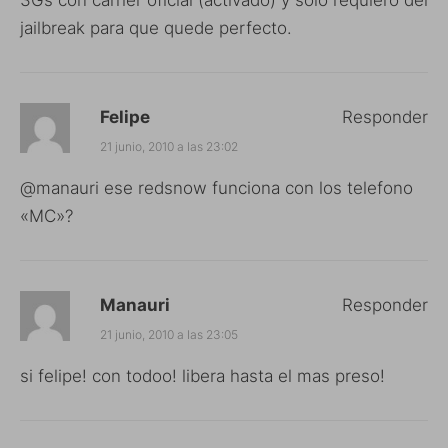
jailbreak para que quede perfecto.
Felipe
Responder
21 junio, 2010 a las 23:02
@manauri ese redsnow funciona con los telefono
«MC»?
Manauri
Responder
21 junio, 2010 a las 23:05
si felipe! con todoo! libera hasta el mas preso!