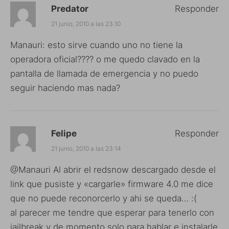
Predator
Responder
21 junio, 2010 a las 23:10
Manauri: esto sirve cuando uno no tiene la
operadora oficial???? o me quedo clavado en la
pantalla de llamada de emergencia y no puedo
seguir haciendo mas nada?
Felipe
Responder
21 junio, 2010 a las 23:14
@Manauri Al abrir el redsnow descargado desde el
link que pusiste y «cargarle» firmware 4.0 me dice
que no puede reconorcerlo y ahi se queda… :(
al parecer me tendre que esperar para tenerlo con
jailbreak y de momento solo para hablar e instalarle