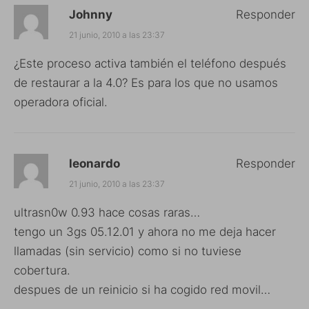
Johnny
Responder
21 junio, 2010 a las 23:37
¿Este proceso activa también el teléfono después
de restaurar a la 4.0? Es para los que no usamos
operadora oficial.
leonardo
Responder
21 junio, 2010 a las 23:37
ultrasn0w 0.93 hace cosas raras…
tengo un 3gs 05.12.01 y ahora no me deja hacer
llamadas (sin servicio) como si no tuviese
cobertura.
despues de un reinicio si ha cogido red movil…