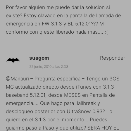
Por favor alguien me puede dar la solucion si
existe? Estoy clavado en la pantalla de llamada de
emergencia en FW 3.1.3 y BL 5.12.01??? M
conformo con q este liberado nada mas…. :(
suagom
Responder
22 junio, 2010 a las 2:33
@Manauri – Pregunta especifica – Tengo un 3GS
MC actualizado directo desde iTunes con 3.1.3
baseband 5.12.01, desde MESES en Pantalla de
emergencia…. Que hago para Jailbreak y
desbloqueo posterior con UltraSnow 0.93? Lo
quiero en el 3.1.3 por el momento… Puedes
guiarme paso a Paso y que utilizo? SERA HOY EL