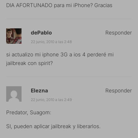
DIA AFORTUNADO para mi iPhone? Gracias
dePablo
Responder
22 junio, 2010 a las 2:48
si actualizo mi iphone 3G a ios 4 perderé mi
jailbreak con spirit?
Elezna
Responder
22 junio, 2010 a las 2:49
Predator, Suagom:
SI, pueden aplicar jailbreak y liberarlos.