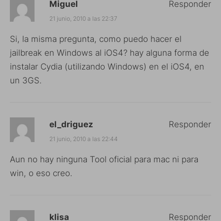
Miguel
Responder
21 junio, 2010 a las 22:37
Si, la misma pregunta, como puedo hacer el
jailbreak en Windows al iOS4? hay alguna forma de
instalar Cydia (utilizando Windows) en el iOS4, en
un 3GS.
el_driguez
Responder
21 junio, 2010 a las 22:44
Aun no hay ninguna Tool oficial para mac ni para
win, o eso creo.
klisa
Responder