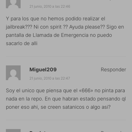
21 junio, 2010 a las 22:46
Y para los que no hemos podido realizar el
jailbreak??? Ni con spirit ?? Ayuda please?? Sigo en
pantalla de Llamada de Emergencia no puedo
sacarlo de alli
Miguel209
Responder
21 junio, 2010 a las 22:47
Soy el unico que piensa que el «666» no pinta para
nada en la repo. En que habran estado pensando ql
poner eso ahi, se creen satanicos o algo asi?