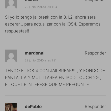
22 junio, 2010 a las 1:04
Si yo lo tengo jailbreak con la 3.1.2, ahora sera
esperar… para actualizar con la iOS4. Esperemos
respuestas!!
mardonal
Responder
22 junio, 2010 a las 1:21
TENGO EL IOS 4 CON JAILBREAK!!! , Y FONDO DE
PANTALLA Y MULTITAREA EN IPOD TOUCH 2G ,
EL QUE LE INTERESE QUE ME PREGUNTE
dePablo
Responder