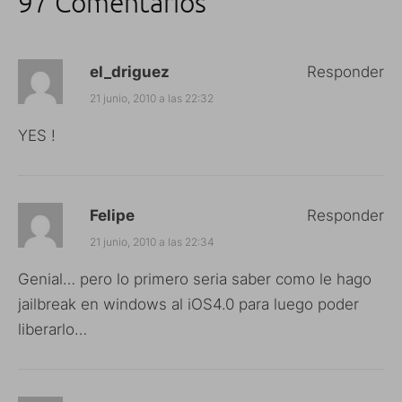
97 Comentarios
el_driguez
Responder
21 junio, 2010 a las 22:32
YES !
Felipe
Responder
21 junio, 2010 a las 22:34
Genial… pero lo primero seria saber como le hago
jailbreak en windows al iOS4.0 para luego poder
liberarlo…