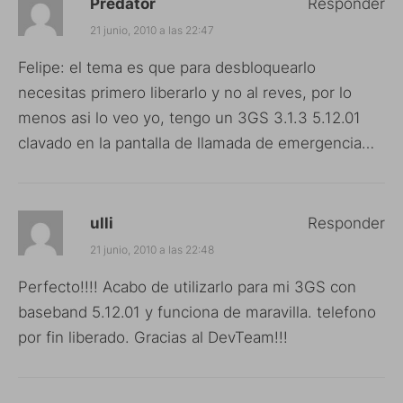
Predator
Responder
21 junio, 2010 a las 22:47
Felipe: el tema es que para desbloquearlo
necesitas primero liberarlo y no al reves, por lo
menos asi lo veo yo, tengo un 3GS 3.1.3 5.12.01
clavado en la pantalla de llamada de emergencia…
ulli
Responder
21 junio, 2010 a las 22:48
Perfecto!!!! Acabo de utilizarlo para mi 3GS con
baseband 5.12.01 y funciona de maravilla. telefono
por fin liberado. Gracias al DevTeam!!!