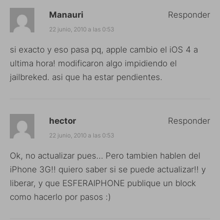
Manauri
Responder
22 junio, 2010 a las 0:53
si exacto y eso pasa pq, apple cambio el iOS 4 a
ultima hora! modificaron algo impidiendo el
jailbreked. asi que ha estar pendientes.
hector
Responder
22 junio, 2010 a las 0:53
Ok, no actualizar pues… Pero tambien hablen del
iPhone 3G!! quiero saber si se puede actualizar!! y
liberar, y que ESFERAIPHONE publique un block
como hacerlo por pasos :)