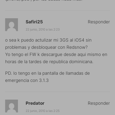
Safiri25
Responder
22 junio, 2010 a las 2:23
o sea k puedo actulizar mi 3GS al iOS4 sin
problemas y desbloquear con Redsnow?
Yo tengo el FW k descargue desde aqui mismo en
horas de la tardes de republica dominicana.
PD. lo tengo en la pantalla de llamadas de
emergencia con 3.1.3
Predator
Responder
22 junio, 2010 a las 2:25