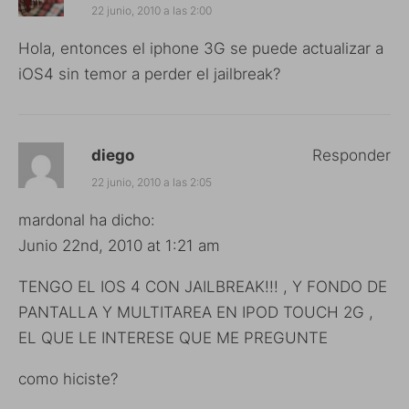
22 junio, 2010 a las 2:00
Hola, entonces el iphone 3G se puede actualizar a
iOS4 sin temor a perder el jailbreak?
diego
Responder
22 junio, 2010 a las 2:05
mardonal ha dicho:
Junio 22nd, 2010 at 1:21 am
TENGO EL IOS 4 CON JAILBREAK!!! , Y FONDO DE
PANTALLA Y MULTITAREA EN IPOD TOUCH 2G ,
EL QUE LE INTERESE QUE ME PREGUNTE
como hiciste?