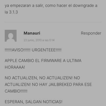
ya empezaran a salir, como hacer el downgrade a
la 3.1.3
Manauri
Responder
22 junio, 2010 a las 0:14
!!!!!!AVISO!!!!!! URGENTEEE!!!!!
APPLE CAMBIO EL FIRMWARE A ULTIMA
HORAAAA!
NO ACTUALIZEN, NO ACTUALIZEN! NO
ACTUALIZEN! NO HAY JAILBREKED PARA ESE
CAMBIO!!!!!!
ESPERAN, SALGAN NOTICIAS!