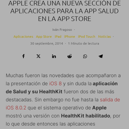
APPLE CREA UNA NUEVA SECCIÓN DE
APLICACIONES PARA LA APP SALUD
EN LA APP STORE
Iván Fragoso
·
Aplicaciones
App Store
iPad
iPhone
iPod Touch
Noticias
·
30 septiembre, 2014
·
1 Minuto de lectura
Muchas fueron las novedades que acompañaron a
la presentación de
iOS 8
y sin duda la
aplicación
de Salud y su HealthKit
fueron dos de las más
destacadas. Sin embargo no fue hasta la
salida de
iOS 8.0.2
que el sistema operativo de
Apple
mostró una versión con
HealthKit habilitado
, por
lo que desde entonces las aplicaciones