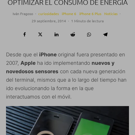
OPTIMIZAR EL CONSUMO DE ENERGÍA
Iván Fragoso
·
curiosidades
iPhone 6
iPhone 6 Plus
Noticias
·
29 septiembre, 2014
·
1 Minuto de lectura
Desde que el
iPhone
original fuera presentado en
2007,
Apple
ha ido implementando
nuevos y
novedosos sensores
con cada nueva generación
del terminal, mismos que a lo largo del tiempo han
ido evolucionando la forma en la que
interactuamos con el móvil.