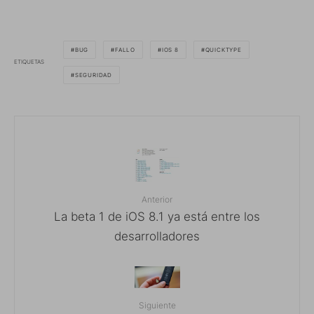
BUG
FALLO
IOS 8
QUICKTYPE
ETIQUETAS
SEGURIDAD
Anterior
La beta 1 de iOS 8.1 ya está entre los
desarrolladores
Siguiente