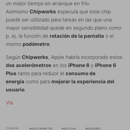
un mejor tiempo en arranque en frío.
Asimismo
Chipworks
especula que este chip
puede ser utilizado para tareas en las que una
mayor sensibilidad quede en segundo plano como
p. ej. la función de
rotación de la pantalla
o el
mismo
podómetro
.
Según
Chipworks
, Apple habría incorporado estos
dos acelerómetros
en los
iPhone 6
y
iPhone 6
Plus
tanto para reducir el
consumo de
energía
como para
mejorar la experiencia del
usuario
.
Vía
ETIQUETAS
ACELERÓMETRO
NOTICIAS
SENSORES