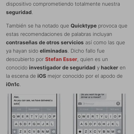
dispositivo comprometiendo totalmente nuestra
seguridad
.
También se ha notado que
Quicktype
provoca que
estas recomendaciones de palabras incluyan
contraseñas de otros servicios
así como las que
ya hayan sido
eliminadas
. Dicho fallo fue
descubierto por
Stefan Esser
, quien es un
conocido
investigador de seguridad
y
hacker
en
la escena de
iOS
mejor conocido por el apodo de
i0n1c
.