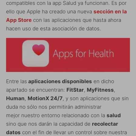
compatibles con la app Salud ya funcionan. Es por
ello que Apple ha creado una nueva
sección en la
App Store
con las aplicaciones que hasta ahora
hacen uso de esta asociación de datos.
Entre las
aplicaciones disponibles
en dicho
apartado se encuentran:
FitStar
,
MyFitness
,
Human
,
MotionX 24/7
, y son aplicaciones que sin
duda no sólo nos permitirán administrar
mejor nuestro entorno relacionado con la
salud
sino que nos darán la capacidad de
recolectar
datos
con el fin de llevar un control sobre nuestra