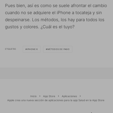
Pues bien, así es como se suele afrontar el cambio
cuando no se adquiere el iPhone a tocateja y sin
despeinarse. Los métodos, los hay para todos los
gustos y colores. ¿Cuál es el tuyo?
ETIQUETAS
IPHONE 6
MÉTODOS DE PAGO
Inicio
App Store
Aplicaciones
Apple crea una nueva sección de aplicaciones para la app Salud en la App Store