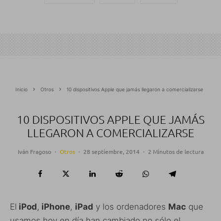
Inicio
Otros
10 dispositivos Apple que jamás llegaron a comercializarse
10 DISPOSITIVOS APPLE QUE JAMÁS
LLEGARON A COMERCIALIZARSE
Iván Fragoso
·
Otros
·
28 septiembre, 2014
·
2 Minutos de lectura
El
iPod
,
iPhone
,
iPad
y los ordenadores
Mac
que
usamos hoy en día han cambiado no sólo el