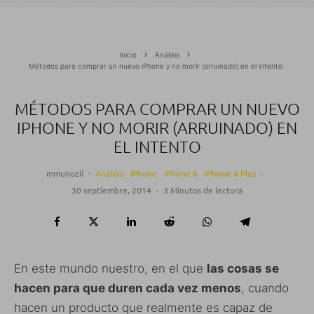
Inicio
Análisis
Métodos para comprar un nuevo iPhone y no morir (arruinado) en el intento
MÉTODOS PARA COMPRAR UN NUEVO
IPHONE Y NO MORIR (ARRUINADO) EN
EL INTENTO
mmunozii
·
Análisis
iPhone
iPhone 6
iPhone 6 Plus
·
30 septiembre, 2014
·
3 Minutos de lectura
En este mundo nuestro, en el que
las cosas se
hacen para que duren cada vez menos
, cuando
hacen un producto que realmente es capaz de