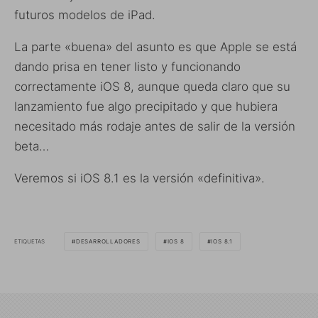
futuros modelos de iPad.
La parte «buena» del asunto es que Apple se está
dando prisa en tener listo y funcionando
correctamente iOS 8, aunque queda claro que su
lanzamiento fue algo precipitado y que hubiera
necesitado más rodaje antes de salir de la versión
beta…
Veremos si iOS 8.1 es la versión «definitiva».
ETIQUETAS
DESARROLLADORES
IOS 8
IOS 8.1