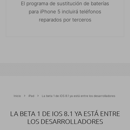
El programa de sustitución de baterías
para iPhone 5 incluirá teléfonos
reparados por terceros
Inicio
iPad
La beta 1 de iOS 8.1 ya está entre los desarrolladores
LA BETA 1 DE IOS 8.1 YA ESTÁ ENTRE
LOS DESARROLLADORES