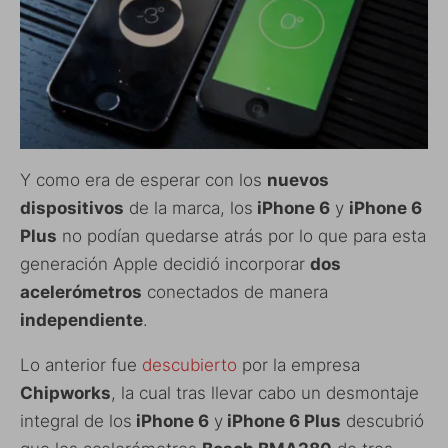
Y como era de esperar con los
nuevos
dispositivos
de la marca, los
iPhone 6
y
iPhone 6
Plus
no podían quedarse atrás por lo que para esta
generación Apple decidió incorporar
dos
acelerómetros
conectados de manera
independiente
.
Lo anterior fue
descubierto
por la empresa
Chipworks
, la cual tras llevar cabo un desmontaje
integral de los
iPhone 6
y
iPhone 6 Plus
descubrió