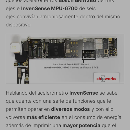
que los acelerómetros
Bosch BMA280
de tres
ejes e
InvenSense MPU-6700
de seis
ejes convivían armoniosamente dentro del mismo
dispositivo.
Hablando del acelerómetro
InvenSense
se sabe
que cuenta con una serie de funciones que le
permiten operar en
diversos modos
y con ello
volverse
más eficiente
en el consumo de energía
además de imprimir una
mayor potencia
que el