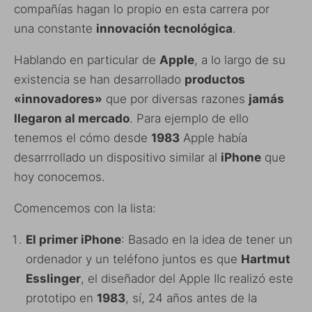
compañías hagan lo propio en esta carrera por
una constante
innovación tecnológica
.
Hablando en particular de
Apple
, a lo largo de su
existencia se han desarrollado
productos
«innovadores»
que por diversas razones
jamás
llegaron al mercado
. Para ejemplo de ello
tenemos el cómo desde
1983
Apple había
desarrrollado un dispositivo similar al
iPhone
que
hoy conocemos.
Comencemos con la lista:
El primer iPhone
: Basado en la idea de tener un
ordenador y un teléfono juntos es que
Hartmut
Esslinger
, el diseñador del Apple IIc realizó este
prototipo en
1983
, sí, 24 años antes de la