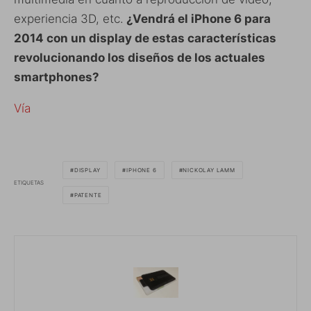
experiencia 3D, etc.
¿Vendrá el iPhone 6 para
2014 con un display de estas características
revolucionando los diseños de los actuales
smartphones?
Vía
DISPLAY
IPHONE 6
NICKOLAY LAMM
ETIQUETAS
PATENTE