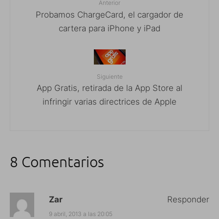
Anterior
Probamos ChargeCard, el cargador de
cartera para iPhone y iPad
Siguiente
App Gratis, retirada de la App Store al
infringir varias directrices de Apple
8 Comentarios
Zar
Responder
9 abril, 2013 a las 20:05