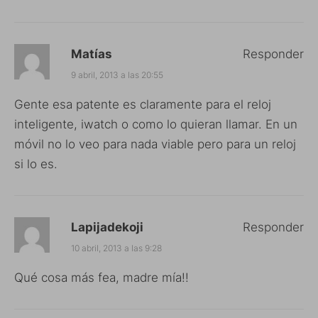
Matías
Responder
9 abril, 2013 a las 20:55
Gente esa patente es claramente para el reloj
inteligente, iwatch o como lo quieran llamar. En un
móvil no lo veo para nada viable pero para un reloj
si lo es.
Lapijadekoji
Responder
10 abril, 2013 a las 9:28
Qué cosa más fea, madre mía!!