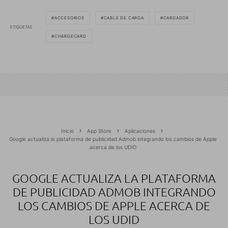
ACCESORIOS
CABLE DE CARGA
CARGADOR
ETIQUETAS
CHARGECARD
Inicio
App Store
Aplicaciones
Google actualiza la plataforma de publicidad Admob integrando los cambios de Apple
acerca de los UDID
GOOGLE ACTUALIZA LA PLATAFORMA
DE PUBLICIDAD ADMOB INTEGRANDO
LOS CAMBIOS DE APPLE ACERCA DE
LOS UDID