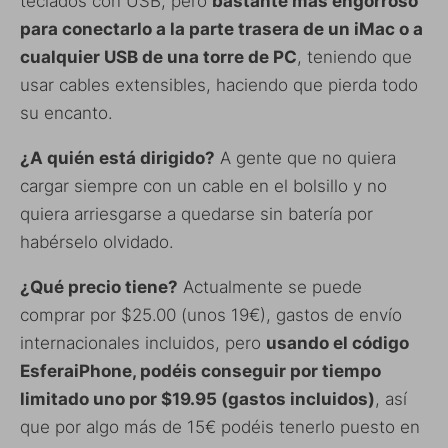
teclados con USB, pero
bastante más engorroso
para conectarlo a la parte trasera de un iMac o a
cualquier USB de una torre de PC
, teniendo que
usar cables extensibles, haciendo que pierda todo
su encanto.
¿A quién está dirigido?
A gente que no quiera
cargar siempre con un cable en el bolsillo y no
quiera arriesgarse a quedarse sin batería por
habérselo olvidado.
¿Qué precio tiene?
Actualmente se puede
comprar por $25.00 (unos 19€), gastos de envío
internacionales incluidos, pero
usando el código
EsferaiPhone, podéis conseguir por tiempo
limitado uno por $19.95 (gastos incluidos)
, así
que por algo más de 15€ podéis tenerlo puesto en