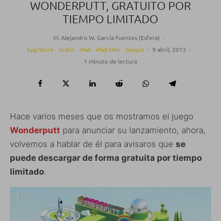
WONDERPUTT, GRATUITO POR
TIEMPO LIMITADO
M. Alejandro W. García Fuentes (Esfera)
·
App Store
Gratis
iPad
iPad Mini
Juegos
·
9 abril, 2013
·
1 Minuto de lectura
Hace varios meses que os mostramos el juego
Wonderputt
para anunciar su lanzamiento, ahora,
volvemos a hablar de él para avisaros que
se
puede descargar de forma gratuita por tiempo
limitado
.