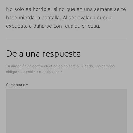
No solo es horrible, si no que en una semana se te
hace mierda la pantalla. Al ser ovalada queda
expuesta a dañarse con .cualquier cosa.
Deja una respuesta
Tu dirección de correo electrónico no será publicada.
Los campos
obligatorios están marcados con
*
Comentario
*