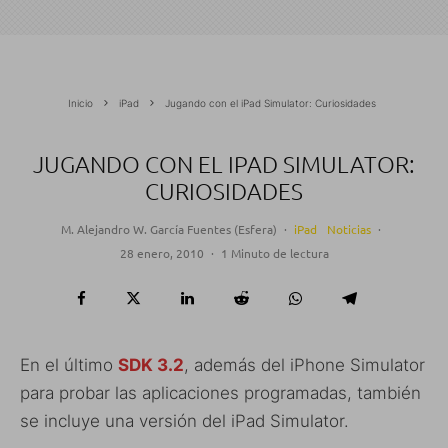
Inicio
iPad
Jugando con el iPad Simulator: Curiosidades
JUGANDO CON EL IPAD SIMULATOR:
CURIOSIDADES
M. Alejandro W. García Fuentes (Esfera)
·
iPad
Noticias
·
28 enero, 2010
·
1 Minuto de lectura
En el último
SDK 3.2
, además del iPhone Simulator
para probar las aplicaciones programadas, también
se incluye una versión del iPad Simulator.