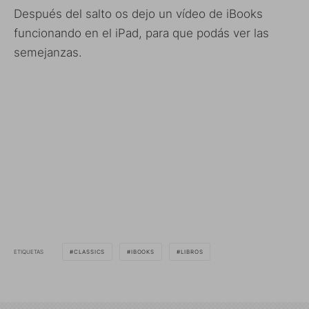
Después del salto os dejo un vídeo de iBooks
funcionando en el iPad, para que podás ver las
semejanzas.
ETIQUETAS
CLASSICS
IBOOKS
LIBROS