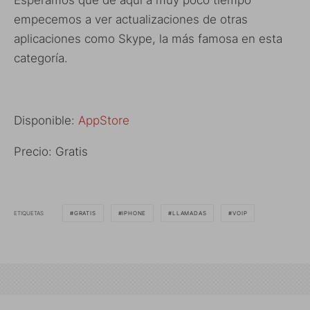
Esperamos que de aquí a muy poco tiempo
empecemos a ver actualizaciones de otras
aplicaciones como Skype, la más famosa en esta
categoría.
Disponible:
AppStore
Precio: Gratis
ETIQUETAS
GRATIS
IPHONE
LLAMADAS
VOIP