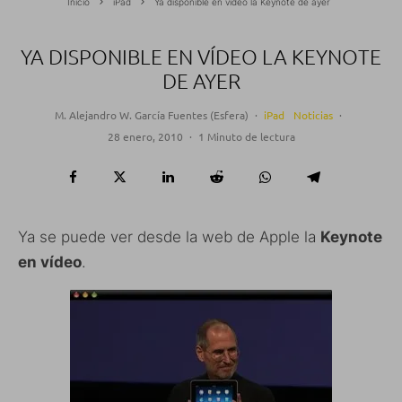
Inicio
iPad
Ya disponible en vídeo la Keynote de ayer
YA DISPONIBLE EN VÍDEO LA KEYNOTE
DE AYER
M. Alejandro W. García Fuentes (Esfera)
·
iPad
Noticias
·
28 enero, 2010
·
1 Minuto de lectura
Ya se puede ver desde la web de Apple la
Keynote
en vídeo
.