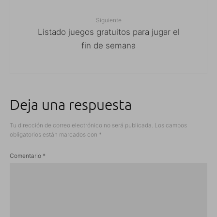
Siguiente
Listado juegos gratuitos para jugar el
fin de semana
Deja una respuesta
Tu dirección de correo electrónico no será publicada.
Los campos
obligatorios están marcados con
*
Comentario
*