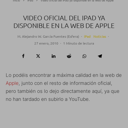
Inicio
iPad
Video oficial del iPad ya disponible en la web de Apple
VIDEO OFICIAL DEL IPAD YA
DISPONIBLE EN LA WEB DE APPLE
M. Alejandro W. García Fuentes (Esfera)
·
iPad
Noticias
·
27 enero, 2010
·
1 Minuto de lectura
Lo podéis encontrar a máxima calidad en la web de
Apple
, junto con el resto de información oficial,
pero también os lo dejo directamente aquí, ya que
no han tardado en subirlo a YouTube.