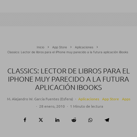
Inicio
App Store
Aplicaciones
Classics: Lector de libros para el iPhone muy parecido a la futura aplicación iBooks
CLASSICS: LECTOR DE LIBROS PARA EL
IPHONE MUY PARECIDO A LA FUTURA
APLICACIÓN IBOOKS
M. Alejandro W. García Fuentes (Esfera)
·
Aplicaciones
App Store
Apps
·
28 enero, 2010
·
1 Minuto de lectura