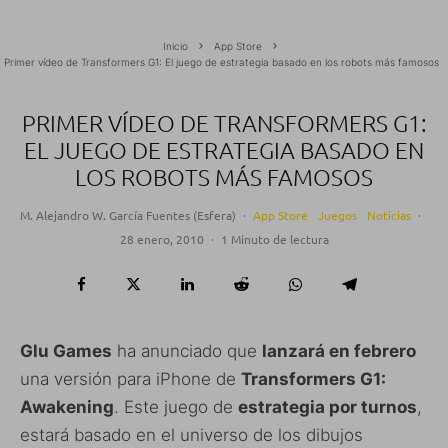
Inicio
App Store
Primer vídeo de Transformers G1: El juego de estrategia basado en los robots más famosos
PRIMER VÍDEO DE TRANSFORMERS G1:
EL JUEGO DE ESTRATEGIA BASADO EN
LOS ROBOTS MÁS FAMOSOS
M. Alejandro W. García Fuentes (Esfera)
·
App Store
Juegos
Noticias
·
28 enero, 2010
·
1 Minuto de lectura
Glu Games
ha anunciado que
lanzará en febrero
una versión para iPhone de
Transformers G1:
Awakening
. Este juego de
estrategia por turnos
,
estará basado en el universo de los dibujos