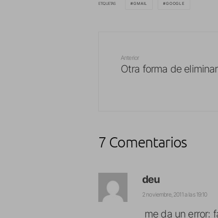
ETIQUETAS
GMAIL
GOOGLE
Anterior
Otra forma de eliminar
7 Comentarios
deu
2 noviembre, 2011 a las 19:10
me da un error: f