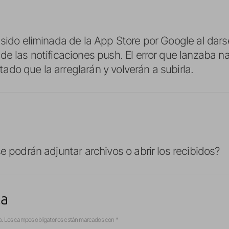
 sido eliminada de la App Store por Google al dar
de las notificaciones push. El error que lanzaba n
do que la arreglarán y volverán a subirla.
e podrán adjuntar archivos o abrir los recibidos?
ta
a.
Los campos obligatorios están marcados con
*