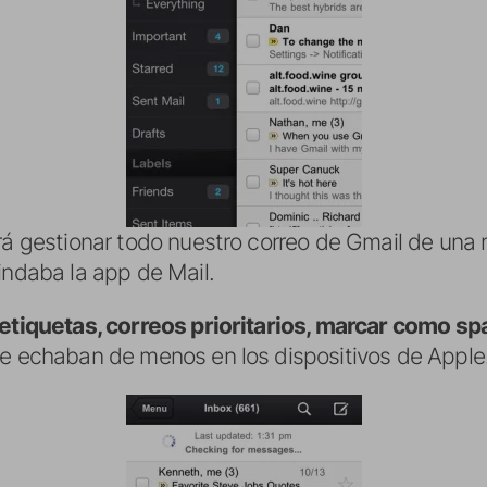
irá gestionar todo nuestro correo de Gmail de un
indaba la app de Mail.
 etiquetas, correos prioritarios, marcar como s
se echaban de menos en los dispositivos de Apple