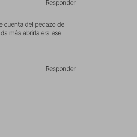
Responder
se cuenta del pedazo de
ada más abrirla era ese
Responder