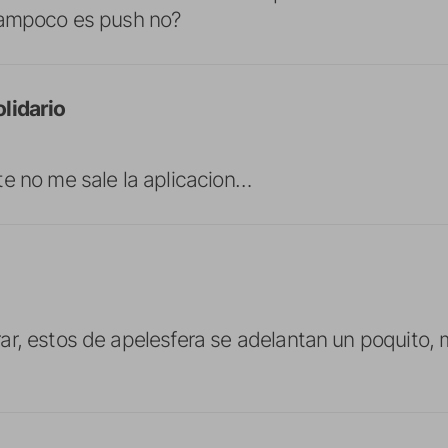
Tampoco es push no?
lidario
e no me sale la aplicacion…
r, estos de apelesfera se adelantan un poquito,