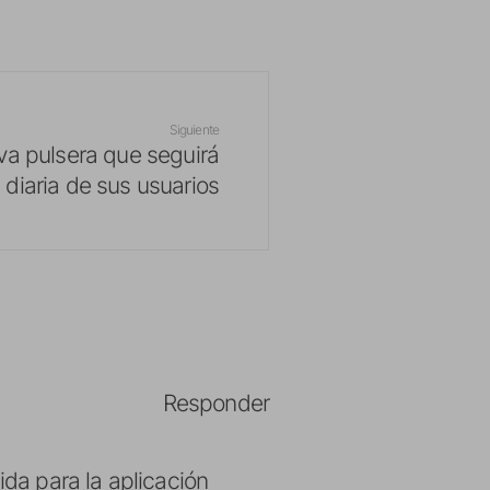
Siguiente
va pulsera que seguirá
d diaria de sus usuarios
Responder
ida para la aplicación