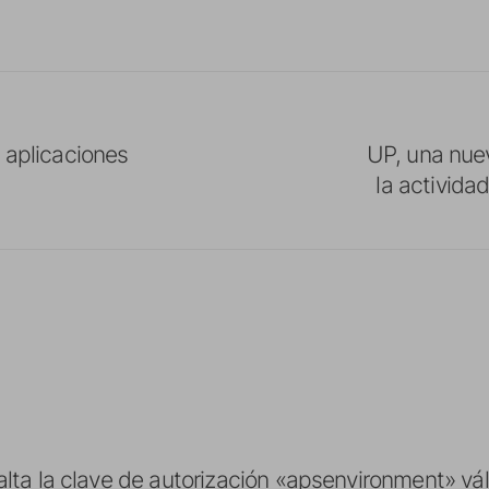
 aplicaciones
UP, una nue
la activida
alta la clave de autorización «apsenvironment» vál