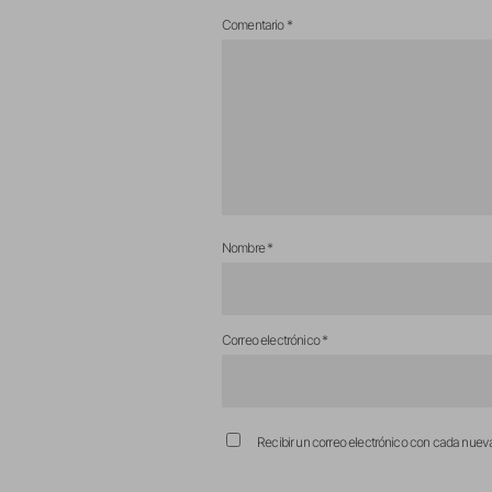
Comentario
*
Nombre
*
Correo electrónico
*
Recibir un correo electrónico con cada nuev