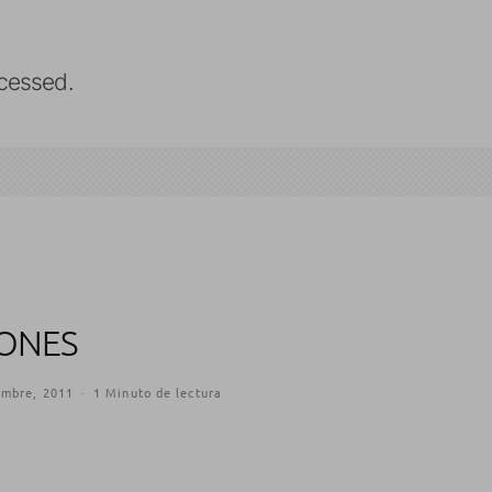
cessed.
IONES
embre, 2011
·
1 Minuto de lectura