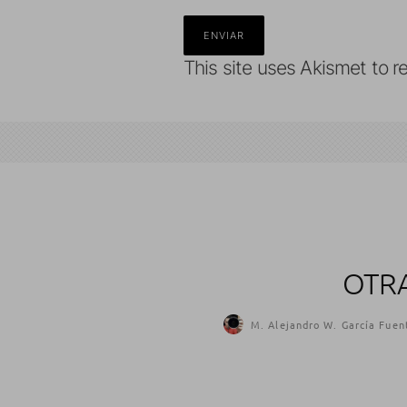
This site uses Akismet to 
OTRA
M. Alejandro W. García Fuen