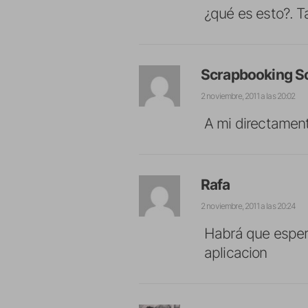
¿qué es esto?. 
Scrapbooking So
2 noviembre, 2011 a las 20:02
A mi directament
Rafa
2 noviembre, 2011 a las 20:24
Habrá que espera
aplicacion