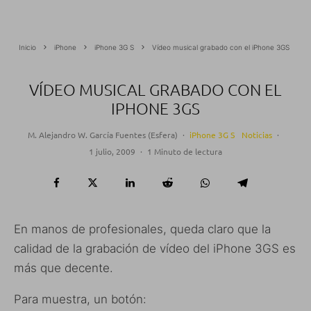
Inicio
iPhone
iPhone 3G S
Vídeo musical grabado con el iPhone 3GS
VÍDEO MUSICAL GRABADO CON EL
IPHONE 3GS
M. Alejandro W. García Fuentes (Esfera)
·
iPhone 3G S
Noticias
·
1 julio, 2009
·
1 Minuto de lectura
En manos de profesionales, queda claro que la
calidad de la grabación de vídeo del iPhone 3GS es
más que decente.
Para muestra, un botón: