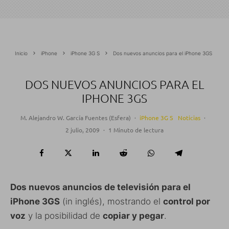
Inicio
iPhone
iPhone 3G S
Dos nuevos anuncios para el iPhone 3GS
DOS NUEVOS ANUNCIOS PARA EL
IPHONE 3GS
M. Alejandro W. García Fuentes (Esfera)
·
iPhone 3G S
Noticias
·
2 julio, 2009
·
1 Minuto de lectura
Dos nuevos anuncios de televisión para el
iPhone 3GS
(in inglés), mostrando el
control por
voz
y la posibilidad de
copiar y pegar
.