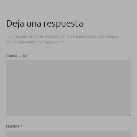
Deja una respuesta
Tu dirección de correo electrónico no será publicada.
Los campos
obligatorios están marcados con
*
Comentario
*
Nombre
*