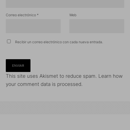
Correo electrónico
*
Web
Recibir un correo electrónico con cada nueva entrada.
This site uses Akismet to reduce spam.
Learn how
your comment data is processed.