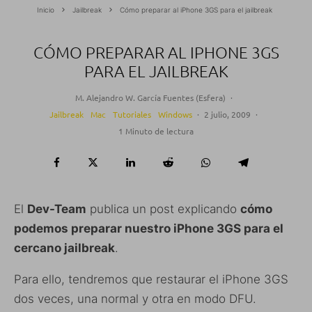
Inicio
Jailbreak
Cómo preparar al iPhone 3GS para el jailbreak
CÓMO PREPARAR AL IPHONE 3GS
PARA EL JAILBREAK
M. Alejandro W. García Fuentes (Esfera)
·
Jailbreak
Mac
Tutoriales
Windows
·
2 julio, 2009
·
1 Minuto de lectura
El
Dev-Team
publica un post explicando
cómo
podemos preparar nuestro iPhone 3GS para el
cercano jailbreak
.
Para ello, tendremos que restaurar el iPhone 3GS
dos veces, una normal y otra en modo DFU.