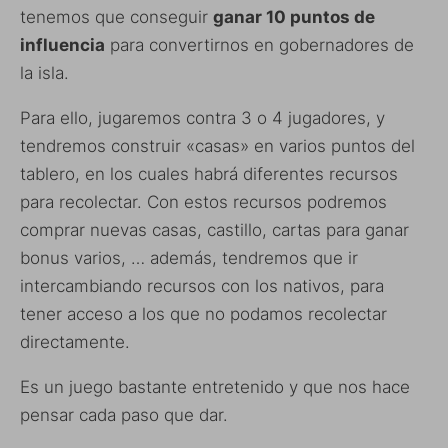
tenemos que conseguir
ganar 10 puntos de
influencia
para convertirnos en gobernadores de
la isla.
Para ello, jugaremos contra 3 o 4 jugadores, y
tendremos construir «casas» en varios puntos del
tablero, en los cuales habrá diferentes recursos
para recolectar. Con estos recursos podremos
comprar nuevas casas, castillo, cartas para ganar
bonus varios, … además, tendremos que ir
intercambiando recursos con los nativos, para
tener acceso a los que no podamos recolectar
directamente.
Es un juego bastante entretenido y que nos hace
pensar cada paso que dar.