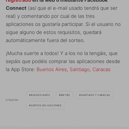
Connect
(así que el e-mail usado tendrá que ser
real) y comentando por cual de las tres
aplicaciones os gustaría participar. Si el usuario no
sigue alguno de estos requisitos, quedará
automáticamente fuera del sorteo.
¡Mucha suerte a todos! Y a los no la tengáis, que
sepáis que podéis comprar las aplicaciones desde
la App Store:
Buenos Aires
,
Santiago
,
Caracas
BUENOS AIRES
METRO
SANTIAGO Y CARACAS
ETIQUETAS
SORTEO APLICACIONES