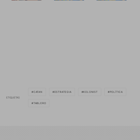
CATAN
ESTRATEGIA
KOLONIST
POLÍTICA
ETIQUETAS
TABLERO