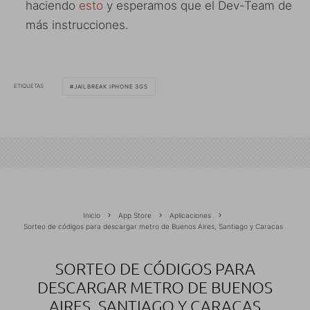
haciendo
esto
y esperamos que el Dev-Team de
más instrucciones.
ETIQUETAS
JAILBREAK IPHONE 3GS
Inicio
App Store
Aplicaciones
Sorteo de códigos para descargar metro de Buenos Aires, Santiago y Caracas
SORTEO DE CÓDIGOS PARA
DESCARGAR METRO DE BUENOS
AIRES, SANTIAGO Y CARACAS