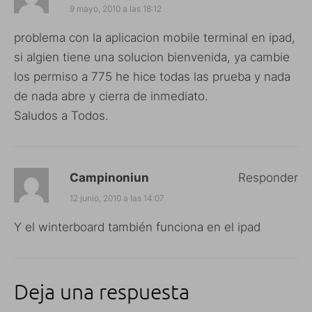
9 mayo, 2010 a las 18:12
problema con la aplicacion mobile terminal en ipad,
si algien tiene una solucion bienvenida, ya cambie
los permiso a 775 he hice todas las prueba y nada
de nada abre y cierra de inmediato.
Saludos a Todos.
Campinoniun
Responder
12 junio, 2010 a las 14:07
Y el winterboard también funciona en el ipad
Deja una respuesta