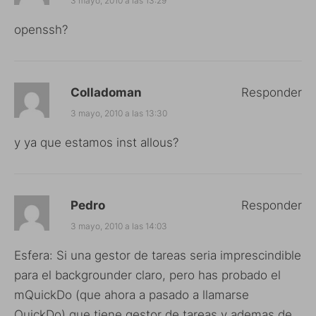
3 mayo, 2010 a las 13:29
openssh?
Colladoman
Responder
3 mayo, 2010 a las 13:30
y ya que estamos inst allous?
Pedro
Responder
3 mayo, 2010 a las 14:03
Esfera: Si una gestor de tareas seria imprescindible
para el backgrounder claro, pero has probado el
mQuickDo (que ahora a pasado a llamarse
QuickDo) que tiene gestor de tareas y ademas de