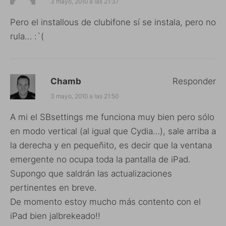
3 mayo, 2010 a las 21:37
Pero el installous de clubifone sí se instala, pero no
rula… :`(
Chamb
Responder
3 mayo, 2010 a las 21:50
A mi el SBsettings me funciona muy bien pero sólo
en modo vertical (al igual que Cydia…), sale arriba a
la derecha y en pequeñito, es decir que la ventana
emergente no ocupa toda la pantalla de iPad.
Supongo que saldrán las actualizaciones
pertinentes en breve.
De momento estoy mucho más contento con el
iPad bien jalbrekeado!!