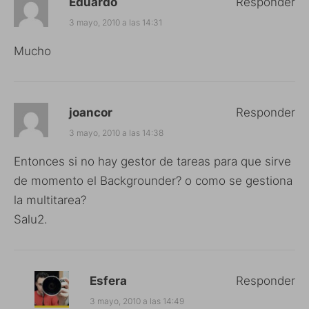
Eduardo
Responder
3 mayo, 2010 a las 14:31
Mucho
joancor
Responder
3 mayo, 2010 a las 14:38
Entonces si no hay gestor de tareas para que sirve
de momento el Backgrounder? o como se gestiona
la multitarea?
Salu2.
Esfera
Responder
3 mayo, 2010 a las 14:49