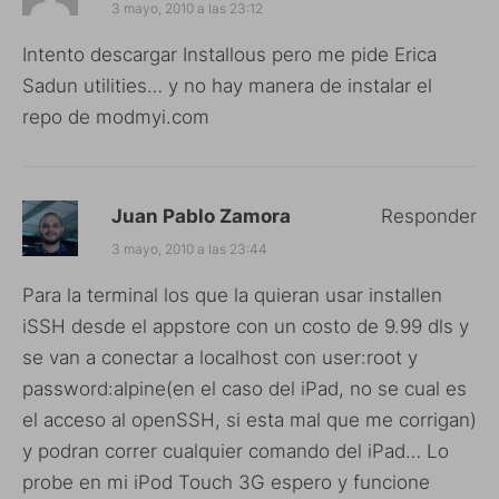
3 mayo, 2010 a las 23:12
Intento descargar Installous pero me pide Erica
Sadun utilities… y no hay manera de instalar el
repo de modmyi.com
Juan Pablo Zamora
Responder
3 mayo, 2010 a las 23:44
Para la terminal los que la quieran usar installen
iSSH desde el appstore con un costo de 9.99 dls y
se van a conectar a localhost con user:root y
password:alpine(en el caso del iPad, no se cual es
el acceso al openSSH, si esta mal que me corrigan)
y podran correr cualquier comando del iPad… Lo
probe en mi iPod Touch 3G espero y funcione