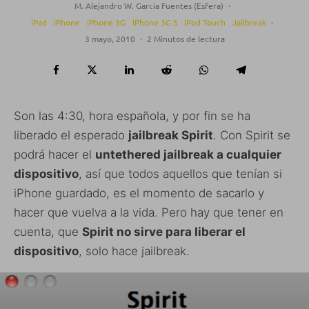
M. Alejandro W. García Fuentes (Esfera)
·
iPad
iPhone
iPhone 3G
iPhone 3G S
iPod Touch
Jailbreak
·
3 mayo, 2010
·
2 Minutos de lectura
Son las 4:30, hora española, y por fin se ha
liberado el esperado
jailbreak Spirit
. Con Spirit se
podrá hacer el
untethered jailbreak a cualquier
dispositivo
, así que todos aquellos que tenían si
iPhone guardado, es el momento de sacarlo y
hacer que vuelva a la vida. Pero hay que tener en
cuenta, que
Spirit no sirve para liberar el
dispositivo
, solo hace jailbreak.