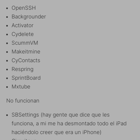
OpenSSH
Backgrounder
Activator
Cydelete
ScummVM
Makeitmine
CyContacts
Respring
SprintBoard
Mxtube
No funcionan
SBSettings (hay gente que dice que les
funciona, a mi me ha desmontado todo el iPad
haciéndolo creer que era un iPhone)