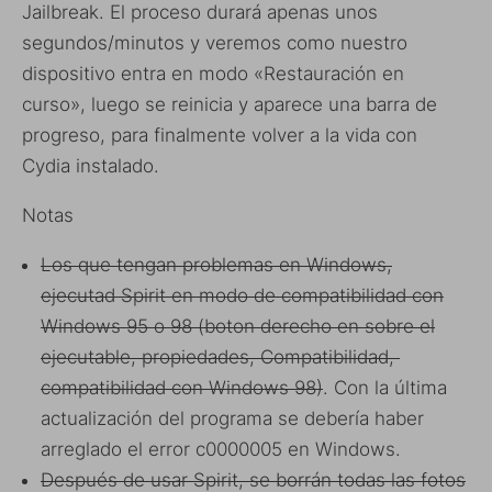
Jailbreak. El proceso durará apenas unos
segundos/minutos y veremos como nuestro
dispositivo entra en modo «Restauración en
curso», luego se reinicia y aparece una barra de
progreso, para finalmente volver a la vida con
Cydia instalado.
Notas
Los que tengan problemas en Windows,
ejecutad Spirit en modo de compatibilidad con
Windows 95 o 98 (boton derecho en sobre el
ejecutable, propiedades, Compatibilidad,
compatibilidad con Windows 98)
. Con la última
actualización del programa se debería haber
arreglado el error c0000005 en Windows.
Después de usar Spirit, se borrán todas las fotos