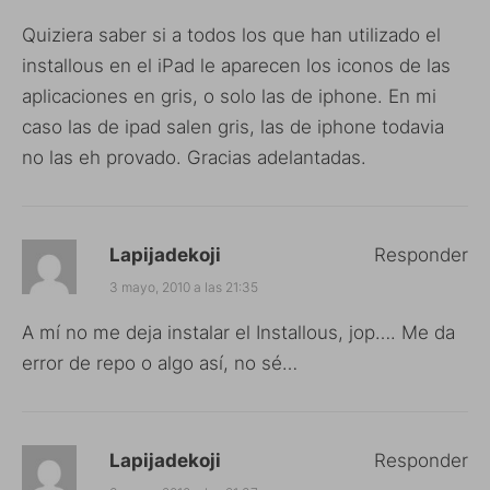
Quiziera saber si a todos los que han utilizado el
installous en el iPad le aparecen los iconos de las
aplicaciones en gris, o solo las de iphone. En mi
caso las de ipad salen gris, las de iphone todavia
no las eh provado. Gracias adelantadas.
Lapijadekoji
Responder
3 mayo, 2010 a las 21:35
A mí no me deja instalar el Installous, jop…. Me da
error de repo o algo así, no sé…
Lapijadekoji
Responder