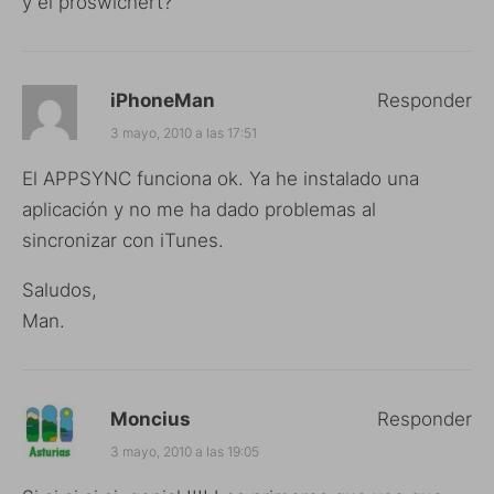
y el proswichert?
iPhoneMan
Responder
3 mayo, 2010 a las 17:51
El APPSYNC funciona ok. Ya he instalado una
aplicación y no me ha dado problemas al
sincronizar con iTunes.
Saludos,
Man.
Moncius
Responder
3 mayo, 2010 a las 19:05