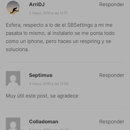
ArriDJ
Responder
3 mayo, 2010 a las 12:51
Esfera, respecto a lo de el SBSettings a mi me
pasaba lo mismo, al instalarlo se me ponia todo
como un iphone, pero haces un respiring y se
soluciona.
Septimus
Responder
3 mayo, 2010 a las 12:53
Muy útil este post, se agradece
Colladoman
Responder