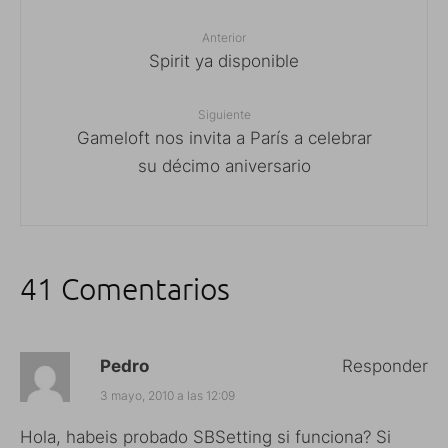
Anterior
Spirit ya disponible
Siguiente
Gameloft nos invita a París a celebrar
su décimo aniversario
41 Comentarios
Pedro
Responder
3 mayo, 2010 a las 12:09
Hola, habeis probado SBSetting si funciona? Si