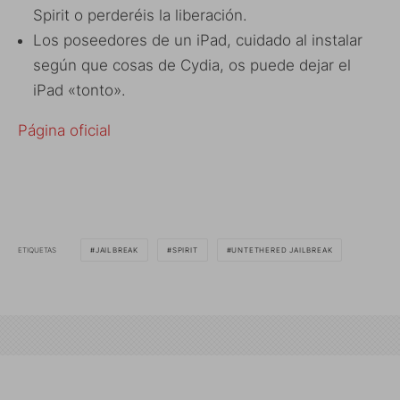
Spirit o perderéis la liberación.
Los poseedores de un iPad, cuidado al instalar
según que cosas de Cydia, os puede dejar el
iPad «tonto».
Página oficial
ETIQUETAS
JAILBREAK
SPIRIT
UNTETHERED JAILBREAK