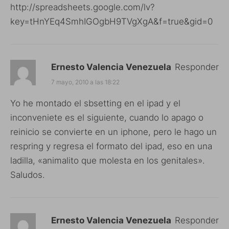
http://spreadsheets.google.com/lv?
key=tHnYEq4SmhIGOgbH9TVgXgA&f=true&gid=0
Ernesto Valencia Venezuela
Responder
7 mayo, 2010 a las 18:22
Yo he montado el sbsetting en el ipad y el
inconveniete es el siguiente, cuando lo apago o
reinicio se convierte en un iphone, pero le hago un
respring y regresa el formato del ipad, eso en una
ladilla, «animalito que molesta en los genitales».
Saludos.
Ernesto Valencia Venezuela
Responder