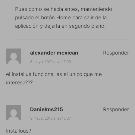
Pues como se hacia antes, manteniendo
pulsado el botón Home para salir de la
aplicación y dejarla en segundo plano.
alexander mexican
Responder
3 mayo, 2010 a las 15:03
el installus funciona, es el unico que me
interesa???
Danielms215
Responder
3 mayo, 2010 a las 15:37
Installous?