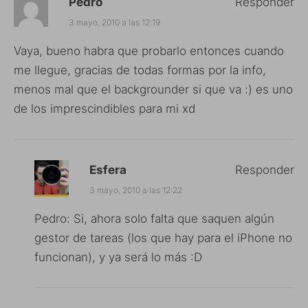
Pedro
Responder
3 mayo, 2010 a las 12:19
Vaya, bueno habra que probarlo entonces cuando
me llegue, gracias de todas formas por la info,
menos mal que el backgrounder si que va :) es uno
de los imprescindibles para mi xd
Esfera
Responder
3 mayo, 2010 a las 12:22
Pedro: Si, ahora solo falta que saquen algún
gestor de tareas (los que hay para el iPhone no
funcionan), y ya será lo más :D