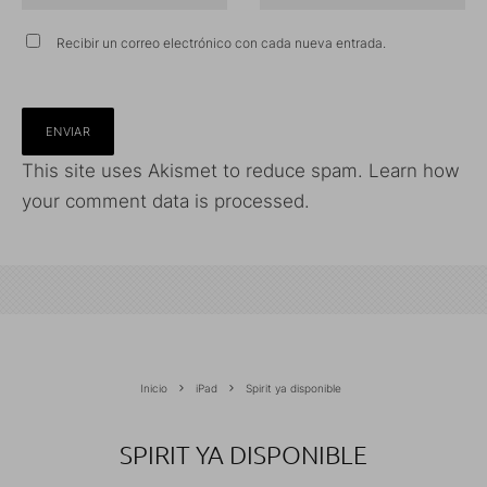
Recibir un correo electrónico con cada nueva entrada.
This site uses Akismet to reduce spam.
Learn how
your comment data is processed.
Inicio
iPad
Spirit ya disponible
SPIRIT YA DISPONIBLE