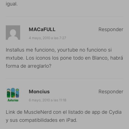
igual.
MACaFULL
Responder
4 mayo, 2010 a las 7:27
Installus me funciono, yourtube no funciono si
mxtube. Los iconos los pone todo en Blanco, habrá
forma de arreglarlo?
Moncius
Responder
6 mayo, 2010 a las 11:18
Link de MuscleNerd con el listado de app de Cydia
y sus compatibilidades en iPad.