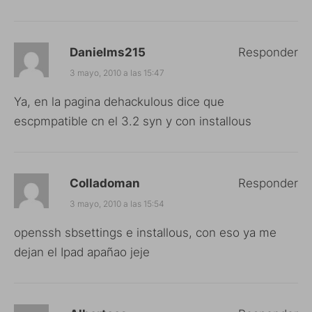
Danielms215
Responder
3 mayo, 2010 a las 15:47
Ya, en la pagina dehackulous dice que
escpmpatible cn el 3.2 syn y con installous
Colladoman
Responder
3 mayo, 2010 a las 15:54
openssh sbsettings e installous, con eso ya me
dejan el Ipad apañao jeje