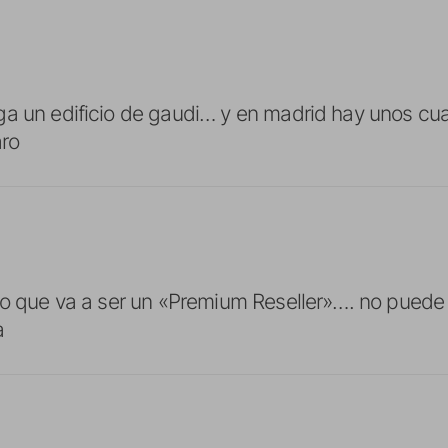
a un edificio de gaudi… y en madrid hay unos cua
aro
eo que va a ser un «Premium Reseller»…. no puede s
a