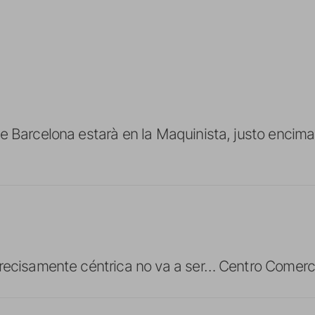
e Barcelona estarà en la Maquinista, justo encim
precisamente céntrica no va a ser… Centro Comerc