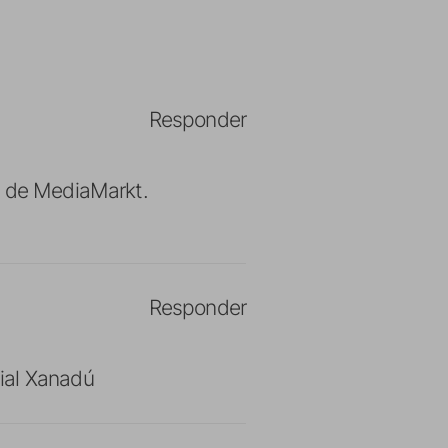
Responder
a de MediaMarkt.
Responder
ial Xanadú