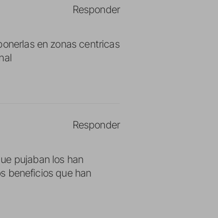
Responder
ponerlas en zonas centricas
nal
Responder
que pujaban los han
los beneficios que han