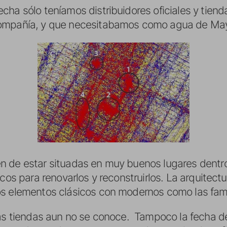
ha sólo teníamos distribuidores oficiales y tiend
ompañía, y que necesitabamos como agua de Mayo
 de estar situadas en muy buenos lugares dentro 
icos para renovarlos y reconstruirlos. La arquitec
s elementos clásicos con modernos como las famo
las tiendas aun no se conoce. Tampoco la fecha d