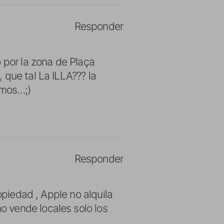
Responder
por la zona de Plaça
 que tal La ILLA??? la
emos…;)
Responder
opiedad , Apple no alquila
 vende locales solo los