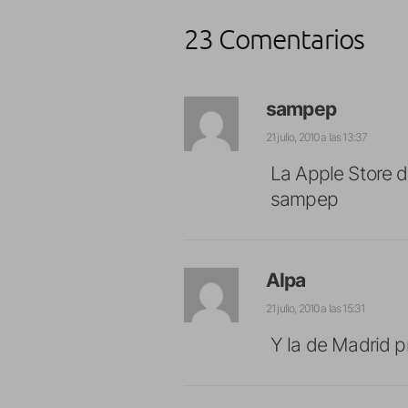
23 Comentarios
sampep
21 julio, 2010 a las 13:37
La Apple Store d
sampep
Alpa
21 julio, 2010 a las 15:31
Y la de Madrid 