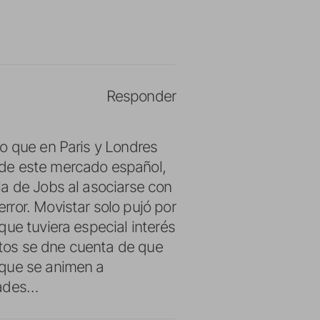
Responder
o que en Paris y Londres
 de este mercado español,
la de Jobs al asociarse con
ror. Movistar solo pujó por
ue tuviera especial interés
litos se dne cuenta de que
 que se animen a
dades…