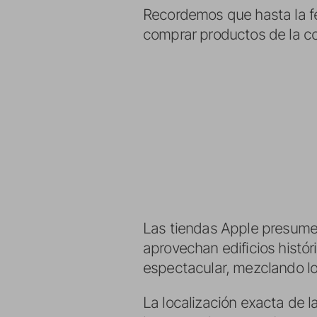
Recordemos que hasta la fec
comprar productos de la c
Las tiendas Apple presumen
aprovechan edificios histór
espectacular, mezclando lo
La localización exacta de 