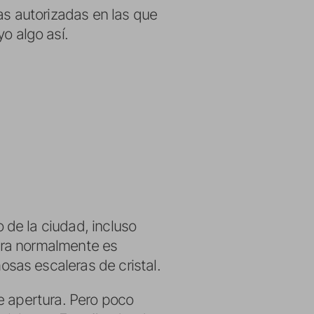
as autorizadas en las que
 algo así.
de la ciudad, incluso
tura normalmente es
sas escaleras de cristal.
e apertura. Pero poco