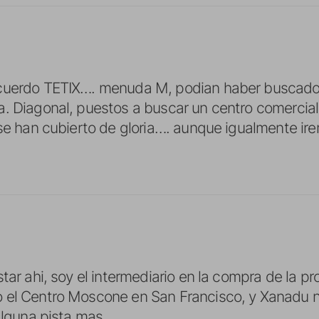
cuerdo TETIX…. menuda M, podian haber buscado 
. Diagonal, puestos a buscar un centro comercial,
 se han cubierto de gloria…. aunque igualmente ir
tar ahi, soy el intermediario en la compra de la pr
 el Centro Moscone en San Francisco, y Xanadu no
alguna pista mas.