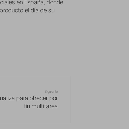
ciales en España, donde
roducto el día de su
Siguiente
ualiza para ofrecer por
fin multitarea